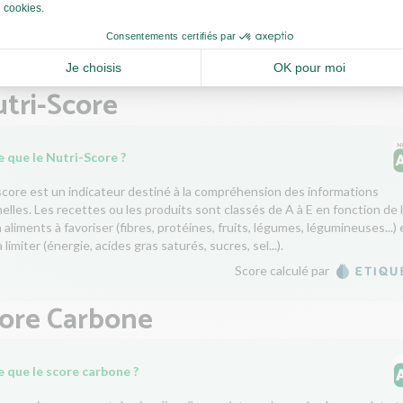
iseler une échalote ?
Comment ciseler du persil ?
tri-Score
 que le Nutri-Score ?
score est un indicateur destiné à la compréhension des informations
nelles. Les recettes ou les produits sont classés de A à E en fonction de 
aliments à favoriser (fibres, protéines, fruits, légumes, légumineuses...) 
 limiter (énergie, acides gras saturés, sucres, sel...).
Score calculé par
core Carbone
e que le score carbone ?