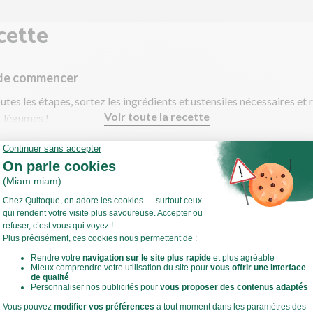
cette
 de commencer
utes les étapes, sortez les ingrédients et ustensiles nécessaires et 
Voir toute la recette
t légumes !
ffez votre four à 240°C.
estes de cuisine