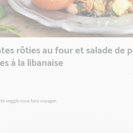
es rôties au four et salade de p
es à la libanaise
te veggie vous fera voyager.