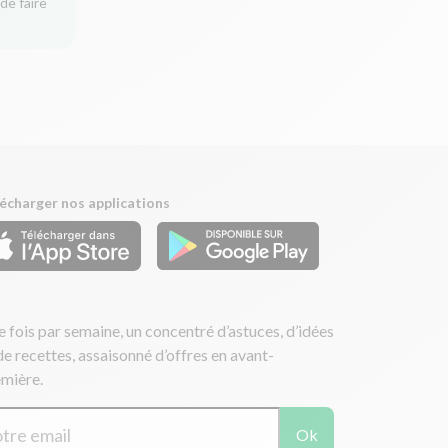
de faire
écharger nos applications
 fois par semaine, un concentré d’astuces, d’idées
de recettes, assaisonné d’offres en avant-
mière.
Ok