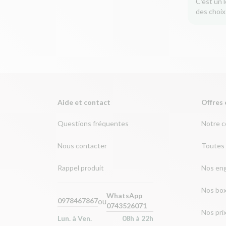
C'est un 
des choix
Aide et contact
Offres 
Questions fréquentes
Notre 
Nous contacter
Toutes 
Rappel produit
Nos en
Nos bo
WhatsApp
ou
0978467867
0743526071
Nos pri
Lun. à Ven.
08h à 22h