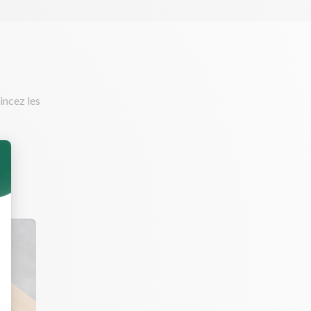
rincez les