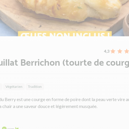
4,3
uillat Berrichon (tourte de cour
Végétarien
Tradition
du Berry est une courge en forme de poire dont la peau verte vire a
a chair a une saveur douce et légèrement musquée.