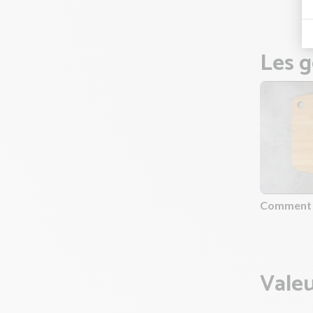
Les g
Comment é
Valeu