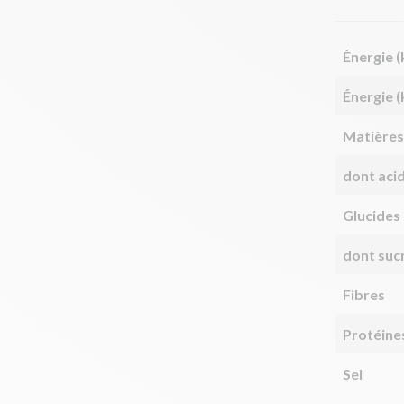
Énergie (
Énergie (
Matières
dont aci
Glucides
dont suc
Fibres
Protéine
Sel