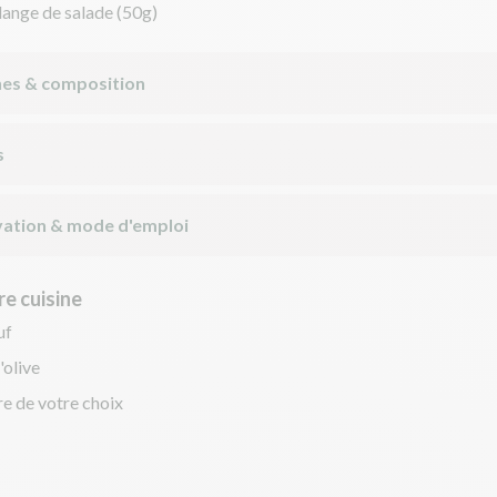
ange de salade
(50g)
nes & composition
s
ation & mode d'emploi
e cuisine
uf
'olive
re de votre choix