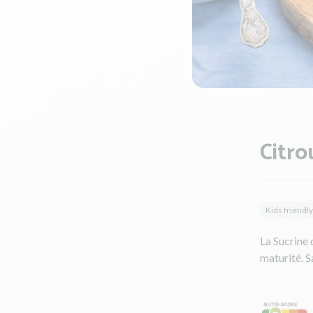
Citro
Kids friendly
La Sucrine 
maturité. S