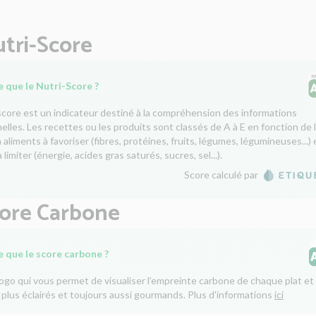
tri-Score
 que le Nutri-Score ?
score est un indicateur destiné à la compréhension des informations
nelles. Les recettes ou les produits sont classés de A à E en fonction de 
aliments à favoriser (fibres, protéines, fruits, légumes, légumineuses...) 
 limiter (énergie, acides gras saturés, sucres, sel...).
Score calculé par
core Carbone
e que le score carbone ?
logo qui vous permet de visualiser l’empreinte carbone de chaque plat et 
 plus éclairés et toujours aussi gourmands. Plus d'informations
ici