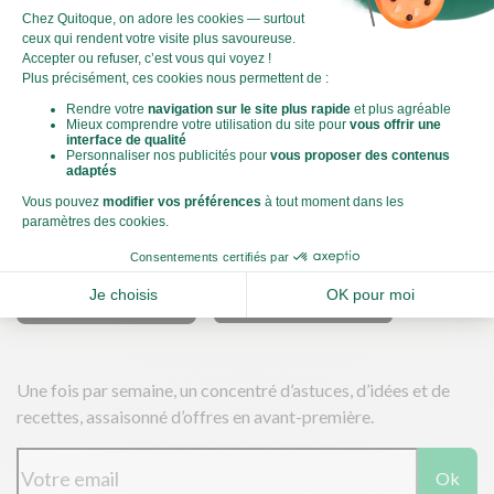
C'est un logo qui vous permet de visualiser l’empreinte
carbone de chaque plat et de faire des choix plus éclairés et
toujours aussi gourmands. Plus d'informations
ici
Télécharger nos applications
Une fois par semaine, un concentré d’astuces, d’idées et de
recettes, assaisonné d’offres en avant-première.
Ok