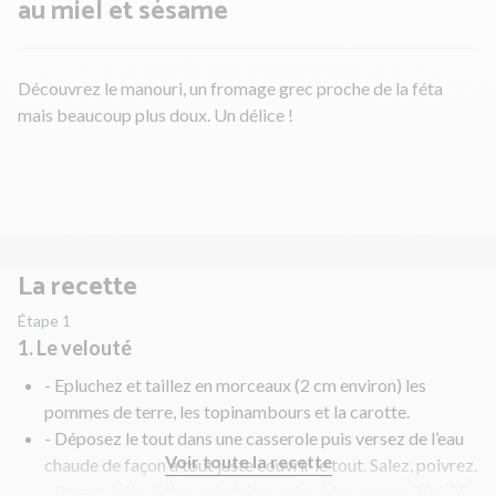
au miel et sésame
Découvrez le manouri, un fromage grec proche de la féta
mais beaucoup plus doux. Un délice !
La recette
Étape 1
1. Le velouté
- Epluchez et taillez en morceaux (2 cm environ) les
pommes de terre, les topinambours et la carotte.
- Déposez le tout dans une casserole puis versez de l’eau
Voir toute la recette
chaude de façon à tout juste couvrir le tout. Salez, poivrez.
- Portez à ébullition puis faites cuire à feu moyen 20 à 25