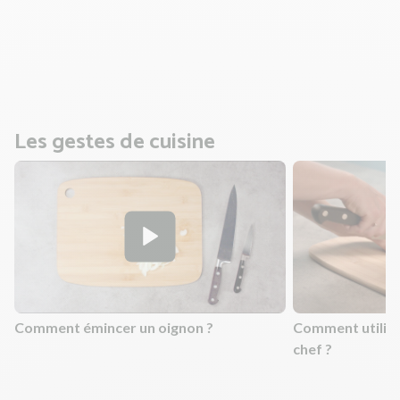
min, jusqu’à ce qu'ils soient tendres.
- Une fois cuits, mixez-les. Rectifiez l’assaisonnement si
nécessaire.
Les gestes de cuisine
Comment émincer un oignon ?
Comment utilis
chef ?