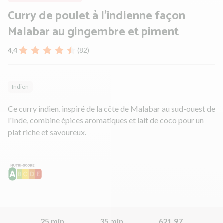
Curry de poulet à l'indienne façon
Malabar au gingembre et piment
4,4
(82)
Indien
Ce curry indien, inspiré de la côte de Malabar au sud-ouest de
l'Inde, combine épices aromatiques et lait de coco pour un
plat riche et savoureux.
25 min
35 min
621.97