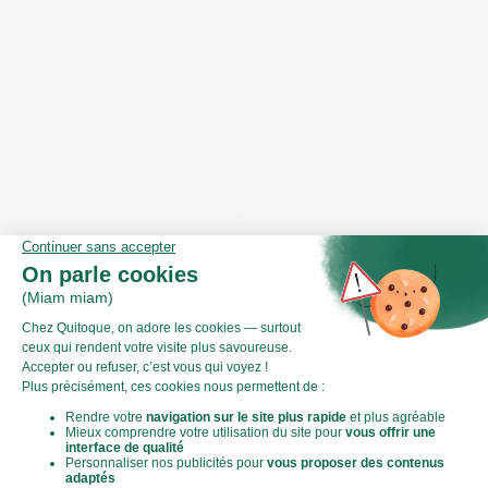
goût.
Mixez l'ail, le piment, le gingembre et le concentré de
tomates jusqu'à obtenir une texture lisse et homogène.
Astuce : Ajoutez un filet d'huile de cuisson pour mixer plus
facilement.
A l’aide d’un économe, prélevez de larges zestes de citron
(uniquement l’écorce de couleur).
Les gestes de cuisine