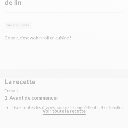
de lin
Sans féculents
Ce soir, c'est wok'n'roll en cuisine !
La recette
Étape 1
1. Avant de commencer
Lisez toutes les étapes, sortez les ingrédients et ustensiles
Voir toute la recette
nécessaires et rincez les fruits et légumes !