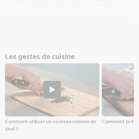
carottes 10 à 15 min jusqu’à ce que les légumes soient
croquants (ou tendres selon votre goût). A mi-cuisson,
ajoutez un fond d'eau puis couvrez pour accélérer la
cuisson.
Les gestes de cuisine
Comment utiliser un couteau comme un
Comment prépar
chef ?