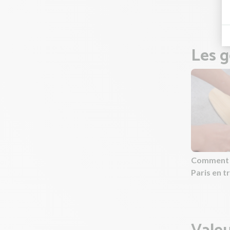
Pendant
Les g
Comment 
Paris en t