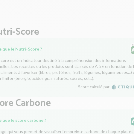
tri-Score
 que le Nutri-Score ?
score est un indicateur destiné à la compréhension des informations
nelles. Les recettes ou les produits sont classés de A à E en fonction de 
aliments à favoriser (fibres, protéines, fruits, légumes, légumineuses...) 
 limiter (énergie, acides gras saturés, sucres, sel...).
Score calculé par
core Carbone
e que le score carbone ?
logo qui vous permet de visualiser l’empreinte carbone de chaque plat et 