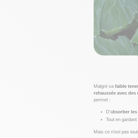
Malgré sa 
faible tene
rehaussée avec des 
permet :
D’a
bsorber les
Tout en gardant
Mais ce n’est pas tout