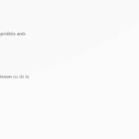
priétés anti-
isson
 ou de la 