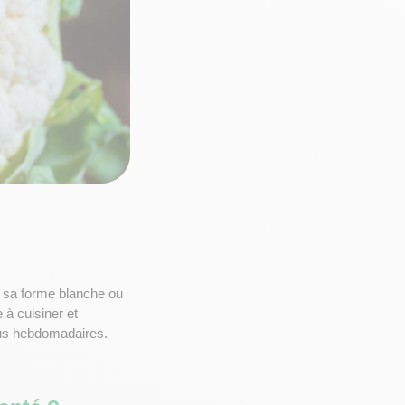
sa forme blanche ou 
 à cuisiner et 
nus hebdomadaires. 