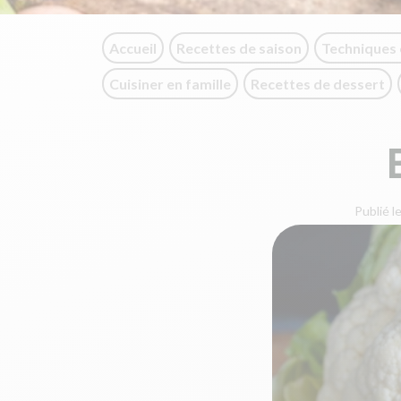
Accueil
Recettes de saison
Techniques 
Cuisiner en famille
Recettes de dessert
Publié l