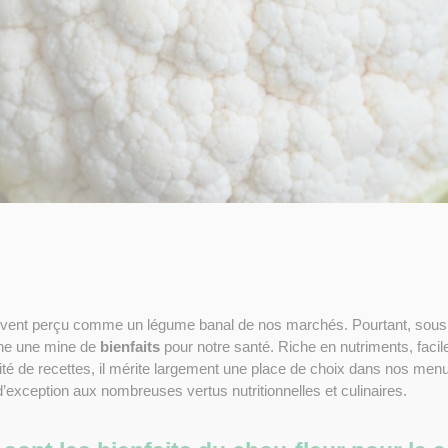
uvent perçu comme un légume banal de nos marchés. Pourtant, sous 
he une mine de 
bienfaits
 pour notre santé. Riche en nutriments, facile
nité de recettes, il mérite largement une place de choix dans nos me
exception aux nombreuses vertus nutritionnelles et culinaires.