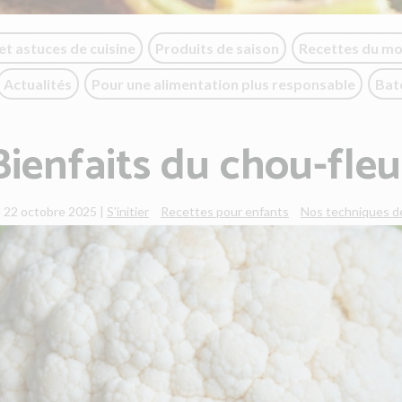
et astuces de cuisine
Produits de saison
Recettes du m
Actualités
Pour une alimentation plus responsable
Bat
Bienfaits du chou-fleu
e 22 octobre 2025
|
S'initier
Recettes pour enfants
Nos techniques de