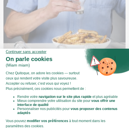
Comment dessaler un plat ?
Un repas trop salé peut arriver à tout le monde. Une
pincée de trop, une salière qui glisse, un bouillon déjà
concentré ou une sauce qui rédui...
Nos techniques de cuisine
On vous dit tout
Techniques et astuces de cuisine