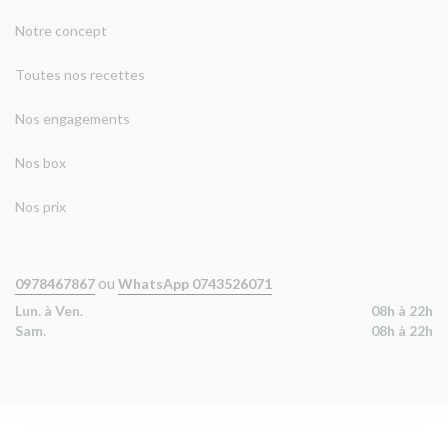
Notre concept
Toutes nos recettes
Nos engagements
Nos box
Nos prix
ou
0978467867
WhatsApp 0743526071
Lun. à Ven.
08h à 22h
Sam.
08h à 22h