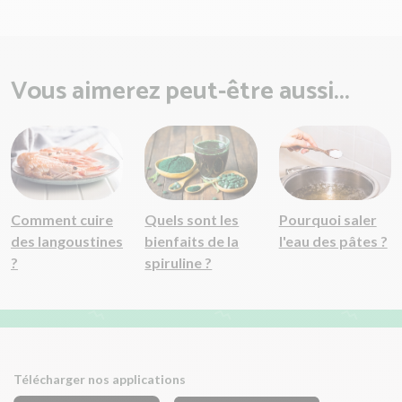
Vous aimerez peut-être aussi...
Comment cuire
Quels sont les
Pourquoi saler
des langoustines
bienfaits de la
l'eau des pâtes ?
?
spiruline ?
Télécharger nos applications