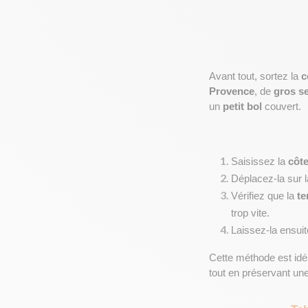
Avant tout, sortez la 
c
Provence
, de 
gros se
un 
petit bol
 couvert.
Saisissez la 
côt
Déplacez-la sur l
Vérifiez que la 
te
trop vite.
Laissez-la ensuit
Cette méthode est idé
tout en préservant une