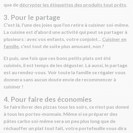
que de
décrypter les étiquettes des produits tout prêts
.
3. Pour le partage
C'est là, l'une des joies que l'on retire à cuisiner soi-même.
La cuisine est d’abord une activité qui peut se partager à
plusieurs : avec vos enfants, votre conjoint...
Cuisiner en
famille
, c'est tout de suite plus amusant, non ?
Et puis, une fois que ces bons petits plats ont été
cuisinés, il est temps de les déguster. Là aussi, le partage
est au rendez-vous. Voir toute la famille se régaler vous
donnera sans aucun doute envie de recommencer à
cuisiner !
4. Pour faire des économies
Se faire livrer des pizzas tous les soirs, ce n'est pas donné
à tous les portes-monnaie. Même si se préparer des
pâtes carbo soi-même sera un peu plus long que de
réchauffer un plat tout fait, votre portefeuille vous dira