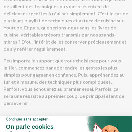
détaillent des techniques ou vous présentent de
délicieuses recettes à réaliser simplement. C'est le cas de
plusieurs
playlist de techniques et astuce de cuisine sur
Youtube
. Et puis, que serions-nous sans les livres de
cuisine, véritables trésors transmis par nos grands-
mères ? D'où l'intérêt de les conserver précieusement et
de s'y référer régulièrement.
Peu importe le support que vous choisissez pour vous
initier, commencez par apprendre les gestes les plus
simples pour gagner en confiance. Puis, appréhendez au
fur et à mesure, des techniques plus compliquées.
Parfois, vous échouerez au premier essai. Parfois, ça
sera une réussite au premier coup. Le principal étant de
persévérer !
À quel âge peut-on se mettre à la
cuisine ?