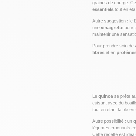
graines de courge. Ce
essentiels
 tout en éta
Autre suggestion : le
une 
vinaigrette 
pour 
maintenir une sensatio
Pour prendre soin de v
fibres
 et en 
protéine
Le 
quinoa
 se prête au
cuisant avec du bouill
tout en étant faible en 
Autre possibilité : un 
q
légumes croquants comm
Cette recette est idéa