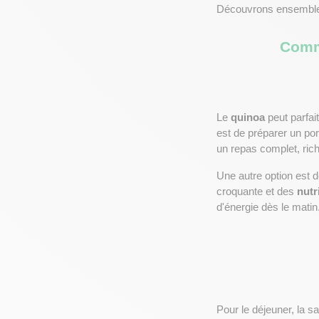
Découvrons ensemble
Comme
Le 
quinoa
 peut parfa
est de préparer un por
un repas complet, ric
Une autre option est de
croquante et des 
nutr
d'énergie dès le matin
Pour le déjeuner, la s