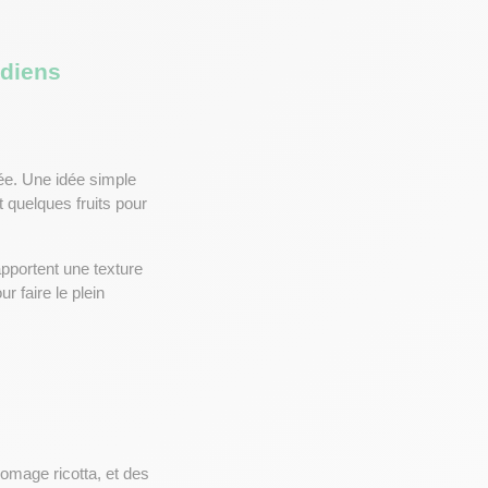
idiens
ée. Une idée simple 
t quelques fruits pour 
apportent une texture 
r faire le plein 
omage ricotta, et des 