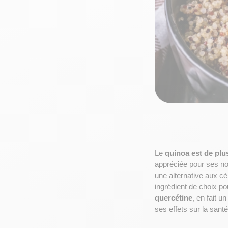
Le 
quinoa
 est de plu
appréciée pour ses n
une alternative aux c
ingrédient de choix po
quercétine
, en fait un
ses effets sur la sant