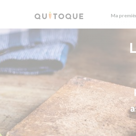
Ma premiè
L
a