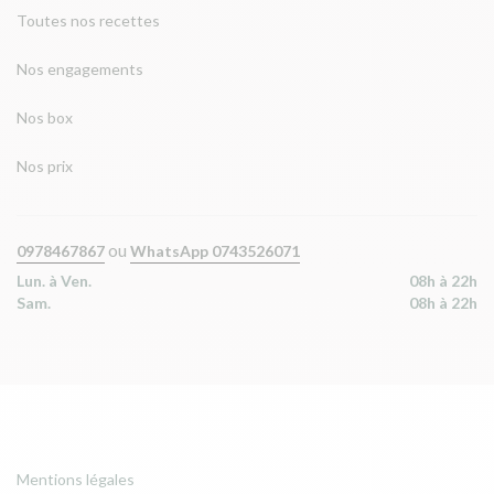
Toutes nos recettes
Nos engagements
Nos box
Nos prix
ou
0978467867
WhatsApp 0743526071
Lun. à Ven.
08h à 22h
Sam.
08h à 22h
Mentions légales