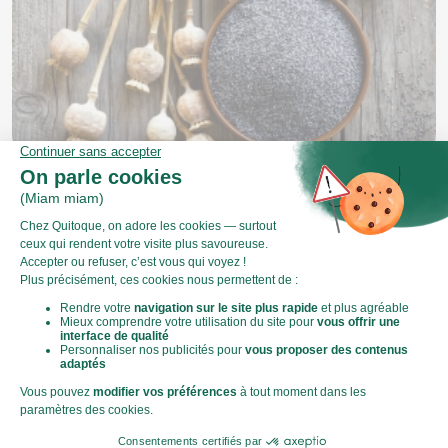
Graines de pavot : bienfaits, nutriments et
usages pratiques
Longtemps utilisées à des fins culinaires et médicinales,
les graines de pavot reviennent aujourd’hui sur le devant
de la scène pour leurs nombreuses vertus nutriti...
Déguster
S'initier
Nos meilleures recettes