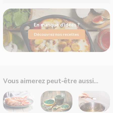
En manque d'idées ?
Découvrez nos recettes
Vous aimerez peut-être aussi...