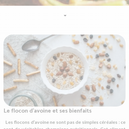
Le flocon d'avoine et ses bienfaits
Les flocons d’avoine ne sont pas de simples céréales : ce
sont de véritables champions nutritionnels. Cet aliment