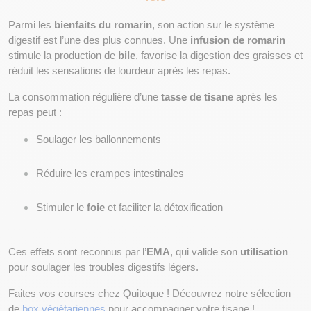
Parmi les 
bienfaits du romarin
, son action sur le système 
digestif est l’une des plus connues. Une 
infusion de romarin
stimule la production de 
bile
, favorise la digestion des graisses et 
réduit les sensations de lourdeur après les repas.
La consommation régulière d’une 
tasse de tisane
 après les 
repas peut :
Soulager les ballonnements
Réduire les crampes intestinales
Stimuler le 
foie
 et faciliter la détoxification
Ces effets sont reconnus par l’
EMA
, qui valide son 
utilisation
pour soulager les troubles digestifs légers.
Faites vos courses chez Quitoque ! Découvrez notre sélection 
de 
box végétariennes
 pour accompagner votre tisane ! 