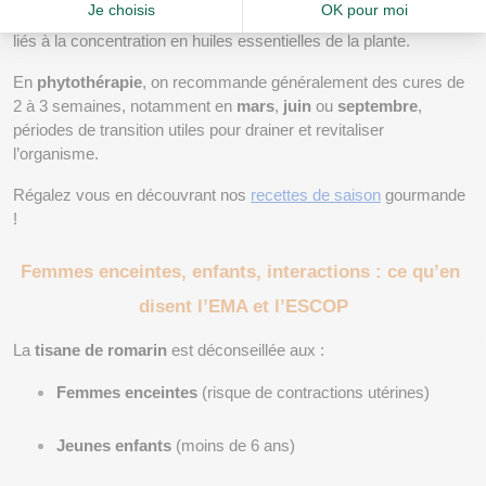
consommation excessive
 peut entraîner des effets indésirables 
liés à la concentration en huiles essentielles de la plante.
En 
phytothérapie
, on recommande généralement des cures de 
2 à 3 semaines, notamment en 
mars
, 
juin
 ou 
septembre
, 
périodes de transition utiles pour drainer et revitaliser 
l’organisme.
Régalez vous en découvrant nos 
recettes de saison
 gourmande 
! 
Femmes enceintes, enfants, interactions : ce qu’en 
disent l’EMA et l’ESCOP
La 
tisane de romarin
 est déconseillée aux :
Femmes enceintes
 (risque de contractions utérines)
Jeunes enfants
 (moins de 6 ans)