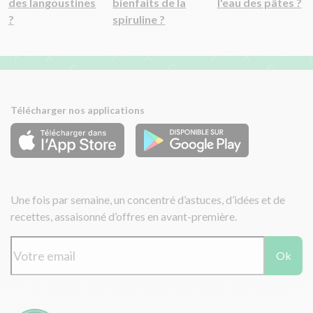
des langoustines
bienfaits de la
l'eau des pâtes ?
?
spiruline ?
Télécharger nos applications
Une fois par semaine, un concentré d’astuces, d’idées et de
recettes, assaisonné d’offres en avant-première.
Ok