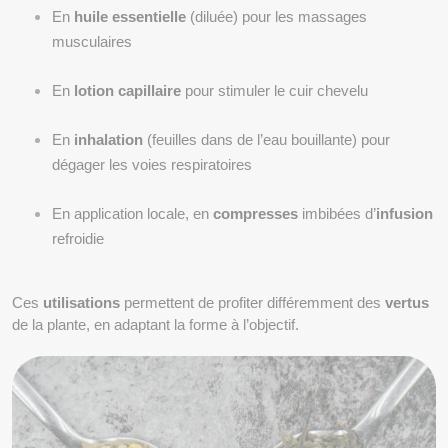
En 
huile essentielle
 (diluée) pour les massages 
musculaires
En 
lotion capillaire
 pour stimuler le cuir chevelu
En 
inhalation
 (feuilles dans de l’eau bouillante) pour 
dégager les voies respiratoires
En application locale, en 
compresses
 imbibées d’
infusion
refroidie
Ces 
utilisations
 permettent de profiter différemment des 
vertus
de la plante, en adaptant la forme à l’objectif.