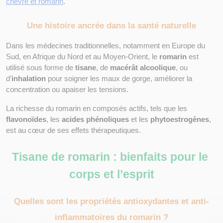
chèvre et romarin
.
Une histoire ancrée dans la santé naturelle
Dans les médecines traditionnelles, notamment en Europe du 
Sud, en Afrique du Nord et au Moyen-Orient, le 
romarin
 est 
utilisé sous forme de 
tisane
, de 
macérât alcoolique
, ou 
d’
inhalation
 pour soigner les maux de gorge, améliorer la 
concentration ou apaiser les tensions.
La richesse du romarin en composés actifs, tels que les 
flavonoïdes
, les 
acides phénoliques
 et les 
phytoestrogènes
, 
est au cœur de ses effets thérapeutiques.
Tisane de romarin : bienfaits pour le 
corps et l’esprit
Quelles sont les propriétés antioxydantes et anti-
inflammatoires du romarin ?