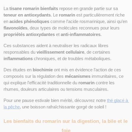
La 
tisane romarin bienfaits
 repose en grande partie sur sa 
teneur en antioxydants
. Le 
romarin
 est particulièrement riche 
en 
acides phénoliques
 comme l’acide rosmarinique, ainsi qu’en 
flavonoïdes
, deux types de molécules reconnues pour leurs 
propriétés antioxydantes
 et 
anti-inflammatoires
.
Ces substances aident à neutraliser les radicaux libres 
responsables du 
vieillissement cellulaire
, de certaines 
inflammations
 chroniques, et de troubles métaboliques. 
Des études en 
biochimie
 ont mis en évidence l’action de ces 
composés sur la régulation des 
mécanismes
 immunitaires, ce 
qui explique l’efficacité traditionnelle du 
romarin
 contre les 
rhumes, douleurs articulaires ou tensions musculaires.
Pour une pause estivale bien mérité, découvrez notre 
thé glacé à 
la pêche
, une boisson rafraîchissante gorgé de soleil ! 
Les bienfaits du romarin sur la digestion, la bile et le 
foie