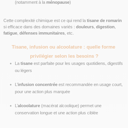
(notamment à la 
ménopause
)
Cette complexité chimique est ce qui rend la 
tisane de romarin
si efficace dans des domaines variés : 
douleurs
, 
digestion
, 
fatigue
, 
défenses immunitaires
, etc.
Tisane, infusion ou alcoolature : quelle forme 
privilégier selon les besoins ?
La 
tisane
 est parfaite pour les usages quotidiens, digestifs 
ou légers
L’
infusion concentrée
 est recommandée en usage court, 
pour une action plus marquée
L’
alcoolature
 (macérat alcoolique) permet une 
conservation longue et une action plus ciblée