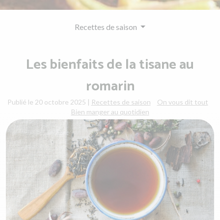
Recettes de saison
Les bienfaits de la tisane au
romarin
Publié le 20 octobre 2025
|
Recettes de saison
On vous dit tout
Bien manger au quotidien