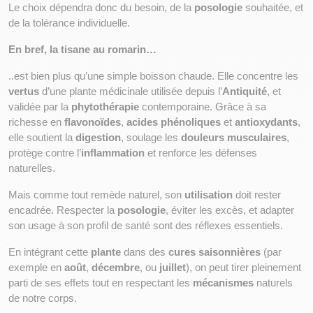
Le choix dépendra donc du besoin, de la 
posologie
 souhaitée, et 
de la tolérance individuelle.
En bref, la tisane au romarin… 
..est bien plus qu’une simple boisson chaude. Elle concentre les 
vertus
 d’une plante médicinale utilisée depuis l’
Antiquité
, et 
validée par la 
phytothérapie
 contemporaine. Grâce à sa 
richesse en 
flavonoïdes
, 
acides phénoliques
 et 
antioxydants
, 
elle soutient la 
digestion
, soulage les 
douleurs musculaires
, 
protège contre l’
inflammation
 et renforce les défenses 
naturelles.
Mais comme tout remède naturel, son 
utilisation
 doit rester 
encadrée. Respecter la 
posologie
, éviter les excès, et adapter 
son usage à son profil de santé sont des réflexes essentiels.
En intégrant cette 
plante
 dans des 
cures saisonnières
 (par 
exemple en 
août
, 
décembre
, ou 
juillet
), on peut tirer pleinement 
parti de ses effets tout en respectant les 
mécanismes
 naturels 
de notre corps.