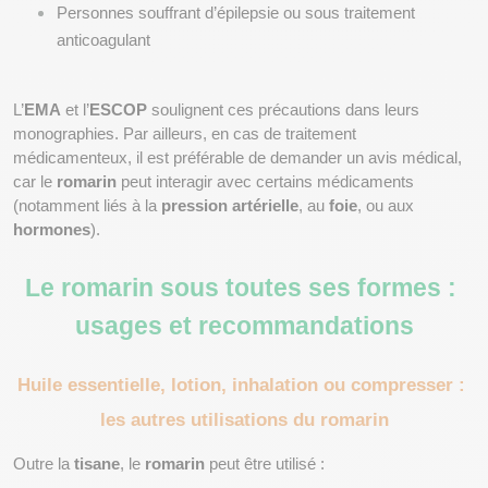
Personnes souffrant d’épilepsie ou sous traitement 
anticoagulant
L’
EMA
 et l’
ESCOP
 soulignent ces précautions dans leurs 
monographies. Par ailleurs, en cas de traitement 
médicamenteux, il est préférable de demander un avis médical, 
car le 
romarin
 peut interagir avec certains médicaments 
(notamment liés à la 
pression artérielle
, au 
foie
, ou aux 
hormones
).
Le romarin sous toutes ses formes : 
usages et recommandations
Huile essentielle, lotion, inhalation ou compresser : 
les autres utilisations du romarin
Outre la 
tisane
, le 
romarin
 peut être utilisé :