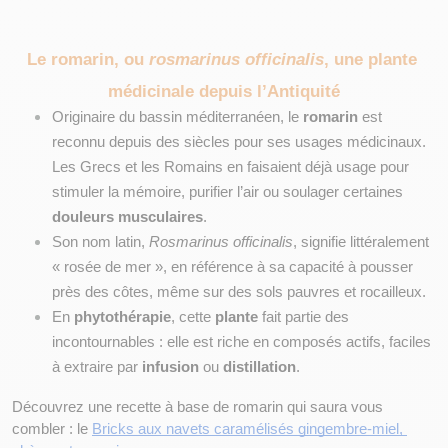
Le romarin, ou 
rosmarinus officinalis
, une plante 
médicinale depuis l’Antiquité
Originaire du bassin méditerranéen, le 
romarin
 est 
reconnu depuis des siècles pour ses usages médicinaux. 
Les Grecs et les Romains en faisaient déjà usage pour 
stimuler la mémoire, purifier l’air ou soulager certaines 
douleurs musculaires
. 
Son nom latin, 
Rosmarinus officinalis
, signifie littéralement 
« rosée de mer », en référence à sa capacité à pousser 
près des côtes, même sur des sols pauvres et rocailleux.
En 
phytothérapie
, cette 
plante
 fait partie des 
incontournables : elle est riche en composés actifs, faciles 
à extraire par 
infusion
 ou 
distillation
.
Découvrez une recette à base de romarin qui saura vous 
combler : le 
Bricks aux navets caramélisés gingembre-miel, 