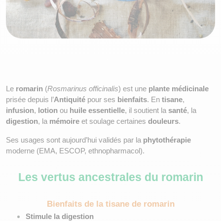
Le 
romarin
 (
Rosmarinus officinalis
) est une 
plante médicinale
prisée depuis l’
Antiquité
 pour ses 
bienfaits
. En 
tisane
, 
infusion
, 
lotion
 ou 
huile essentielle
, il soutient la 
santé
, la 
digestion
, la 
mémoire
 et soulage certaines 
douleurs
. 
Ses usages sont aujourd’hui validés par la 
phytothérapie
moderne (EMA, ESCOP, ethnopharmacol).
Les vertus ancestrales du romarin
Bienfaits de la tisane de romarin
Stimule la digestion