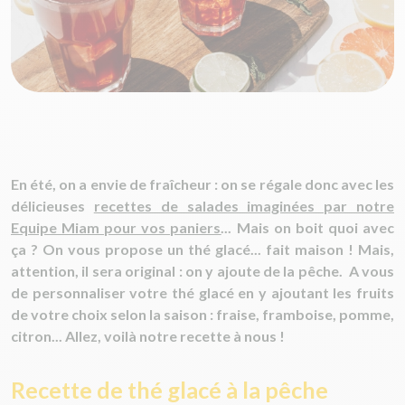
En été, on a envie de fraîcheur : on se régale donc avec les
délicieuses
recettes de salades imaginées par notre
Equipe Miam pour vos paniers
... Mais on boit quoi avec
ça ? On vous propose un thé glacé... fait maison ! Mais,
attention, il sera original : on y ajoute de la pêche. A vous
de personnaliser votre thé glacé en y ajoutant les fruits
de votre choix selon la saison : fraise, framboise, pomme,
citron... Allez, voilà notre recette à nous !
Recette de thé glacé à la pêche