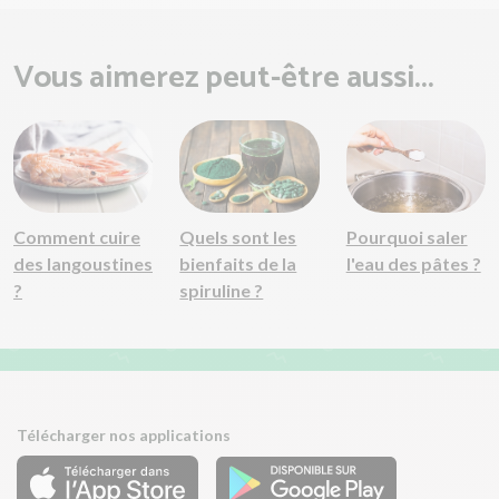
Vous aimerez peut-être aussi...
Comment cuire
Quels sont les
Pourquoi saler
des langoustines
bienfaits de la
l'eau des pâtes ?
?
spiruline ?
Télécharger nos applications