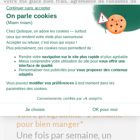
votre thé glacé bien frais, agrémenté de rondelles de
citron ou d'orange.
Régalez-vous !
Envie de découvrir toutes nos recettes de saison ?
Découvrez
nos paniers-recettes livrés chez vous
!
Votre programme "1 semaine
pour bien manger"
Une fois par semaine, un