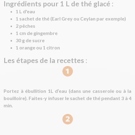
Ingrédients pour 1 L de thé glacé :
1 L d'eau
1 sachet de thé (Earl Grey ou Ceylan par exemple)
2 pêches
1 cm de gingembre
30 g de sucre
1 orange ou 1 citron
Les étapes de la recettes :
Portez à ébullition 1L d’eau (dans une casserole ou à la
bouilloire). Faites-y infuser le sachet de thé pendant 3 à 4
min.