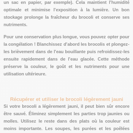
un sac en papier, par exemple). Cela
maintient l'humidité
optimale
et
minimise l'exposition à la lumière
. Un bon
stockage
prolonge la fraîcheur
du brocoli et conserve ses
nutriments.
Pour une conservation plus longue, vous pouvez opter pour
la
congélation
! Blanchissez d'abord les brocolis et plongez-
les brièvement dans de l'eau bouillante puis refroidissez-les
ensuite rapidement dans de l'eau glacée. Cette méthode
préserve la couleur
, le
goût
et les
nutriments
pour une
utilisation ultérieure.
Récupérer et utiliser le brocoli légèrement jauni
Si votre brocoli a légèrement jauni, il peut bien sûr encore
être sauvé. Éliminez simplement les parties trop jaunies ou
molles. Utilisez le reste dans des plats où la couleur est
moins importante. Les
soupes
, les
purées
et les
poêlées