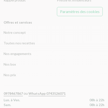
Rappel produit
Presse et influenceurs
Paramètres des cookies
Offres et services
Notre concept
Toutes nos recettes
Nos engagements
Nos box
Nos prix
ou
0978467867
WhatsApp 0743526071
Lun. à Ven.
08h à 22h
Sam.
08h à 22h