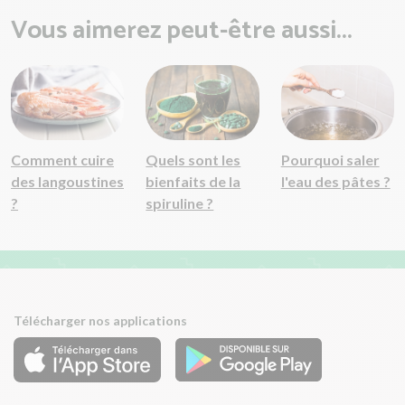
Vous aimerez peut-être aussi...
Comment cuire
Quels sont les
Pourquoi saler
des langoustines
bienfaits de la
l'eau des pâtes ?
?
spiruline ?
Télécharger nos applications