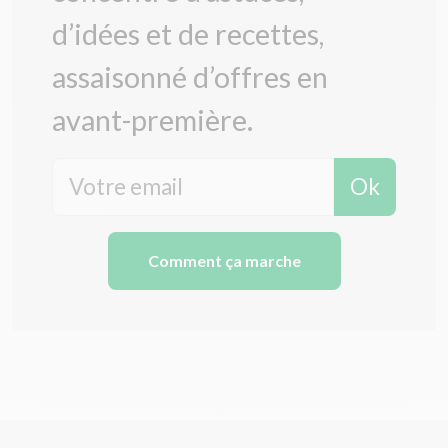
d’idées et de recettes,
assaisonné d’offres en
avant-première.
Ok
Comment ça marche