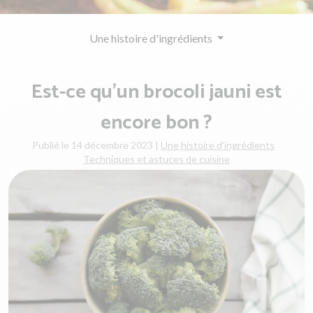
Une histoire d'ingrédients
Est-ce qu’un brocoli jauni est
encore bon ?
Publié le 14 décembre 2023
|
Une histoire d'ingrédients
Techniques et astuces de cuisine