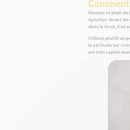
Comment é
Sinueux et plein de
éplucher. Avant de 
dans le tiroir, il n
Utilisez plutôt un 
la verticale sur vot
est très rapide mais