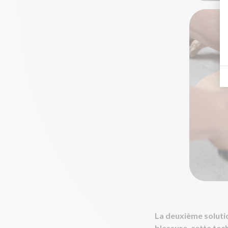
La deuxième solutio
blessure, cette tech