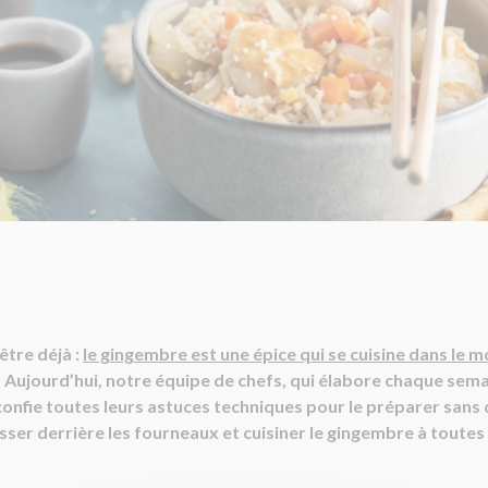
être déjà :
le gingembre est une épice qui se cuisine dans le 
 Aujourd’hui, notre équipe de chefs, qui élabore chaque sema
confie toutes leurs astuces techniques pour le préparer sans d
sser derrière les fourneaux et cuisiner le gingembre à toutes 