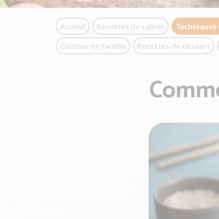
Accueil
Recettes de saison
Techniques 
Cuisiner en famille
Recettes de dessert
Commen