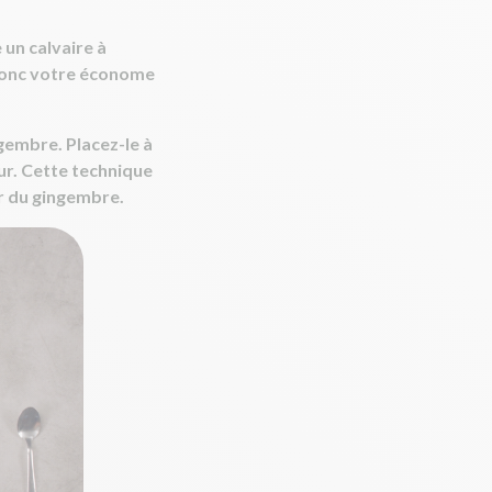
 un calvaire à
z donc votre économe
ngembre. Placez-le à
our. Cette technique
ir du gingembre.