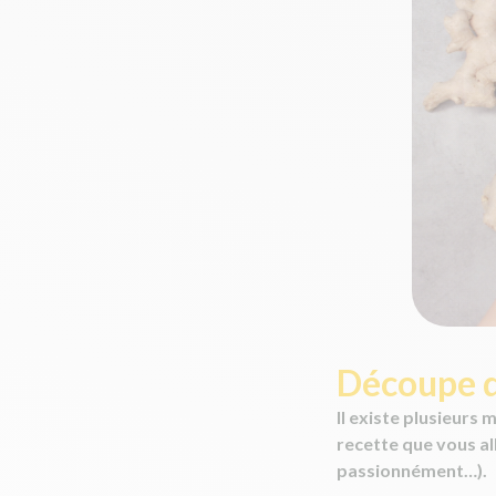
Découpe d
Il existe plusieurs
recette que vous al
passionnément…).