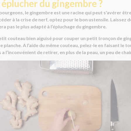
plucher du gingembre ?
 bourgeons, le gingembre est une racine qui peut s'avérer être
céder à la crise de nerf, optez pour le bon ustensile. Laisse
e sera pas le plus adapté à l’épluchage du gingembre.
petit couteau bien aiguisé pour couper un petit tronçon de gi
re planche. A l’aide du même couteau, pelez-le en faisant le t
 a l’inconvénient de retirer, en plus de la peau, un peu de cha