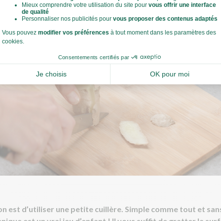
n est d’utiliser une petite cuillère. Simple comme tout et san
nique est un vrai jeu d’enfant ! Il vous suffit de gratter la sur