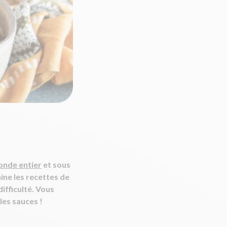
monde entier
et sous
ine les recettes de
ifficulté. Vous
les sauces !