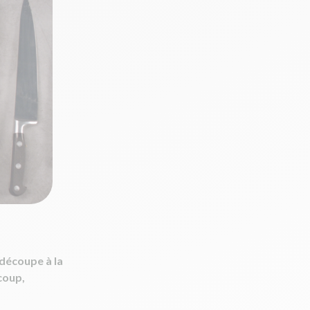
 découpe à la
coup,