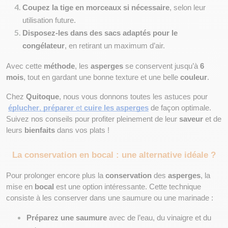
Coupez la tige en morceaux si nécessaire
, selon leur 
utilisation future.
Disposez-les dans des sacs adaptés pour le 
congélateur
, en retirant un maximum d’air.
Avec cette 
méthode
, les 
asperges
 se conservent jusqu’à 
6 
mois
, tout en gardant une bonne texture et une belle 
couleur
.
Chez 
Quitoque
, nous vous donnons toutes les astuces pour
éplucher
, 
préparer
 et 
cuire les asperges
 de façon optimale. 
Suivez nos conseils pour profiter pleinement de leur 
saveur
 et de 
leurs 
bienfaits
 dans vos plats !
La conservation en bocal : une alternative idéale ?
Pour prolonger encore plus la 
conservation
 des 
asperges
, la 
mise en 
bocal
 est une option intéressante. Cette technique 
consiste à les conserver dans une saumure ou une marinade :
Préparez une saumure
 avec de l’eau, du vinaigre et du 