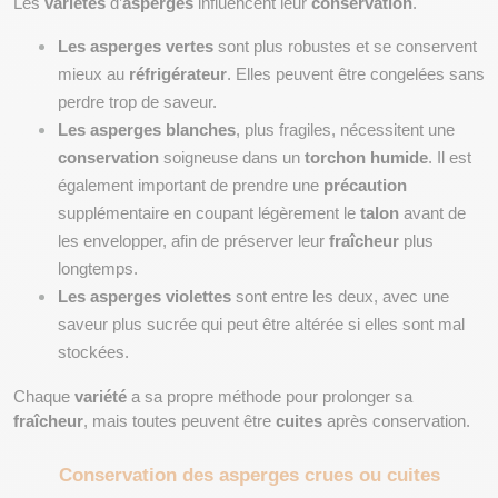
Les 
variétés
 d’
asperges
 influencent leur 
conservation
.
Les asperges vertes
 sont plus robustes et se conservent 
mieux au 
réfrigérateur
. Elles peuvent être congelées sans 
perdre trop de saveur. 
Les asperges blanches
, plus fragiles, nécessitent une 
conservation
 soigneuse dans un 
torchon humide
. Il est 
également important de prendre une 
précaution
supplémentaire en coupant légèrement le 
talon
 avant de 
les envelopper, afin de préserver leur 
fraîcheur
 plus 
longtemps.
Les asperges violettes
 sont entre les deux, avec une 
saveur plus sucrée qui peut être altérée si elles sont mal 
stockées.
Chaque 
variété
 a sa propre méthode pour prolonger sa 
fraîcheur
, mais toutes peuvent être 
cuites
 après conservation.
Conservation des asperges crues ou cuites