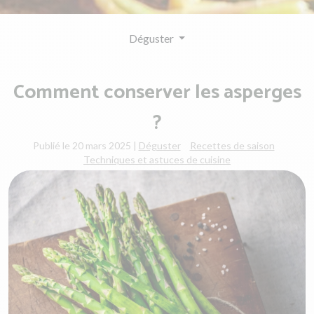
Déguster
Comment conserver les asperges
?
Publié le 20 mars 2025
|
Déguster
Recettes de saison
Techniques et astuces de cuisine