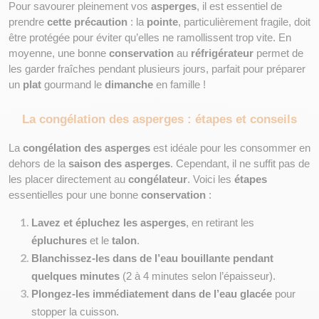
Pour savourer pleinement vos 
asperges
, il est essentiel de 
prendre 
cette précaution
 : la 
pointe
, particulièrement fragile, doit 
être protégée pour éviter qu’elles ne ramollissent trop vite. En 
moyenne, une bonne 
conservation
 au 
réfrigérateur
 permet de 
les garder fraîches pendant plusieurs jours, parfait pour préparer 
un 
plat
 gourmand le 
dimanche
 en famille !
La congélation des asperges : étapes et conseils
La 
congélation des asperges
 est idéale pour les consommer en 
dehors de la 
saison des asperges
. Cependant, il ne suffit pas de 
les placer directement au 
congélateur
. Voici les 
étapes
essentielles pour une bonne 
conservation
 :
Lavez et épluchez les asperges
, en retirant les 
épluchures
 et le 
talon
.
Blanchissez-les dans de l’eau bouillante pendant 
quelques minutes
 (2 à 4 minutes selon l’épaisseur).
Plongez-les immédiatement dans de l’eau glacée
 pour 
stopper la cuisson.