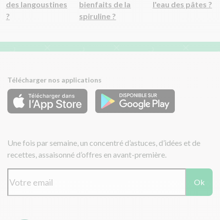
des langoustines
bienfaits de la
l'eau des pâtes ?
?
spiruline ?
Télécharger nos applications
Une fois par semaine, un concentré d’astuces, d’idées et de
recettes, assaisonné d’offres en avant-première.
Ok