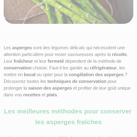
Les 
asperges
 sont des légumes délicats qui nécessitent une 
attention particulière pour rester savoureuses après la 
récolte
. 
Leur 
fraîcheur
 et leur 
fermeté
 dépendent de la méthode de 
conservation
 choisie. Faut-il les garder au 
réfrigérateur
, les 
mettre en 
bocal
 ou opter pour la 
congélation des asperges
 ? 
Découvrez toutes les 
techniques de conservation
 pour 
prolonger la 
saison des asperges
 et profiter de leur goût unique 
dans vos 
recettes
 et 
plats
.
Les meilleures méthodes pour conserver 
les asperges fraîches