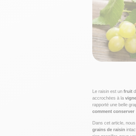
Le raisin est un 
fruit
 
accrochées à la 
vign
rapporté une belle gra
comment conserver l
Dans cet article, nous
grains de raisin
 inta