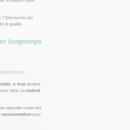
, à réaliser toute 
, directement chez vous ? Découvrez les 
é et qualité.
der longtemps 
a moisissure
midité
, le 
fruit
 devient 
server dans un 
endroit 
on naturelle contre les 
 
consommation
 pour 