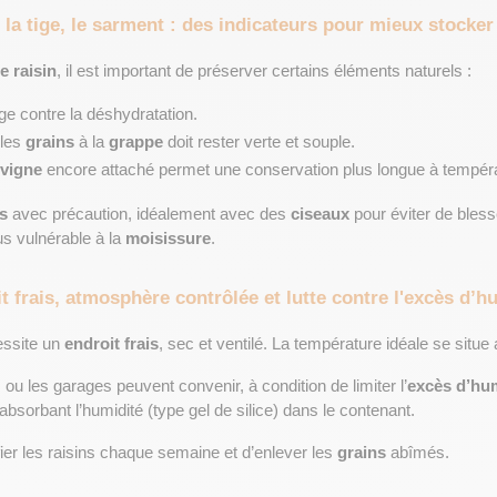
 la tige, le sarment : des indicateurs pour mieux stocker
e raisin
, il est important de préserver certains éléments naturels :
ge contre la déshydratation.
 les 
grains
 à la 
grappe
 doit rester verte et souple.
vigne
 encore attaché permet une conservation plus longue à tempér
s
 avec précaution, idéalement avec des 
ciseaux
 pour éviter de bless
s vulnérable à la 
moisissure
.
t frais, atmosphère contrôlée et lutte contre l'excès d’h
ssite un 
endroit frais
, sec et ventilé. La température idéale se situe
 ou les garages peuvent convenir, à condition de limiter l’
excès d’hu
absorbant l’humidité (type gel de silice) dans le contenant.
ifier les raisins chaque semaine et d’enlever les 
grains
 abîmés.