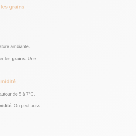
 les grains
ature ambiante.
er les 
grains
. Une 
umidité
 autour de 5 à 7°C.
midité
. On peut aussi 