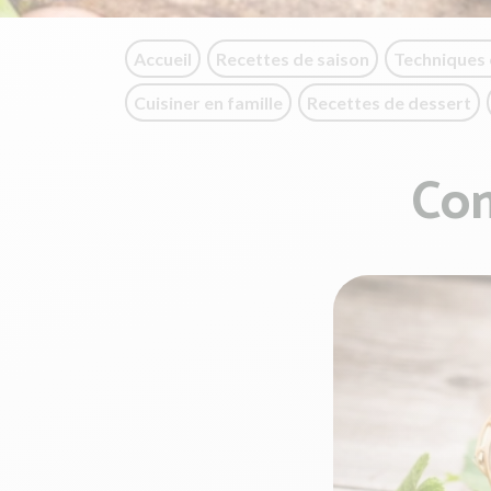
Accueil
Recettes de saison
Techniques 
Cuisiner en famille
Recettes de dessert
Com