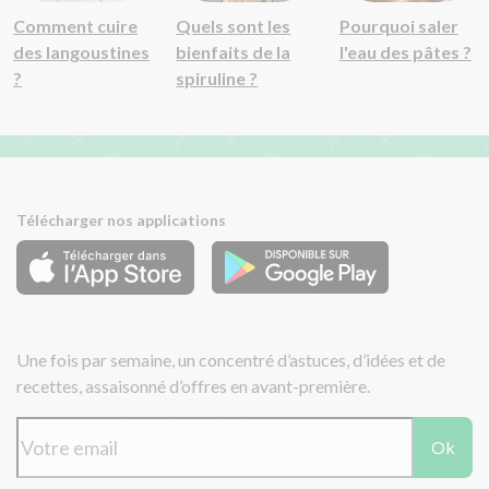
Comment cuire
Quels sont les
Pourquoi saler
des langoustines
bienfaits de la
l'eau des pâtes ?
?
spiruline ?
Télécharger nos applications
Une fois par semaine, un concentré d’astuces, d’idées et de
recettes, assaisonné d’offres en avant-première.
Ok