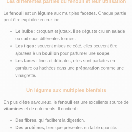
Les différentes parties du fenouil et leur utilisation
Le 
fenouil
 est un 
légume
 aux multiples facettes. Chaque 
partie
peut être exploitée en cuisine :
Le bulbe
 : croquant et juteux, il se déguste cru en 
salade
ou cuit sous différentes formes.
Les tiges
 : souvent mises de côté, elles peuvent être 
ajoutées à un 
bouillon
 pour parfumer une 
soupe
.
Les fanes
 : fines et délicates, elles sont parfaites en 
garniture ou hachées dans une 
préparation
 comme une 
vinaigrette.
Un légume aux multiples bienfaits
En plus d’être savoureux, le 
fenouil
 est une excellente source de 
vitamines
 et de nutriments. Il contient :
Des fibres
, qui facilitent la digestion.
Des protéines
, bien que présentes en faible quantité.