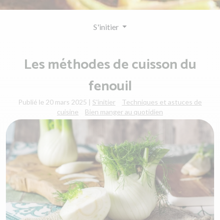
S'initier
Les méthodes de cuisson du
fenouil
Publié le 20 mars 2025
|
S'initier
Techniques et astuces de
cuisine
Bien manger au quotidien