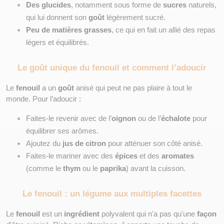
Des glucides
, notamment sous forme de 
sucres
 naturels, 
qui lui donnent son 
goût
 légèrement sucré.
Peu de matières grasses
, ce qui en fait un allié des repas 
légers et équilibrés.
Le goût unique du fenouil et comment l’adoucir
Le 
fenouil
 a un 
goût
 anisé qui peut ne pas plaire à tout le 
monde. Pour l’adoucir :
Faites-le revenir avec de l’
oignon
 ou de l’
échalote
 pour 
équilibrer ses arômes.
Ajoutez du 
jus de citron
 pour atténuer son côté anisé.
Faites-le mariner avec des 
épices
 et des 
aromates
(comme le 
thym
 ou le 
paprika
) avant la cuisson.
Le fenouil : un légume aux multiples facettes
Le 
fenouil
 est un 
ingrédient
 polyvalent qui n'a pas qu'une 
façon 