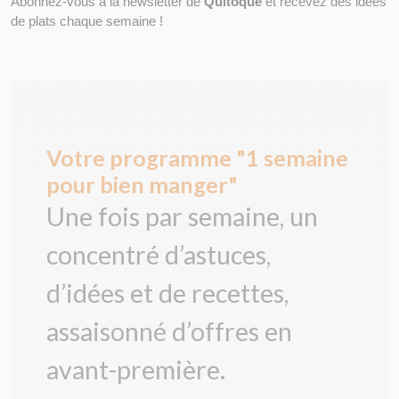
Abonnez-vous à la newsletter de 
Quitoque
 et recevez des idées 
de plats chaque semaine !
Votre programme "1 semaine
pour bien manger"
Une fois par semaine, un
concentré d’astuces,
d’idées et de recettes,
assaisonné d’offres en
avant-première.