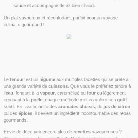
sauce et accompagné de riz bien chaud.
Un plat savoureux et réconfortant, parfait pour un voyage 
culinaire gourmand !
Le 
fenouil
 est un 
légume
 aux multiples facettes qui se prête à 
une grande variété de 
cuissons
. Que vous le préfériez tendre à 
l’
eau
, fondant à la 
vapeur
, caramélisé au 
four
 ou légèrement 
croquant à la 
poêle
, chaque méthode met en valeur son 
goût
subtil. En l’associant à des 
aromates choisis
, du 
jus de citron
ou des 
épices
, il devient un ingrédient incontournable des repas 
gourmands.
Envie de découvrir encore plus de 
recettes
 savoureuses ? 