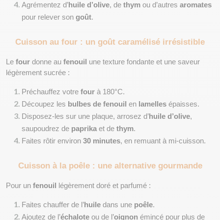
Agrémentez d’
huile d’olive
, de 
thym
 ou d’autres 
aromates
pour relever son 
goût
.
Cuisson au four : un goût caramélisé irrésistible
Le 
four
 donne au 
fenouil
 une texture fondante et une saveur 
légèrement sucrée :
Préchauffez votre 
four
 à 180°C.
Découpez les 
bulbes de fenouil
 en 
lamelles
 épaisses.
Disposez-les sur une plaque, arrosez d’
huile d’olive
, 
saupoudrez de 
paprika
 et de 
thym
.
Faites rôtir environ 
30 minutes
, en remuant à mi-cuisson.
Cuisson à la poêle : une alternative gourmande
Pour un 
fenouil
 légèrement doré et parfumé :
Faites chauffer de l’
huile
 dans une 
poêle
.
Ajoutez de l’
échalote
 ou de l’
oignon
 émincé pour plus de 