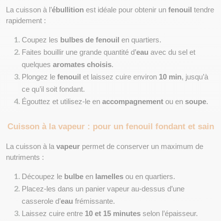
La cuisson à l’
ébullition
 est idéale pour obtenir un 
fenouil
 tendre 
rapidement :
Coupez les 
bulbes de fenouil
 en quartiers.
Faites bouillir une grande quantité d’
eau
 avec du sel et 
quelques 
aromates choisis
.
Plongez le 
fenouil
 et laissez cuire environ 
10 min
, jusqu’à 
ce qu’il soit fondant.
Égouttez et utilisez-le en 
accompagnement
 ou en 
soupe
.
Cuisson à la vapeur : pour un fenouil fondant et sain
La cuisson à la 
vapeur
 permet de conserver un maximum de 
nutriments :
Découpez le 
bulbe
 en 
lamelles
 ou en quartiers.
Placez-les dans un panier vapeur au-dessus d’une 
casserole d’
eau
 frémissante.
Laissez cuire entre 
10 et 15 minutes
 selon l’épaisseur.