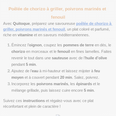
Poêlée de chorizo à griller, poivrons marinés et 
fenouil
Avec 
Quitoque
, préparez une savoureuse 
poêlée de chorizo à 
griller, poivrons marinés et fenouil
, un plat coloré et parfumé, 
riche en 
vitamine 
et en saveurs méditerranéennes.
Émincez l’
oignon
, coupez les 
pommes de terre
 en dés, le 
chorizo
 en morceaux et le 
fenouil
 en fines lamelles. Faites 
revenir le tout dans une 
sauteuse
 avec de l’
huile d’olive
pendant 
5 min
.
Ajoutez de l’
eau
 à mi-hauteur et laissez mijoter à 
feu 
moyen
 et à couvert pendant 
20 min
. Salez, poivrez.
Incorporez les 
poivrons marinés
, les 
épinards
 et le 
mélange grillade, puis laissez cuire encore 
5 min
.
Suivez ces 
instructions
 et régalez-vous avec ce plat 
réconfortant et plein de caractère !