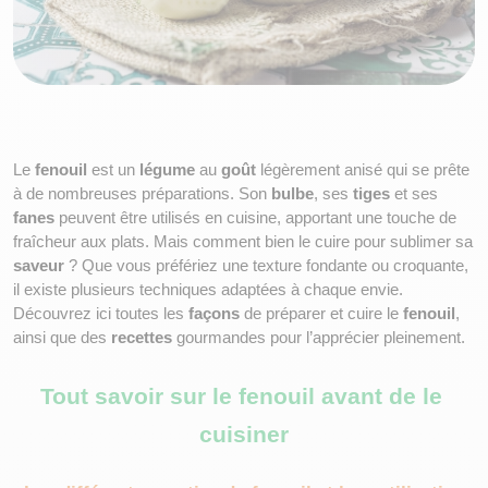
Le 
fenouil
 est un 
légume
 au 
goût
 légèrement anisé qui se prête 
à de nombreuses préparations. Son 
bulbe
, ses 
tiges
 et ses 
fanes
 peuvent être utilisés en cuisine, apportant une touche de 
fraîcheur aux plats. Mais comment bien le cuire pour sublimer sa 
saveur
 ? Que vous préfériez une texture fondante ou croquante, 
il existe plusieurs techniques adaptées à chaque envie. 
Découvrez ici toutes les 
façons
 de préparer et cuire le 
fenouil
, 
ainsi que des 
recettes
 gourmandes pour l’apprécier pleinement.
Tout savoir sur le fenouil avant de le 
cuisiner