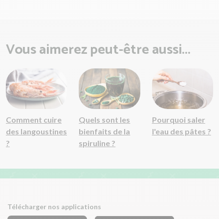
Vous aimerez peut-être aussi...
Comment cuire
Quels sont les
Pourquoi saler
des langoustines
bienfaits de la
l'eau des pâtes ?
?
spiruline ?
Télécharger nos applications