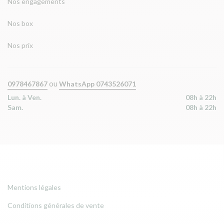
Nos engagements
Nos box
Nos prix
ou
0978467867
WhatsApp 0743526071
Lun. à Ven.
08h à 22h
Sam.
08h à 22h
Mentions légales
Conditions générales de vente