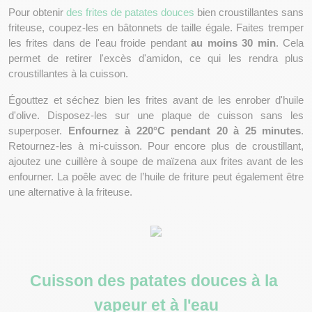
Pour obtenir 
des frites de patates douces
 bien croustillantes
sans 
friteuse, coupez-les en bâtonnets de taille égale. Faites tremper 
les frites dans de l'eau froide pendant 
au moins 30 min
. Cela 
permet de retirer l'excès d'amidon, ce qui les rendra plus 
croustillantes à la cuisson.
Égouttez et séchez bien les frites avant de les enrober d'huile 
d'olive. Disposez-les sur une plaque de cuisson sans les 
superposer. 
Enfournez à 220°C pendant 20 à 25 minutes
. 
Retournez-les à mi-cuisson. Pour encore plus de croustillant, 
ajoutez une cuillère à soupe de maïzena aux frites avant de les 
enfourner. La poêle avec de l’huile de friture peut également être 
une alternative à la friteuse. 
Cuisson des patates douces à la 
vapeur et à l'eau