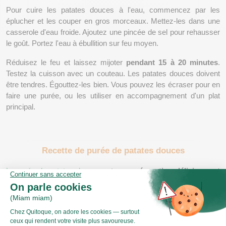
Pour cuire les patates douces à l'eau, commencez par les 
éplucher et les couper en gros morceaux. Mettez-les dans une 
casserole d'eau froide. Ajoutez une pincée de sel pour rehausser 
le goût. Portez l'eau à ébullition sur feu moyen.
Réduisez le feu et laissez mijoter 
pendant 15 à 20 minutes
. 
Testez la cuisson avec un couteau. Les patates douces doivent 
être tendres. Égouttez-les bien. Vous pouvez les écraser pour en 
faire une purée, ou les utiliser en accompagnement d'un plat 
principal.
Recette de purée de patates douces
La purée de patates douces
 est 
une préparation délicieuse et 
simple
 : 
Commencez par éplucher et couper les patates douces en 
cubes