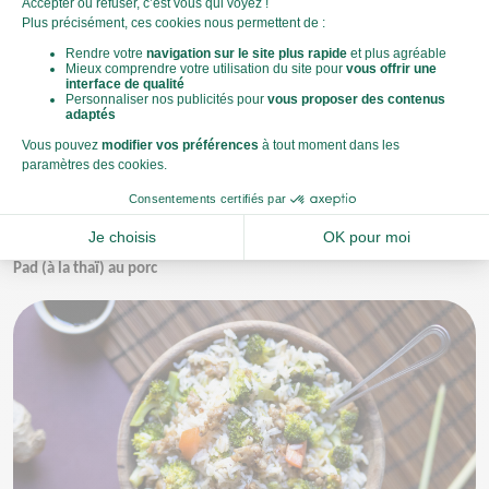
Encore une vitamine à intégrer quotidiennement dans notre
assiette pour combattre le stress efficacement, et surtout
durablement !
Pour en trouver, foncez sur le brocoli, un légume aux supers atouts
nutritionnels. Optez également pour des légumes secs, de l’ail, des
épinards et pour les plus courageux... du foie de veau !
Notre recette riche en vitamine B pour la rentrée : Riz façon Khao
Pad (à la thaï) au porc