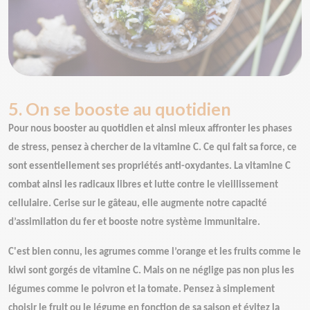
5. On se booste au quotidien
Pour nous booster au quotidien et ainsi mieux affronter les phases
de stress, pensez à chercher de la vitamine C. Ce qui fait sa force, ce
sont essentiellement ses propriétés anti-oxydantes. La vitamine C
combat ainsi les radicaux libres et lutte contre le vieillissement
cellulaire. Cerise sur le gâteau, elle augmente notre capacité
d’assimilation du fer et booste notre système immunitaire.
C'est bien connu, les agrumes comme l’orange et les fruits comme le
kiwi sont gorgés de vitamine C. Mais on ne néglige pas non plus les
légumes comme le poivron et la tomate. Pensez à simplement
choisir le fruit ou le légume en fonction de sa saison et évitez la