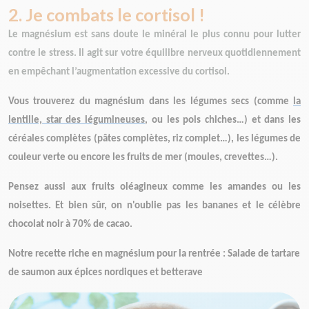
2. Je combats le cortisol !
Le magnésium
est sans doute le minéral le plus connu pour lutter
contre le stress. Il agit sur votre équilibre nerveux quotidiennement
en empêchant l’augmentation excessive du cortisol.
Vous trouverez du magnésium dans les légumes secs (comme
la
lentille, star des légumineuses
, ou les pois chiches…) et dans les
céréales complètes (pâtes complètes, riz complet…), les légumes de
couleur verte ou encore les fruits de mer (moules, crevettes…).
Pensez aussi aux fruits oléagineux comme les amandes ou les
noisettes. Et bien sûr, on n'oublie pas les bananes et le célèbre
chocolat noir à 70% de cacao.
Notre recette riche en magnésium pour la rentrée : Salade de tartare
de saumon aux épices nordiques et betterave