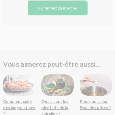
Comment ça marche
Vous aimerez peut-être aussi...
Comment cuire
Quels sont les
Pourquoi saler
des langoustines
bienfaits de la
l'eau des pâtes ?
?
spiruline ?