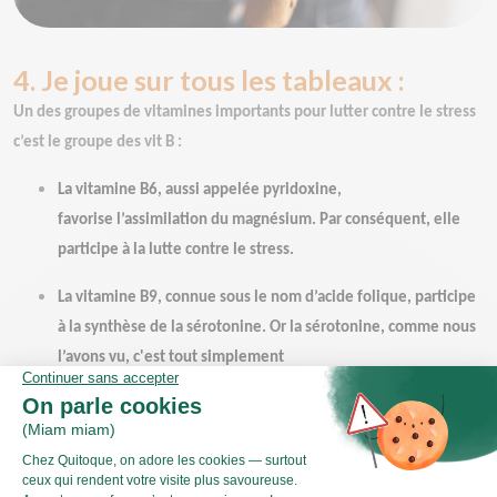
4. Je joue sur tous les tableaux :
Un des groupes de vitamines importants pour lutter contre le stress
c’est le groupe des vit B :
La vitamine B6, aussi appelée pyridoxine,
favorise l’assimilation du magnésium. Par conséquent, elle
participe à la lutte contre le stress.
La vitamine B9, connue sous le nom d’acide folique, participe
à la synthèse de la sérotonine. Or la sérotonine, comme nous
l’avons vu, c'est tout simplement
un neurotransmetteur essentiel pour améliorer notre
équilibre nerveux.
La vitamine B12, ou cobalamine, agit directement sur nos
émotions, nos humeurs et nos capacités intellectuelles.