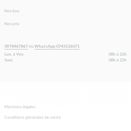
Nos box
Nos prix
ou
0978467867
WhatsApp 0743526071
Lun. à Ven.
08h à 22h
Sam.
08h à 22h
Mentions légales
Conditions générales de vente