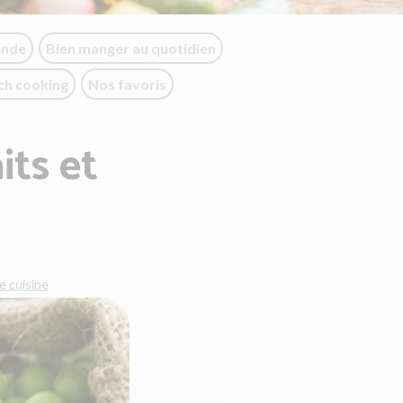
onde
Bien manger au quotidien
ch cooking
Nos favoris
its et
e cuisine