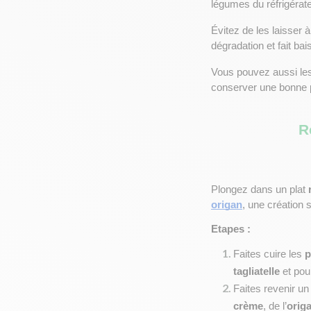
légumes du réfrigérat
Évitez de les laisser 
dégradation et fait bai
Vous pouvez aussi les
conserver une bonne p
R
Plongez dans un plat 
origan
, une création 
Etapes : 
Faites cuire les 
p
tagliatelle
 et po
Faites revenir un
crème
, de l’
orig