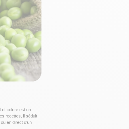
 et coloré est un 
 recettes, il séduit 
 ou en direct d’un 