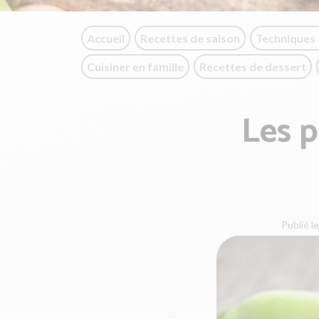
Accueil
Recettes de saison
Techniques 
Cuisiner en famille
Recettes de dessert
Les p
Publié le