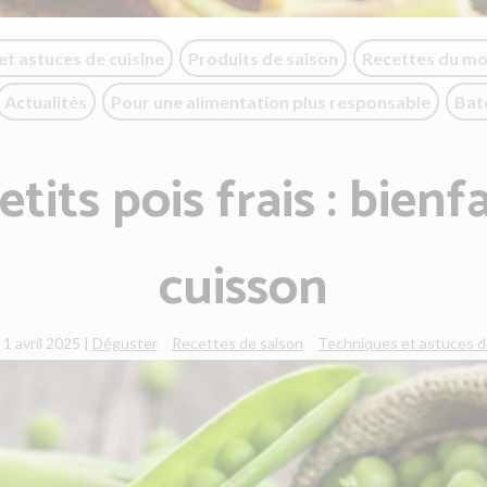
et astuces de cuisine
Produits de saison
Recettes du m
Actualités
Pour une alimentation plus responsable
Bat
etits pois frais : bienfa
cuisson
 1 avril 2025
|
Déguster
Recettes de saison
Techniques et astuces d