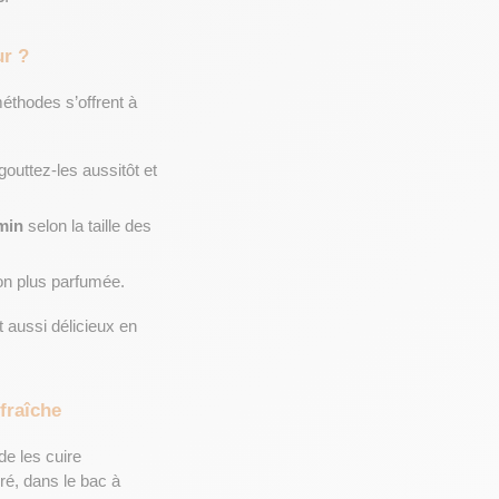
ur ?
éthodes s’offrent à 
gouttez-les aussitôt et 
min
 selon la taille des 
on plus parfumée.
t aussi délicieux en 
fraîche
e les cuire 
ré, dans le bac à 