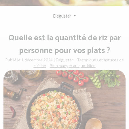
Déguster
Quelle est la quantité de riz par
personne pour vos plats ?
Publié le 1 décembre 2024
|
Déguster
Techniques et astuces de
cuisine
Bien manger au quotidien