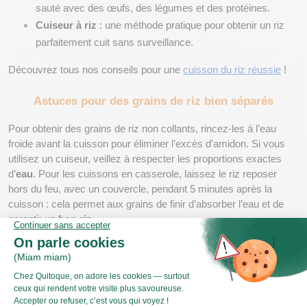
sauté avec des œufs, des légumes et des protéines.
Cuiseur à riz
 : une méthode pratique pour obtenir un riz 
parfaitement cuit sans surveillance.
Découvrez tous nos conseils pour une 
cuisson du riz réussie
 !
Astuces pour des grains de riz bien séparés
Pour obtenir des grains de riz non collants, rincez-les à l’eau 
froide avant la cuisson pour éliminer l’excès d’amidon. Si vous 
utilisez un cuiseur, veillez à respecter les proportions exactes 
d’
eau
. Pour les cuissons en casserole, laissez le riz reposer 
hors du feu, avec un couvercle, pendant 5 minutes après la 
cuisson : cela permet aux grains de finir d’absorber l’eau et de 
garantir un 
bon riz
.
Quantité et riz adaptés pour différents 
besoins