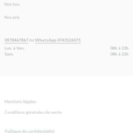
Nos box
Nos prix
ou
0978467867
WhatsApp 0743526071
Lun. à Ven.
08h à 22h
Sam.
08h à 22h
Mentions légales
Conditions générales de vente
Politique de confidentialité