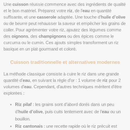
Une 
cuisson
 réussie commence avec des ingrédients de qualité 
et le bon matériel. Préparez votre 
riz
, de l’
eau
 en quantité 
suffisante, et une 
casserole
 adaptée. Une touche d’
huile d’olive
ou de beurre peut rehausser la saveur et empêcher les grains de 
coller. Pour agrémenter votre riz, ajoutez des légumes comme 
des 
oignons
, des 
champignons
 ou des épices comme le 
curcuma ou le cumin. Ces ajouts simples transforment un riz 
basique en un plat gourmand et coloré.
Cuisson traditionnelle et alternatives modernes
La méthode classique consiste à cuire le riz dans une grande 
quantité d’
eau
, en suivant la règle d’or : 1 volume de 
riz
 pour 2 
volumes d’
eau
. Cependant, d’autres techniques méritent d’être 
explorées :
Riz pilaf
 : les grains sont d’abord dorés dans un peu 
d’
huile d’olive
, puis cuits lentement avec de l’
eau
 ou un 
bouillon.
Riz cantonais
 : une recette rapide où le riz précuit est 