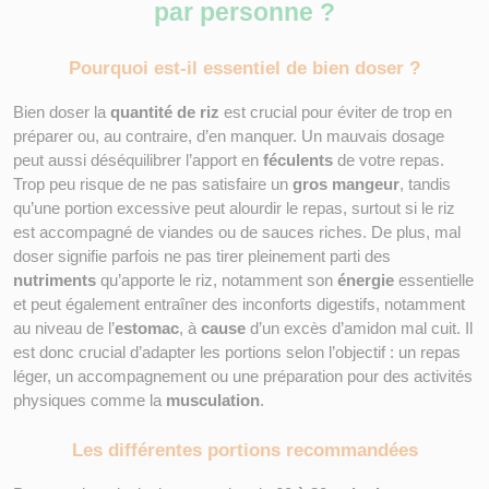
par personne ?
Pourquoi est-il essentiel de bien doser ?
Bien doser la 
quantité de riz
 est crucial pour éviter de trop en 
préparer ou, au contraire, d’en manquer. Un mauvais dosage 
peut aussi déséquilibrer l’apport en 
féculents
 de votre repas. 
Trop peu risque de ne pas satisfaire un 
gros mangeur
, tandis 
qu’une portion excessive peut alourdir le repas, surtout si le riz 
est accompagné de viandes ou de sauces riches. De plus, mal 
doser signifie parfois ne pas tirer pleinement parti des 
nutriments
 qu’apporte le riz, notamment son 
énergie
 essentielle 
et peut également entraîner des inconforts digestifs, notamment 
au niveau de l’
estomac
, à 
cause
 d’un excès d’amidon mal cuit. Il 
est donc crucial d’adapter les portions selon l’objectif : un repas 
léger, un accompagnement ou une préparation pour des activités 
physiques comme la 
musculation
.
Les différentes portions recommandées