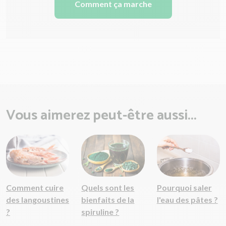
Comment ça marche
Vous aimerez peut-être aussi...
Comment cuire
Quels sont les
Pourquoi saler
des langoustines
bienfaits de la
l'eau des pâtes ?
?
spiruline ?