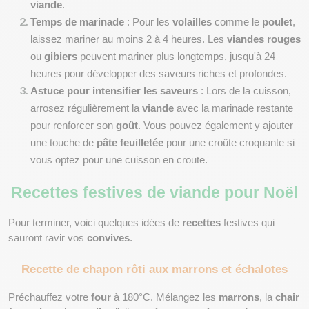
viande
.
Temps de marinade
 : Pour les 
volailles
 comme le 
poulet
, 
laissez mariner au moins 2 à 4 heures. Les 
viandes rouges
ou 
gibiers
 peuvent mariner plus longtemps, jusqu'à 24 
heures pour développer des saveurs riches et profondes.
Astuce pour intensifier les saveurs
 : Lors de la cuisson, 
arrosez régulièrement la 
viande
 avec la marinade restante 
pour renforcer son 
goût
. Vous pouvez également y ajouter 
une touche de 
pâte feuilletée
 pour une croûte croquante si 
vous optez pour une cuisson en croute.
Recettes festives de viande pour Noël
Pour terminer, voici quelques idées de 
recettes
 festives qui 
sauront ravir vos 
convives
.
Recette de chapon rôti aux marrons et échalotes
Préchauffez votre 
four
 à 180°C. Mélangez les 
marrons
, la 
chair 