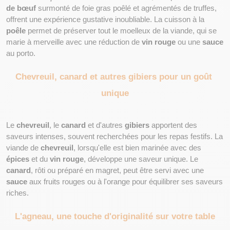
de bœuf
 surmonté de foie gras poêlé et agrémentés de truffes, 
offrent une expérience gustative inoubliable. La cuisson à la 
poêle
 permet de préserver tout le moelleux de la viande, qui se 
marie à merveille avec une réduction de 
vin rouge
 ou une 
sauce
au porto.
Chevreuil, canard et autres gibiers pour un goût 
unique
Le 
chevreuil
, le 
canard
 et d'autres 
gibiers
 apportent des 
saveurs intenses, souvent recherchées pour les repas festifs. La 
viande de 
chevreuil
, lorsqu'elle est bien marinée avec des 
épices
 et du 
vin rouge
, développe une saveur unique. Le 
canard
, rôti ou préparé en magret, peut être servi avec une 
sauce
 aux fruits rouges ou à l'orange pour équilibrer ses saveurs 
riches.
L'agneau, une touche d'originalité sur votre table