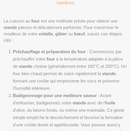
tendres
La cuisson au 
four
 est une méthode prisée pour obtenir une 
viande
 juteuse et délicatement parfumée. Pour maximiser le 
moelleux de votre 
volaille
, 
gibier
 ou 
bœuf
, suivez ces étapes 
clés :
Préchauffage et préparation du four
 : Commencez par 
préchauffer votre 
four
 à la température adaptée à la pièce 
de 
viande
 choisie (généralement entre 160°C et 200°C). Un 
four bien chaud permet de saisir rapidement la 
viande
, 
formant une croûte qui emprisonne les sucs et préserve 
l'humidité intérieure.
Badigeonnage pour une meilleure saveur
 : Avant 
d'enfourner, badigeonnez votre 
viande
 avec de l'
huile
d'olive, du beurre fondu, ou même une marinade. Ce geste 
simple empêche le dessèchement et favorise la formation 
d'une croûte dorée et appétissante. Vous pouvez aussi y 