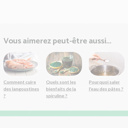
Vous aimerez peut-être aussi...
Comment cuire
Quels sont les
Pourquoi saler
des langoustines
bienfaits de la
l'eau des pâtes ?
?
spiruline ?