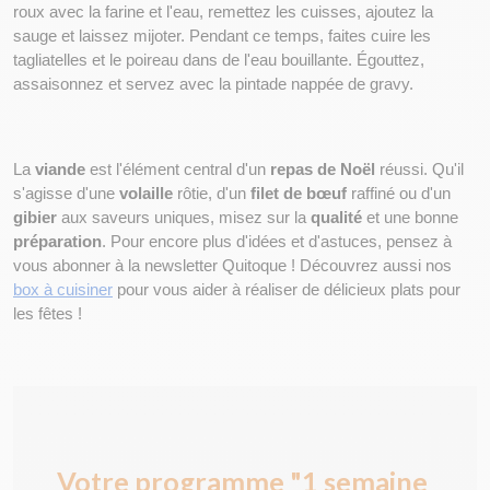
roux avec la farine et l'eau, remettez les cuisses, ajoutez la 
sauge et laissez mijoter. Pendant ce temps, faites cuire les 
tagliatelles et le poireau dans de l'eau bouillante. Égouttez, 
assaisonnez et servez avec la pintade nappée de gravy.
La 
viande
 est l'élément central d'un 
repas de Noël
 réussi. Qu'il 
s'agisse d'une 
volaille
 rôtie, d'un 
filet de bœuf
 raffiné ou d'un 
gibier
 aux saveurs uniques, misez sur la 
qualité
 et une bonne 
préparation
. Pour encore plus d'idées et d'astuces, pensez à 
vous abonner à la newsletter Quitoque ! Découvrez aussi nos 
box à cuisiner
 pour vous aider à réaliser de délicieux plats pour 
les fêtes !
Votre programme "1 semaine