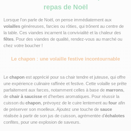
repas de Noël
Lorsque l'on parle de Noël, on pense immédiatement aux 
volailles
 généreuses, farcies ou rôties, qui trônent au centre de 
la table. Ces viandes incarnent la convivialité et la chaleur des 
fêtes
. Pour des viandes de qualité, rendez-vous au marché ou 
chez votre boucher !
Le chapon : une volaille festive incontournable
Le 
chapon
 est apprécié pour sa chair tendre et juteuse, qui offre 
une expérience culinaire raffinée et festive. Cette volaille se prête 
parfaitement aux farces, notamment celles à base de 
marrons
, 
de 
chair à saucisse
 et d'herbes aromatiques. Pour réussir la 
cuisson du 
chapon
, prévoyez de le cuire lentement au 
four
 afin 
de préserver son moelleux. Ajoutez une touche de 
sauce
réalisée à partir de son jus de cuisson, agrémentée d'
échalotes
confites, pour une explosion de saveurs.