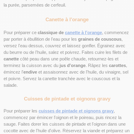
la purée, parsemées de cerfeuil.
Canette à l'orange
Pour préparer ce 
classique de 
canette à l’orange
, commencez 
par porter à ébullition de l'eau pour les 
graines de couscous
, 
versez l'eau dessus, couvrez et laissez gonfler. Égrainez avec 
du beurre ou de l'huile, salez et poivrez. Faites cuire les filets de 
canette
 côté peau dans une poêle chaude, retournez-les et 
terminez la cuisson avec du 
jus d'orange
. Râpez les 
carottes
, 
émincez l'
endive
 et assaisonnez avec de l'huile, du vinaigre, sel 
et poivre. Servez la canette tranchée avec le couscous et la 
salade.
Cuisses de pintade et oignons gravy
Pour préparer les 
cuisses de pintade et oignons gravy
, 
commencez par émincer l'oignon et le poireau, puis rincez la 
sauge. Faites dorer les cuisses de pintade et l'oignon dans une 
cocotte avec de l'huile d'olive. Réservez la viande et préparez un 