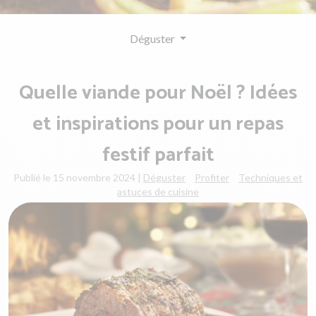
Déguster
Quelle viande pour Noël ? Idées
et inspirations pour un repas
festif parfait
Publié le 15 novembre 2024
|
Déguster
Profiter
Techniques et
astuces de cuisine