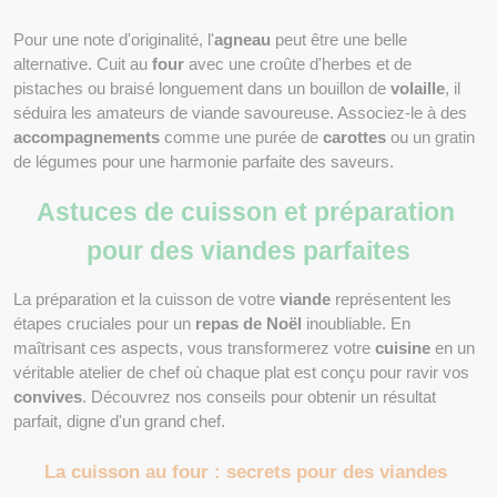
Pour une note d'originalité, l'
agneau
 peut être une belle 
alternative. Cuit au 
four
 avec une croûte d'herbes et de 
pistaches ou braisé longuement dans un bouillon de 
volaille
, il 
séduira les amateurs de viande savoureuse. Associez-le à des 
accompagnements
 comme une purée de 
carottes
 ou un gratin 
de légumes pour une harmonie parfaite des saveurs.
Astuces de cuisson et préparation 
pour des viandes parfaites
La préparation et la cuisson de votre 
viande
 représentent les 
étapes cruciales pour un 
repas de Noël
 inoubliable. En 
maîtrisant ces aspects, vous transformerez votre 
cuisine
 en un 
véritable atelier de chef où chaque plat est conçu pour ravir vos 
convives
. Découvrez nos conseils pour obtenir un résultat 
parfait, digne d'un grand chef.
La cuisson au four : secrets pour des viandes 