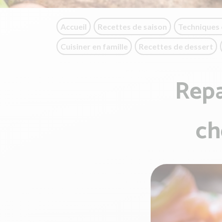
Accueil
Recettes de saison
Techniques 
Cuisiner en famille
Recettes de dessert
Repa
ch