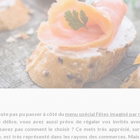
oute pas pu passer à côté du
menu spécial Fêtes imaginé par 
 délice, vous avez aussi prévu de régaler vos invités av
savez pas comment le choisir ? Ce mets très apprécié, su
ée, est très représenté dans les rayons des commerces. Mai