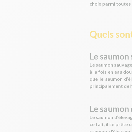
choix parmi toutes 
Quels son
Le saumon 
Le
saumon sauvag
à la fois en eau do
que le saumon d’él
principalement de 
Le saumon 
Le
saumon d’éleva
ce fait, il se prêt
saumon d’élevage d