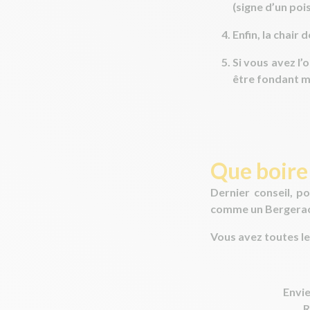
(signe d’un poi
Enfin, la chair
Si vous avez l’
être fondant m
Que boire
Dernier conseil, p
comme un Bergerac
Vous avez toutes le
Envie
R