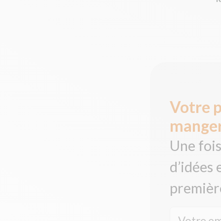
Votre 
mange
Une fois
d’idées 
premièr