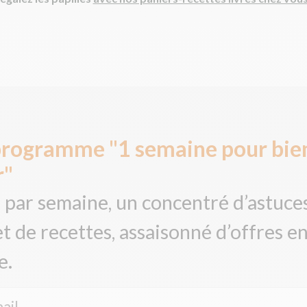
programme "1 semaine pour bie
r"
 par semaine, un concentré d’astuces
et de recettes, assaisonné d’offres e
e.