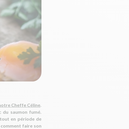
notre Cheffe Céline
.
ec du saumon fumé.
rtout en période de
s comment faire son