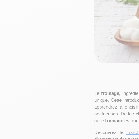
Le 
fromage
, ingrédi
unique. Cette introd
apprendrez à choisir
onctueuses. De la sél
où le 
fromage
 est roi.
Découvrez le 
march