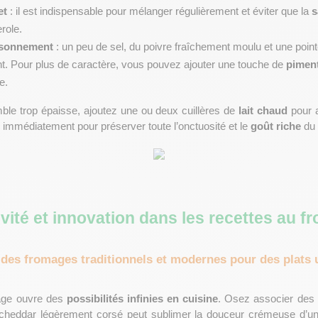
et
 : il est indispensable pour mélanger régulièrement et éviter que la 
s
role.
aisonnement
 : un peu de sel, du poivre fraîchement moulu et une poi
nt. Pour plus de caractère, vous pouvez ajouter une touche de 
piment
e.
mble trop épaisse, ajoutez une ou deux cuillères de
 lait chaud
 pour 
 immédiatement pour préserver toute l’onctuosité et le 
goût riche
 du
ivité et innovation dans les recettes au f
 des fromages traditionnels et modernes pour des plats 
age ouvre des 
possibilités infinies en cuisine
. Osez associer des v
cheddar légèrement corsé peut sublimer la douceur crémeuse d’un