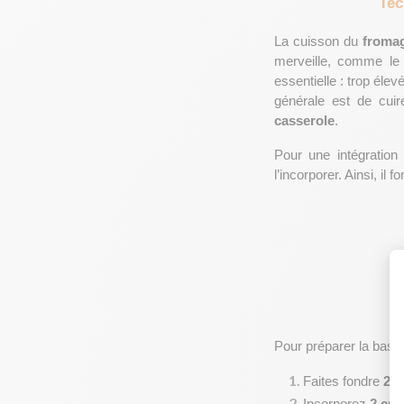
Tec
La cuisson du 
froma
merveille, comme le
essentielle : trop élevé
générale est de cui
casserole
.
Pour une intégration
l’incorporer. Ainsi, il
Pour préparer la base,
Faites fondre 
2 c