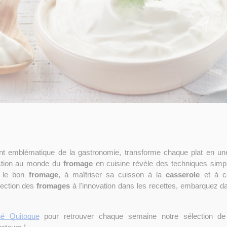
ent emblématique de la gastronomie, transforme chaque plat en une
uction au monde du 
fromage
 en cuisine révèle des techniques simpl
 le bon 
fromage
, à maîtriser sa cuisson à la 
casserole
 et à c
ection des 
fromages
 à l'innovation dans les recettes, embarquez da
é Quitoque
 pour retrouver chaque semaine notre sélection de