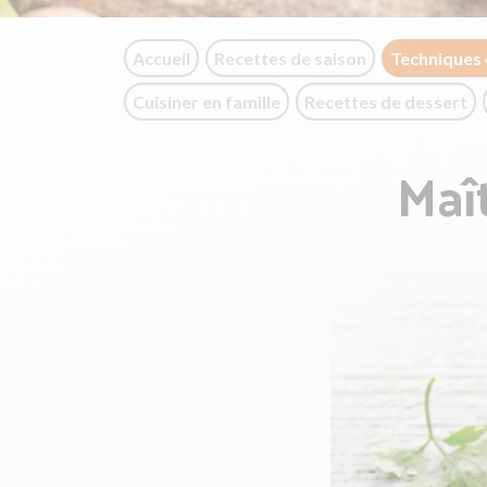
Accueil
Recettes de saison
Techniques 
Cuisiner en famille
Recettes de dessert
Maî