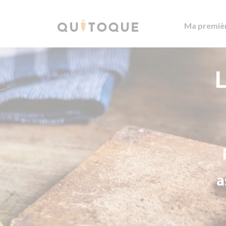
Ma premiè
L
a