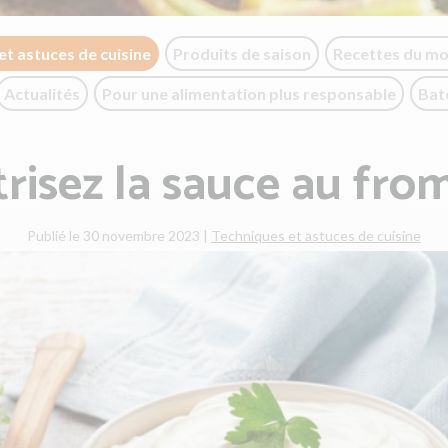
et astuces de cuisine
Produits de saison
Recettes du m
Actualités
Pour une alimentation plus responsable
Bat
trisez la sauce au fro
Publié le 30 novembre 2023
|
Techniques et astuces de cuisine