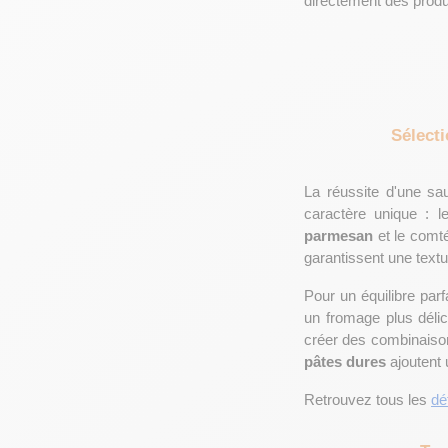
directement des produ
Sélect
La réussite d'une sa
caractère unique : l
parmesan
 et le comt
garantissent une text
Pour un équilibre parf
un fromage plus délic
créer des combinaison
pâtes dures
 ajoutent
Retrouvez tous les 
dé