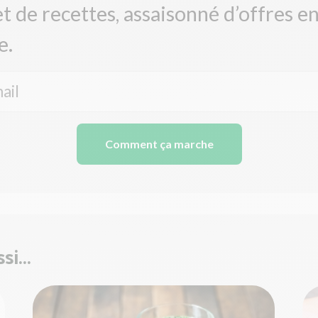
et de recettes, assaisonné d’offres e
e.
Comment ça marche
i...