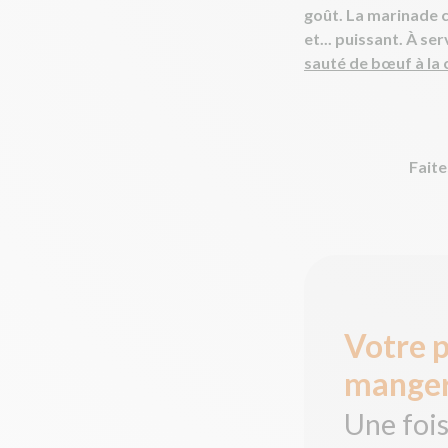
goût. La marinade c
et... puissant. À s
sauté de bœuf à la 
Faite
Votre 
mange
Une fois