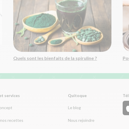
Quels sont les bienfaits de la spiruline ?
Pou
et services
Quitoque
Tél
concept
Le blog
nos recettes
Nous rejoindre