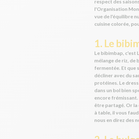
respect des saison
l'Organisation Mond
vue de l'équilibre 
cuisine colorée, po
1. Le bibi
Le bibimbap, c'est L
mélange de riz, de 
fermentée. Et que s
décliner avec du sa
protéines. Le dress
dans un bol bien spé
encore frémissant. 
être partagé. Or la 
à table, il vous fau
nous en direz des no