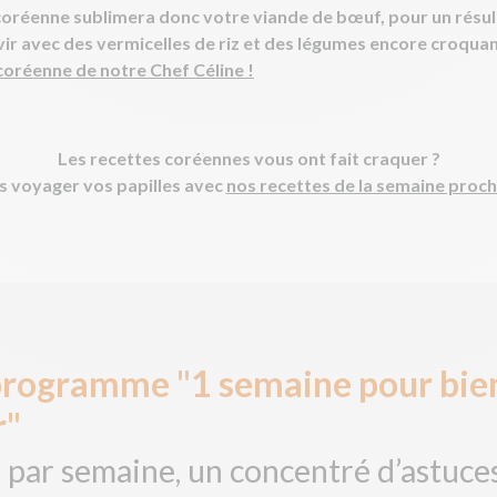
oréenne sublimera donc votre viande de bœuf, pour un résult
ervir avec des vermicelles de riz et des légumes encore croqua
coréenne de notre Chef Céline !
Les recettes coréennes vous ont fait craquer ?
s voyager vos papilles avec
nos recettes de la semaine proch
programme "1 semaine pour bie
r"
 par semaine, un concentré d’astuces