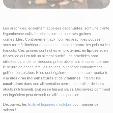
Les arachides, également appelées 
cacahuètes
, sont une plante 
légumineuse cultivée principalement pour ses graines 
comestibles. Contrairement aux noix, les arachides poussent 
sous terre à l'intérieur de gousses, un peu comme les pois ou les 
haricots. Ces graines sont riches en 
protéines
, en 
lipides
 et en 
fibres
, ce qui en fait un aliment nutritif. Les arachides sont 
utilisées dans de nombreuses préparations alimentaires, comme 
le beurre de cacahuète, les sauces, ou encore consommées 
grillées en collation. Elles sont également une source importante 
d'
acides gras monoinsaturés
 et de 
vitamines
. Intégrer les 
cacahuètes
 dans son alimentation permet de profiter de leurs 
atouts nutritionnels tout en se faisant plaisir. Découvrez comment 
cet ingrédient peut devenir un allié au quotidien.
Découvrez les 
fruits et légumes d’octobre
 pour manger de 
saison !