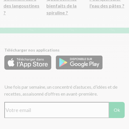
des langoustines
bienfaits de la
l'eau des pâtes ?
?
spiruline ?
Télécharger nos applications
Une fois par semaine, un concentré d’astuces, d’idées et de
recettes, assaisonné d’offres en avant-première.
Ok