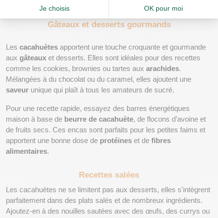
Gâteaux et desserts gourmands
Les 
cacahuètes
 apportent une touche croquante et gourmande 
aux 
gâteaux
 et desserts. Elles sont idéales pour des recettes 
comme les cookies, brownies ou tartes aux 
arachides
. 
Mélangées à du chocolat ou du caramel, elles ajoutent une 
saveur
 unique qui plaît à tous les amateurs de sucré.
Pour une recette rapide, essayez des barres énergétiques 
maison à base de 
beurre de cacahuète
, de flocons d’avoine et 
de fruits secs. Ces encas sont parfaits pour les petites faims et 
apportent une bonne dose de 
protéines
 et de 
fibres 
alimentaires
.
Recettes salées
Les cacahuètes ne se limitent pas aux desserts, elles s'intègrent 
parfaitement dans des plats salés et de nombreux ingrédients.  
Ajoutez-en à des nouilles sautées avec des œufs, des currys ou 