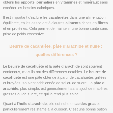
obtenir les 
apports journaliers
 en 
vitamines
 et 
minéraux
 sans 
excéder les besoins caloriques.
Il est important d’inclure les 
cacahuètes
 dans une alimentation 
équilibrée, en les associant à d'autres 
aliments
 riches en 
fibres
et en protéines. Cela permet de maintenir une bonne santé sans 
prise de poids excessive.
Beurre de cacahuète, pâte d'arachide et huile : 
quelles différences ?
Le 
beurre de cacahuète
 et la 
pâte d’arachide
 sont souvent 
confondus, mais ils ont des différences notables. Le 
beurre de 
cacahuète
 est une pâte obtenue à partir de cacahuètes grillées 
et broyées, souvent additionnée de sel ou de sucre. La 
pâte d 
arachide
, plus simple, est généralement sans ajout de matières 
grasses ou de sucre, ce qui la rend plus saine.
Quant à l’
huile d arachide
, elle est riche en 
acides gras
 et 
particulièrement résistante à la cuisson. C'est une bonne option 