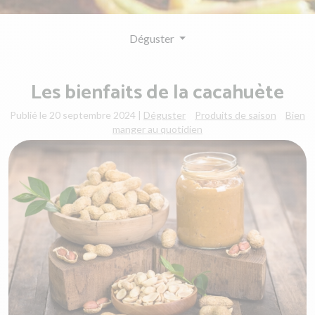
Déguster
Les bienfaits de la cacahuète
Publié le 20 septembre 2024
|
Déguster
Produits de saison
Bien
manger au quotidien