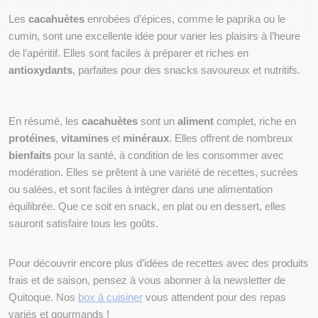
Les 
cacahuètes
 enrobées d’épices, comme le paprika ou le 
cumin, sont une excellente idée pour varier les plaisirs à l’heure 
de l’apéritif. Elles sont faciles à préparer et riches en 
antioxydants
, parfaites pour des snacks savoureux et nutritifs.
En résumé, les 
cacahuètes
 sont un 
aliment
 complet, riche en 
protéines
, 
vitamines
 et 
minéraux
. Elles offrent de nombreux 
bienfaits
 pour la santé, à condition de les consommer avec 
modération. Elles se prêtent à une variété de recettes, sucrées 
ou salées, et sont faciles à intégrer dans une alimentation 
équilibrée. Que ce soit en snack, en plat ou en dessert, elles 
sauront satisfaire tous les goûts.
Pour découvrir encore plus d’idées de recettes avec des produits 
frais et de saison, pensez à vous abonner à la newsletter de 
Quitoque. Nos 
box à cuisiner
 vous attendent pour des repas 
variés et gourmands !