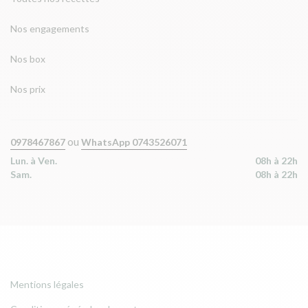
Nos engagements
Nos box
Nos prix
ou
0978467867
WhatsApp 0743526071
Lun. à Ven.
08h à 22h
Sam.
08h à 22h
Mentions légales