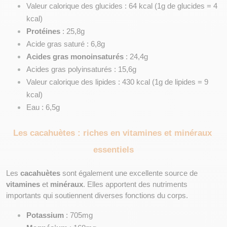
Valeur calorique des glucides : 64 kcal (1g de glucides = 4 
kcal)
Protéines
 : 25,8g
Acide gras saturé : 6,8g
Acides gras monoinsaturés
 : 24,4g
Acides gras polyinsaturés : 15,6g
Valeur calorique des lipides : 430 kcal (1g de lipides = 9 
kcal)
Eau : 6,5g
Les cacahuètes : riches en vitamines et minéraux 
essentiels
Les 
cacahuètes
 sont également une excellente source de 
vitamines
 et 
minéraux
. Elles apportent des nutriments 
importants qui soutiennent diverses fonctions du corps.
Potassium
 : 705mg