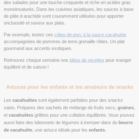
des salades pour une touche croquante et riche en acides gras 
monoinsaturés. Dans les cuisines asiatiques, les sauces à base 
de pâte d arachide sont couramment utilisées pour apporter 
onctuosité et saveur aux plats.
Par exemple, testez ces 
côtes de porc à la sauce cacahuète
accompagnées de pommes de terre grenaille rôties. Un plat 
gourmand aux accents exotiques.
Retrouvez chaque semaine nos 
idées de recettes
 pour manger 
équilibré et de saison !
Astuces pour les enfants et les amateurs de snacks
Les 
cacahuètes
 sont également parfaites pour des snacks 
sains. Préparez des sachets de mélange de fruits secs, 
graines
, 
et 
cacahuètes
 grillées pour une collation équilibrée. Vous pouvez 
aussi faire des bâtonnets de légumes à tremper dans du 
beurre 
de cacahuète
, une astuce idéale pour les 
enfants
.