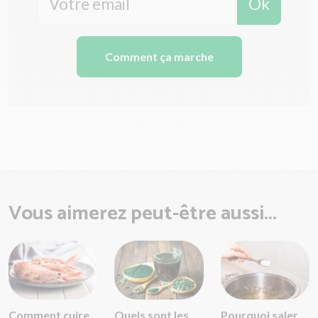
Ok
Comment ça marche
Vous aimerez peut-être aussi...
Comment cuire
Quels sont les
Pourquoi saler