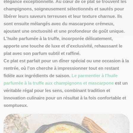
élégance exceptionnelle
.
Au cœur de ce plat se trouvent les
champignons, soigneusement sélectionnés et sautés pour
libérer leurs saveurs terreuses et leur texture charnue. Ils
sont ensuite mélangés avec du mascarpone crémeux,
ajoutant une onctuosité et une profondeur de goût unique.
L'huile parfumée à la truffe, incorporée délicatement,
apporte une touche de luxe et d'exclusivité, rehaussant le
plat avec son parfum subtil et raffiné.
Ce plat est parfait pour un dîner spécial ou une occasion à la
rentrée, où l'on cherche à impressionner tout en restant
fidèle aux ingrédients de saison.
Le parmentier à l’huile
parfumée à la truffe aux champignons et mascarpone
est un
véritable régal pour les sens, combinant tradition et
innovation culinaire pour un résultat à la fois confortable et
somptueux.