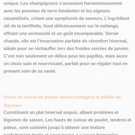
unique
. Les champignons s'associent harmonieusement
avec les pommes de terre fondantes et les oignons
caramélisés, créant une symphonie de saveurs. L’ingrédient
clé de la tartiflette, fond délicieusement sur le mélange,
offrant une onctuosité et un goût incomparable. Servie
chaude, elle est l'incarnation parfaite du réconfort hivernal,
idéale pour se réchauffer lors des froides soirées de janvier.
C'est non seulement un délice pour les papilles, mais aussi
un choix sain et nourrissant, parfait pour se régaler tout en
prenant
soin de sa santé
.
Hauts de cuisse de poulet sauce fromagère et poêlée de
légumes
Constituent un plat hivernal exquis, alliant protéines et
légumes de saison. Les hauts de cuisse de poulet, tendres et
juteux, sont cuisinés jusqu'à obtenir une texture
parfaitement dorée et savoureuse. La sauce fromagère,