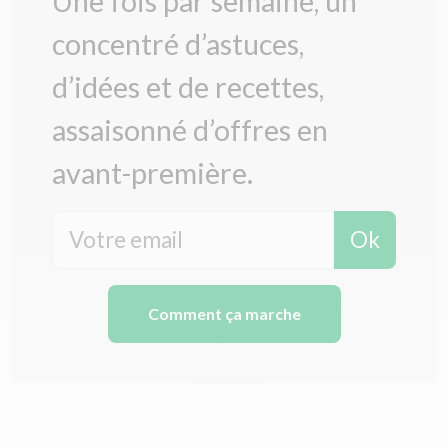
Une fois par semaine, un
concentré d’astuces,
d’idées et de recettes,
assaisonné d’offres en
avant-première.
Ok
Comment ça marche