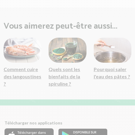
Vous aimerez peut-être aussi...
Comment cuire
Quels sont les
Pourquoi saler
des langoustines
bienfaits de la
l'eau des pâtes ?
?
spiruline ?
Télécharger nos applications