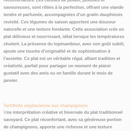
savoureuses, sont rôties à la perfection, offrant une viande
tendre et parfumée, accompagnées d'un gratin dauphinois
revisité. Ces légumes de saison apportent une douceur
naturelle et une texture fondante. Cette association crée un
plat délicieux et nourrissant, idéal lorsque les températures
chutent. La présence du topinambour, avec son goût subtil,
ajoute une
touche d'originalité et de sophistication à
l'assiette
. Ce plat est un véritable régal,
alliant tradition et
créativité
, parfait pour partager un moment de plaisir
gustatif avec des amis ou en famille durant le mois de
janvier.
Tartiflette végétarienne aux champignons
U
ne
interprétation créative et hivernale
du plat traditionnel
savoyard. Ce plat réconfortant, avec sa
généreuse portion
de champignons
, apporte une
richesse
et une
texture