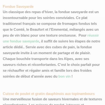
Fondue Savoyarde
Un classique des repas d'hiver, la fondue savoyarde est un
incontournable pour les soirées conviviales
. Ce plat
traditionnel français se compose de fromages fondus tels
que le Comté, le Beaufort et l'Emmental, mélangés avec un
peu de vin blanc pour une texture onctueuse. Pour
réussir
une fondue savoyarde
, il suffit de suivre les étapes de notre
article dédié.. Servie avec des cubes de pain, la fondue
savoyarde invite à un moment de partage et de plaisir.
Chaque bouchée transporte dans les Alpes, avec ses
saveurs riches et réconfortantes
. C'est le choix parfait pour
se réchauffer et régaler amis et famille lors des froides
soirées de début d’année avec du
bon vin
!
Cuisse de poulet et gratin dauphinois aux topinambours 
Une
merveilleuse fusion
de saveurs hivernales et de textures
réconfortantes. Les cuisses de poulet, juteuses et