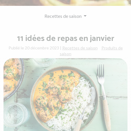
Recettes de saison
11 idées de repas en janvier
Publié le 20 décembre 2023
|
Recettes de saison
Produits de
saison