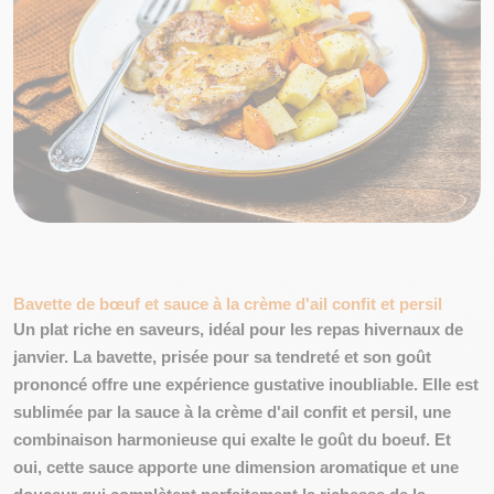
Bavette de bœuf et sauce à la crème d'ail confit et persil
Un plat riche en saveurs, idéal pour les repas hivernaux de
janvier. La bavette, prisée pour sa
tendreté
et son goût
prononcé offre une expérience gustative inoubliable. Elle est
sublimée par la sauce à la crème d'ail confit et persil, une
combinaison harmonieuse qui exalte le goût du boeuf. Et
oui, cette sauce
apporte une
dimension aromatique
et une