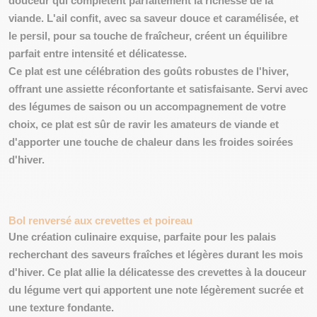
douceur
qui complètent parfaitement la richesse de la
viande. L'ail confit, avec sa saveur douce et caramélisée, et
le persil, pour sa touche de fraîcheur, créent un équilibre
parfait entre intensité et délicatesse.
Ce plat est une célébration des goûts robustes de l'hiver,
offrant une assiette réconfortante et satisfaisante. Servi avec
des légumes de saison ou un accompagnement de votre
choix, ce plat est sûr de ravir les amateurs de viande et
d'apporter une touche de chaleur dans les froides soirées
d'hiver.
Bol renversé aux crevettes et poireau
Une création culinaire exquise, parfaite pour les palais
recherchant des saveurs fraîches et légères durant les mois
d'hiver. Ce plat allie la délicatesse des crevettes à la douceur
du légume vert qui apportent une note
légèrement sucrée
et
une
texture fondante
.