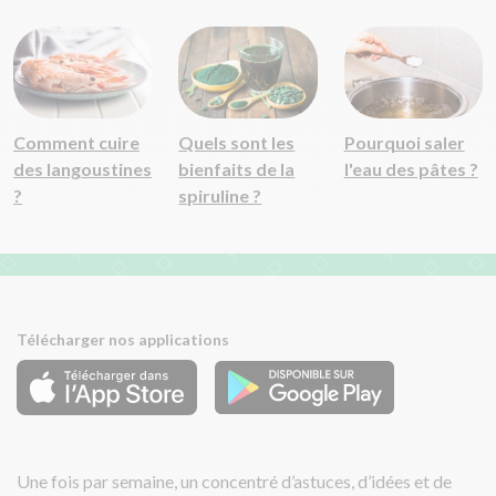
Comment cuire
Quels sont les
Pourquoi saler
des langoustines
bienfaits de la
l'eau des pâtes ?
?
spiruline ?
Télécharger nos applications
Une fois par semaine, un concentré d’astuces, d’idées et de