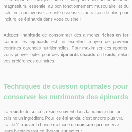
magnésium, essentiel au bon fonctionnement musculaire, et du 
calcium, qui favorise la santé osseuse. Une raison de plus pour 
inclure les 
épinards
 dans votre cuisine !
Adopter l’
habitude
 de consommer des aliments 
riches en fer
comme les 
épinards
 est un excellent moyen de prévenir 
certaines carences nutritionnelles. Pour maximiser ces apports, 
vous pouvez opter pour des 
épinards chauds
 ou 
froids
, selon 
vos préférences culinaires. 
Techniques de cuisson optimales pour 
conserver les nutriments des épinards
La 
recette
 du succès réside souvent dans la manière dont on 
cuisine un ingrédient. Pour les 
épinards
, c'est encore plus vrai. 
La clé ? Trouver la bonne méthode de 
cuisson
 qui conserve 
leurs bienfaits tout en libérant leur saveur.