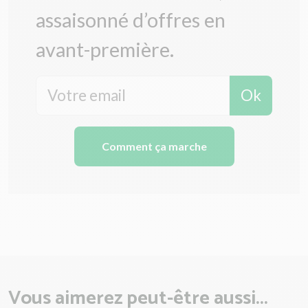
assaisonné d’offres en
avant-première.
Ok
Comment ça marche
Vous aimerez peut-être aussi...