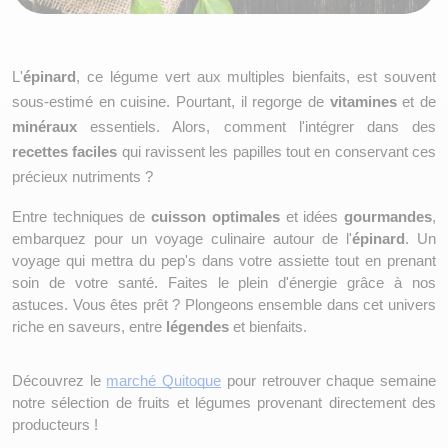
L'
épinard
, ce légume vert aux multiples bienfaits, est souvent 
sous-estimé en cuisine. Pourtant, il regorge de 
vitamines
 et de 
minéraux
 essentiels. Alors, comment l'intégrer dans des 
recettes faciles
 qui ravissent les papilles tout en conservant ces 
précieux nutriments ?
Entre techniques de 
cuisson optimales
 et idées 
gourmandes
, 
embarquez pour un voyage culinaire autour de l'
épinard
. Un 
voyage qui mettra du pep's dans votre assiette tout en prenant 
soin de votre santé. Faites le plein d'énergie grâce à nos 
astuces. Vous êtes prêt ? Plongeons ensemble dans cet univers 
riche en saveurs, entre 
légendes
 et bienfaits.
Découvrez le 
marché Quitoque
 pour retrouver chaque semaine 
notre sélection de fruits et légumes provenant directement des 
producteurs !