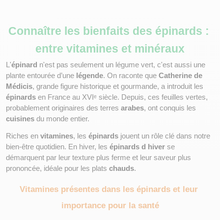
Connaître les bienfaits des épinards : 
entre vitamines et minéraux
L'
épinard
 n'est pas seulement un légume vert, c'est aussi une 
plante entourée d’une 
légende
. On raconte que 
Catherine de 
Médicis
, grande figure historique et gourmande, a introduit les 
épinards
 en France au XVIᵉ siècle. Depuis, ces feuilles vertes, 
probablement originaires des terres 
arabes
, ont conquis les 
cuisines
 du monde entier.
Riches en 
vitamines
, les 
épinards
 jouent un rôle clé dans notre 
bien-être quotidien. En hiver, les 
épinards d hiver
 se 
démarquent par leur texture plus ferme et leur saveur plus 
prononcée, idéale pour les plats 
chauds
.
Vitamines présentes dans les épinards et leur 
importance pour la santé