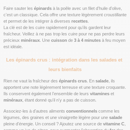
Faire sauter les 
épinards
 à la poêle avec un filet d'huile d'olive, 
c'est un classique. Cela offre une texture légèrement croustillante 
et permet de les intégrer à diverses 
recettes
.
La clé est de les cuire rapidement pour qu'ils gardent leur 
fraîcheur. Veillez à ne pas trop les cuire pour ne pas perdre leurs 
précieux 
minéraux
. Une 
cuisson
 de 
3 à 4 minutes
 à feu moyen 
est idéale.
Les épinards crus : intégration dans les salades et 
leurs bienfaits
Rien ne vaut la fraîcheur des 
épinards crus
. En 
salade
, ils 
apportent une note légèrement terreuse et une texture croquante. 
Ils conservent également l'ensemble de leurs 
vitamines
 et 
minéraux
, étant donné qu'il n'y a pas de cuisson.
Associez-les à d'autres aliments 
conventionnels
 comme les 
légumes, des graines et une vinaigrette légère pour une 
salade
pleine d'énergie. Un conseil ? Ajoutez une source de 
vitamine C
, 