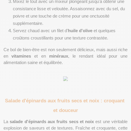
Mixez le tout avec un mixeur plongeant jusqu'à obtenir une 
consistance lisse et veloutée. Assaisonnez avec du sel, du 
poivre et une touche de crème pour une onctuosité 
supplémentaire.
Servez chaud avec un filet d'
huile d'olive
 et quelques 
croûtons croustillants pour une texture contrastée.
Ce bol de bien-être est non seulement délicieux, mais aussi riche 
en 
vitamines
 et en 
minéraux
, le rendant idéal pour une 
alimentation saine et équilibrée.
Salade d'épinards aux fruits secs et noix : croquant 
et douceur
La 
salade d'épinards aux fruits secs et noix
 est une véritable 
explosion de saveurs et de textures. Fraîche et croquante, cette 