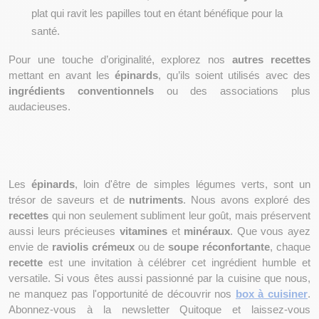
plat qui ravit les papilles tout en étant bénéfique pour la 
santé.
Pour une touche d’originalité, explorez nos 
autres recettes
mettant en avant les 
épinards
, qu’ils soient utilisés avec des 
ingrédients conventionnels
 ou des associations plus 
audacieuses.
Les 
épinards
, loin d'être de simples légumes verts, sont un 
trésor de saveurs et de 
nutriments
. Nous avons exploré des 
recettes
 qui non seulement subliment leur goût, mais préservent 
aussi leurs précieuses 
vitamines
 et 
minéraux
. Que vous ayez 
envie de 
raviolis crémeux
 ou de 
soupe réconfortante
, chaque 
recette
 est une invitation à célébrer cet ingrédient humble et 
versatile. Si vous êtes aussi passionné par la cuisine que nous, 
ne manquez pas l'opportunité de découvrir nos 
box à cuisiner
. 
Abonnez-vous à la newsletter Quitoque et laissez-vous 