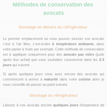
Méthodes de conservation des 
avocats
Stockage en dehors du réfrigérateur 
Le premier emplacement où vous pouvez stocker vos avocats 
c’est à l’air libre, c'est-à-dire 
à température ambiante
, dans 
votre panier à fruits par exemple. Cette méthode de conservation 
est à appliquer uniquement pour des 
avocats pas mûrs
 (juste 
après leur achat) que vous souhaitez consommer dans les 
2-3 
jours
 qui suivent. 
Si après quelques jours vous avez encore des avocats qui 
commencent à arriver à 
maturité 
dans votre 
cuisine 
alors je 
vous conseille de passer au point suivant. 
Stockage au réfrigérateur
Laissez à vos avocats encore 
quelques jours 
d’espérance de 