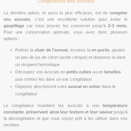
Congélation des avocats
La dernière option, et aussi la plus efficaces, est de 
congeler 
vos avocats
, c’est une excellente solution pour éviter le 
gaspillage 
car vous pouvez les conserver jusqu’à 
2-3 mois
. 
Pour une conservation optimale, vous avez donc plusieurs 
options : 
Retirez la 
chair de l'avocat
, écrasez-la 
en purée
, ajoutez 
un peu de jus de citron (acide citrique) et disposez-la dans 
un récipient hermétique
Découpez vos avocats en 
petits cubes
 ou en 
lamelles
puis mettez-les dans un sac congélation
Déposez directement votre 
avocat en entier
 dans le 
congélateur
Le congélateur maintient les avocats à une 
température 
constante
, 
préservant ainsi leur texture et leur saveur
 jusqu'à 
la décongélation et que vous soyez prêt à les utiliser dans vos 
recettes.