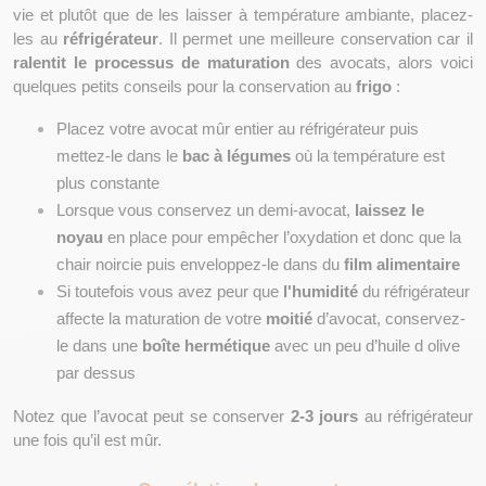
vie et plutôt que de les laisser à température ambiante, placez-
les au 
réfrigérateur
. Il permet une meilleure conservation car il 
ralentit le processus de maturation
 des avocats, alors voici 
quelques petits conseils pour la conservation au 
frigo 
: 
Placez votre avocat mûr entier au réfrigérateur puis 
mettez-le dans le 
bac à légumes
 où la température est 
plus constante
Lorsque vous conservez un demi-avocat, 
laissez le 
noyau
 en place pour empêcher l’oxydation et donc que la 
chair noircie puis enveloppez-le dans du 
film alimentaire
Si toutefois vous avez peur que 
l'humidité 
du réfrigérateur 
affecte la maturation de votre 
moitié 
d’avocat, conservez-
le dans une 
boîte hermétique
 avec un peu d’huile d olive 
par dessus
Notez que l’avocat peut se conserver 
2-3 jours
 au réfrigérateur 
une fois qu’il est mûr.