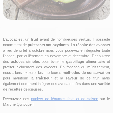
L’avocat est un 
fruit 
ayant de nombreuses 
vertus
, il possède 
notamment de 
puissants antioxydants
. La 
récolte des avocats
a lieu de juillet à octobre mais vous pouevez en déguster toute 
l’année, particulièrement en novembre et décembre. Découvrez 
des 
astuces simples
 pour éviter le 
gaspillage alimentaire
 et 
profiter pleinement des avocats. En fonction du mûrissement, 
nous allons explorer les meilleures 
méthodes de conservation
pour maintenir la 
fraîcheur 
et la 
saveur 
de ce fruit mais 
également comment intégrer ces avocats mûrs dans une 
variété 
de recettes
 délicieuses.
Découvrez nos 
paniers de légumes frais et de saison
 sur le 
Marché Quitoque !