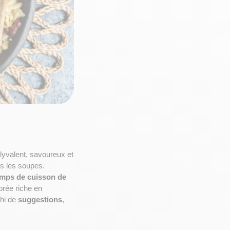
lyvalent, savoureux et 
s les soupes. 
emps de cuisson de 
 équilibrée riche en 
hi de 
suggestions
, 