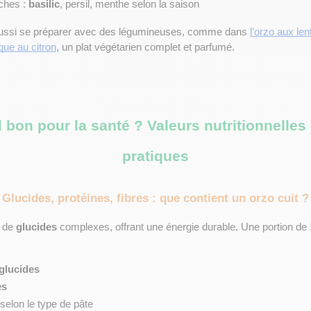
ches : 
basilic
, persil, menthe selon la saison
aussi se préparer avec des légumineuses, comme dans
l’orzo aux lent
cque au citron
, un plat végétarien complet et parfumé.
l bon pour la santé ? Valeurs nutritionnelles 
pratiques
Glucides, protéines, fibres : que contient un orzo cuit ?
 de 
glucides
 complexes, offrant une énergie durable. Une portion de 
glucides
es
 selon le type de pâte