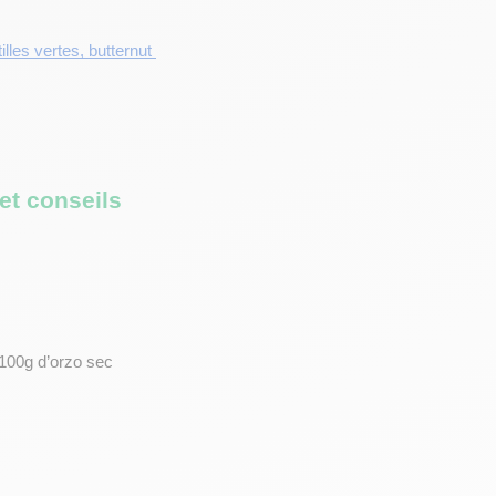
illes vertes, butternut 
et conseils 
100g d’orzo sec 