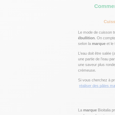
Comment
Cuiss
Le mode de cuisson tra
ébullition
. On compte
selon la 
marque
 et le
L’eau doit être salée (
une partie de l’eau par
une saveur plus ronde, 
crémeuse.
Si vous cherchez à pr
réaliser des pâtes ma
La 
marque
 Bioitalia 