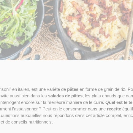
isoni" en italien, est une variété de 
pâtes
 en forme de grain de riz. Po
invite aussi bien dans les 
salades de pâtes
, les plats chauds que dan
nterrogent encore sur la meilleure manière de le cuire. 
Quel est le t
ment l’assaisonner ? Peut-on le consommer dans une 
recette
e questions auxquelles nous répondons dans cet article complet, enric
 et de conseils nutritionnels.