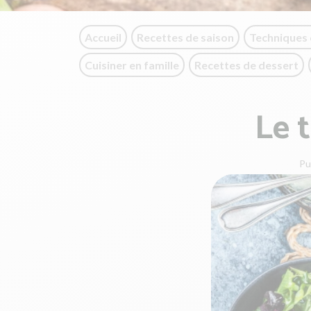
Accueil
Recettes de saison
Techniques 
Cuisiner en famille
Recettes de dessert
Le 
Pu