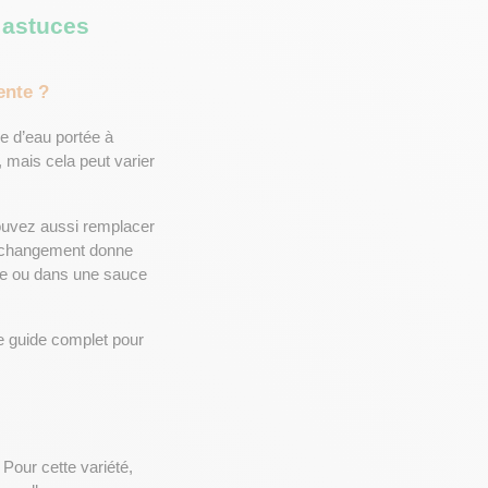
 astuces
ente ?
 consiste à le plonger dans une grande casserole d’eau portée à 
, mais cela peut varier 
pouvez aussi remplacer 
t changement donne 
de ou dans une sauce 
e guide complet pour
Pour cette variété, 