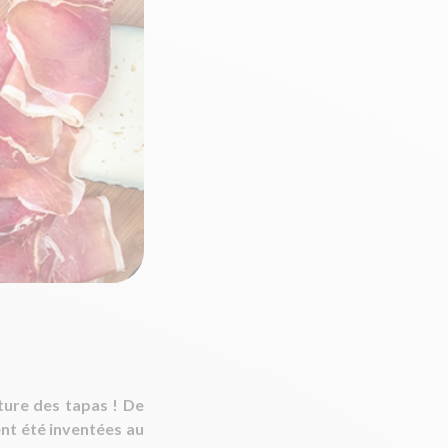
lture des tapas ! De
ent été inventées au