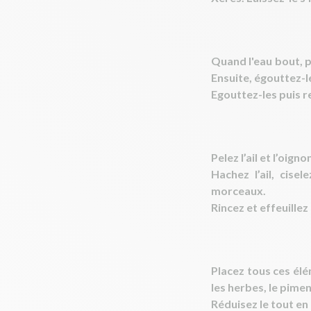
Quand l'eau bout, p
Ensuite, égouttez-le
Egouttez-les puis re
Pelez l’ail et l’oig
Hachez l’ail, cise
morceaux.
Rincez et effeuillez l
Placez tous ces élém
les herbes, le piment
Réduisez le tout en