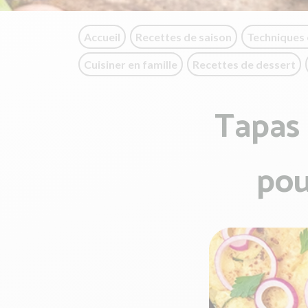
Accueil
Recettes de saison
Techniques 
Cuisiner en famille
Recettes de dessert
Tapas 
pou