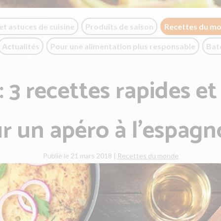
et astuces de cuisine
Produits de saison
Recettes du m
Actualités
Pour une alimentation plus responsable
Bat
: 3 recettes rapides et 
r un apéro à l'espagno
Publié le 21 mars 2018
|
Recettes du monde