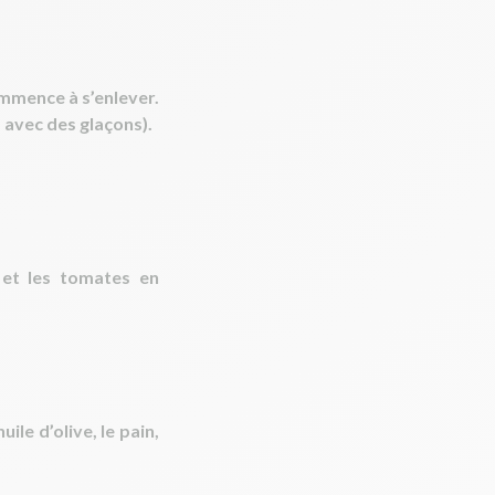
ommence à s’enlever.
, avec des glaçons).
e et les tomates en
ile d’olive, le pain,