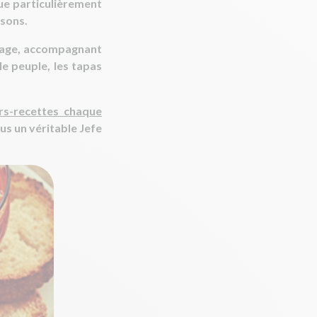
ique particulièrement
ssons.
rtage, accompagnant
le peuple, les tapas
rs-recettes chaque
ous un véritable Jefe