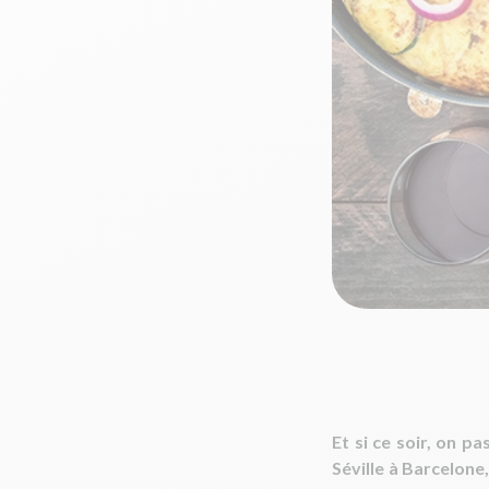
Et si ce soir, on p
Séville à Barcelone