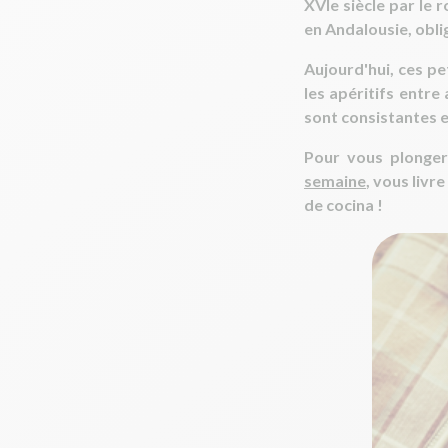
XVIe siècle par le r
en Andalousie, obli
Aujourd'hui, ces p
les apéritifs entre
sont consistantes e
Pour vous plonger
semaine
, vous livr
de cocina !