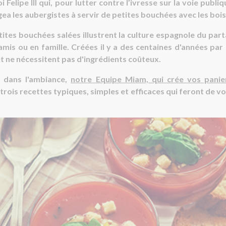
oi Felipe III qui, pour lutter contre l’ivresse sur la voie publ
gea les aubergistes à servir de petites bouchées avec les boi
etites bouchées salées illustrent la culture espagnole du pa
 amis ou en famille. Créées il y a des centaines d'années par 
t ne nécessitent pas d'ingrédients coûteux.
 dans l'ambiance,
notre Equipe Miam, qui crée vos panie
e trois recettes typiques, simples et efficaces qui feront de v