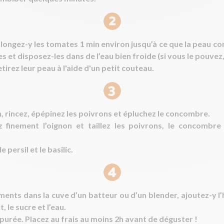
longez-y les tomates 1 min environ jusqu’à ce que la peau c
s et disposez-les dans de l’eau bien froide (si vous le pouvez
tirez leur peau à l'aide d'un petit couteau.
non, rincez, épépinez les poivrons et épluchez le concombre.
lez finement l’oignon et taillez les poivrons, le concombr
e persil et le basilic.
ents dans la cuve d’un batteur ou d’un blender, ajoutez-y l’hu
, le sucre et l’eau.
 purée. Placez au frais au moins 2h avant de déguster !