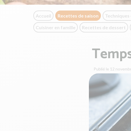
Accueil
Recettes de saison
Techniques 
Cuisiner en famille
Recettes de dessert
Temps 
Publié le 12 novemb