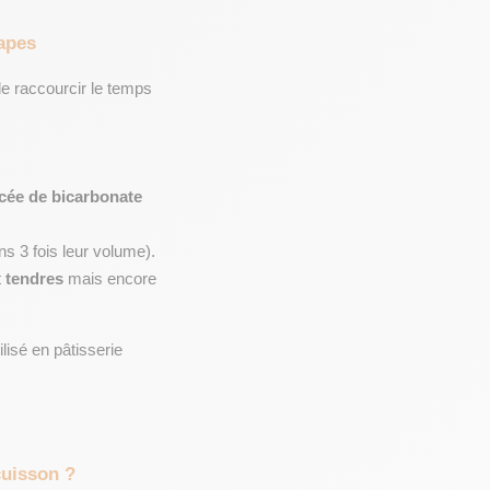
tapes
de raccourcir le temps 
cée de bicarbonate 
ns 3 fois leur volume).
 
tendres
 mais encore 
lisé en pâtisserie 
cuisson ?