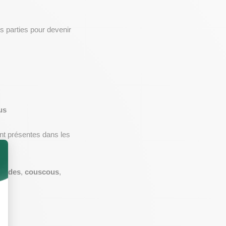
parties pour devenir 
us
nt présentes dans les 
alades
, 
couscous
, 