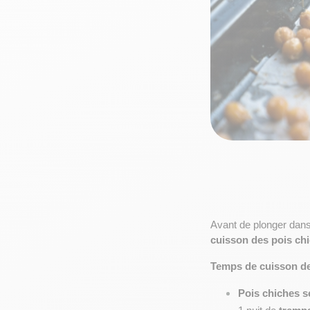
Avant de plonger dans l
cuisson des pois ch
Temps de cuisson des
Pois chiches s