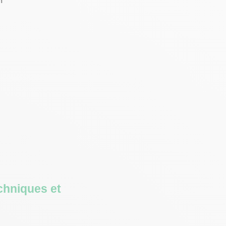
n
hniques et 