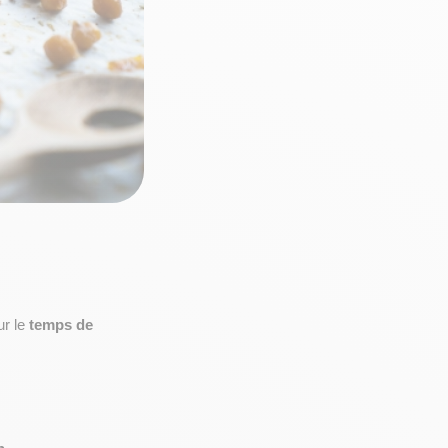
r le 
temps de 