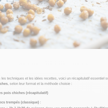
es techniques et les idées recettes, voici un récapitulatif essentiel su
iches
, selon leur format et la méthode choisie :
 pois chiches (récapitulatif)
ecs trempés (classique)
 :