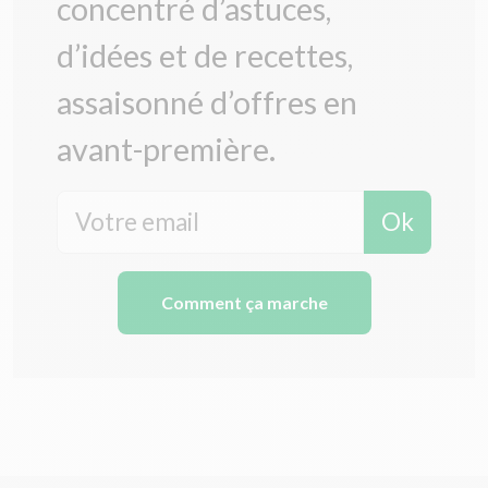
concentré d’astuces,
d’idées et de recettes,
assaisonné d’offres en
avant-première.
Ok
Comment ça marche