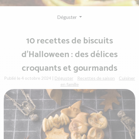
Déguster
10 recettes de biscuits
d’Halloween : des délices
croquants et gourmands
Publié le 4 octobre 2024
|
Déguster
Recettes de saison
Cuisiner
en famille