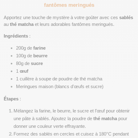
fantômes meringués
Apportez une touche de mystère à votre goûter avec ces 
sablés
au 
thé matcha
 et leurs adorables fantômes meringués.
Ingrédients
 :
200g de 
farine
100g de 
beurre
80g de 
sucre
1 
œuf
1 cuillère à soupe de poudre de thé matcha
Meringues maison (blancs d'œufs et sucre)
Étapes
 :
Mélangez la farine, le beurre, le sucre et l’œuf pour obtenir 
une pâte à sablés. Ajoutez la poudre de 
thé matcha
 pour 
donner une couleur verte effrayante.
Formez des sablés en cercles et cuisez à 180°C pendant 