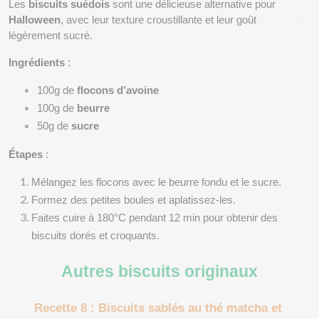
Les 
biscuits suédois
 sont une délicieuse alternative pour 
Halloween
, avec leur texture croustillante et leur goût 
légèrement sucré.
Ingrédients
 :
100g de 
flocons d’avoine
100g de 
beurre
50g de 
sucre
Étapes
 :
Mélangez les flocons avec le beurre fondu et le sucre.
Formez des petites boules et aplatissez-les.
Faites cuire à 180°C pendant 12 min pour obtenir des 
biscuits dorés et croquants.
Autres biscuits originaux
Recette 8 : Biscuits sablés au thé matcha et 