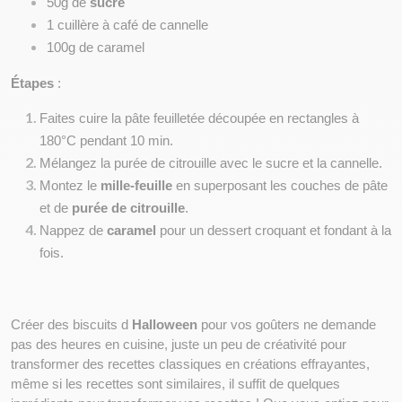
50g de 
sucre
1 cuillère à café de cannelle
100g de caramel
Étapes
 :
Faites cuire la pâte feuilletée découpée en rectangles à 
180°C pendant 10 min.
Mélangez la purée de citrouille avec le sucre et la cannelle.
Montez le 
mille-feuille
 en superposant les couches de pâte 
et de 
purée de citrouille
.
Nappez de 
caramel
 pour un dessert croquant et fondant à la 
fois.
Créer des biscuits d 
Halloween
 pour vos goûters ne demande 
pas des heures en cuisine, juste un peu de créativité pour 
transformer des recettes classiques en créations effrayantes, 
même si les recettes sont similaires, il suffit de quelques 