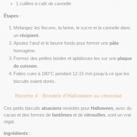
1 cuillère à café de cannelle
Étapes
 :
Mélangez les flocons, la farine, le sucre et la cannelle dans 
un 
récipient
.
Ajoutez l'œuf et le beurre fondu pour former une 
pâte
homogène.
Formez des petites boules et aplatissez-les sur une 
plaque 
de cuisson
.
Faites cuire à 180°C pendant 12-15 min jusqu’à ce que les 
biscuits soient dorés.
Recette 4 : Bredele d’Halloween au chocolat
Ces petits biscuits 
alsaciens
 revisités pour 
Halloween
, avec du 
cacao et des formes de 
fantômes
 et de 
citrouilles
, sont un vrai 
régal.
Ingrédients
 :