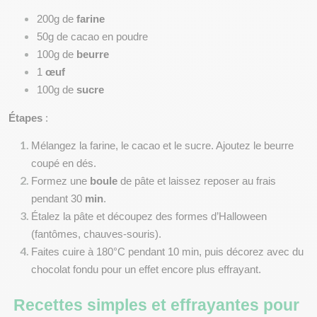
200g de 
farine
50g de cacao en poudre
100g de 
beurre
1 
œuf
100g de 
sucre
Étapes
 :
Mélangez la farine, le cacao et le sucre. Ajoutez le beurre 
coupé en dés.
Formez une 
boule
 de pâte et laissez reposer au frais 
pendant 30 
min
.
Étalez la pâte et découpez des formes d’Halloween 
(fantômes, chauves-souris).
Faites cuire à 180°C pendant 10 min, puis décorez avec du 
chocolat fondu pour un effet encore plus effrayant.
Recettes simples et effrayantes pour 