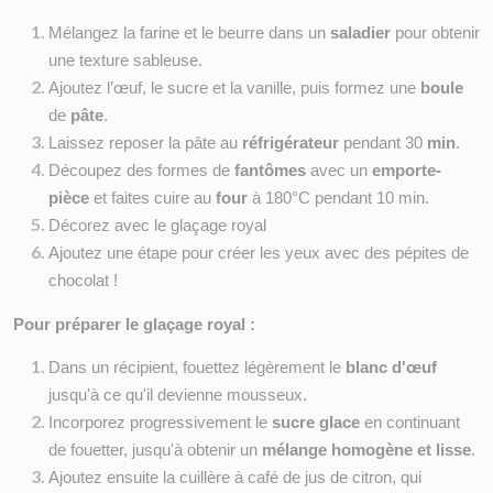
Mélangez la farine et le beurre dans un 
saladier
 pour obtenir 
une texture sableuse.
Ajoutez l’œuf, le sucre et la vanille, puis formez une 
boule
de 
pâte
.
Laissez reposer la pâte au 
réfrigérateur
 pendant 30 
min
.
Découpez des formes de 
fantômes
 avec un 
emporte-
pièce
 et faites cuire au 
four
 à 180°C pendant 10 min.
Décorez avec le glaçage royal
Ajoutez une étape pour créer les yeux avec des pépites de 
chocolat !
Pour préparer le glaçage royal : 
Dans un récipient, fouettez légèrement le 
blanc d'œuf
jusqu'à ce qu'il devienne mousseux.
Incorporez progressivement le 
sucre glace
 en continuant 
de fouetter, jusqu'à obtenir un 
mélange homogène et lisse
.
Ajoutez ensuite la cuillère à café de jus de citron, qui 