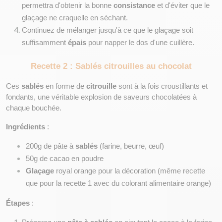
permettra d'obtenir la bonne 
consistance
 et d'éviter que le 
glaçage ne craquelle en séchant.
Continuez de mélanger jusqu'à ce que le glaçage soit 
suffisamment 
épais
 pour napper le dos d'une cuillère.
Recette 2 : Sablés citrouilles au chocolat
Ces 
sablés
 en forme de 
citrouille
 sont à la fois croustillants et 
fondants, une véritable explosion de saveurs chocolatées à 
chaque bouchée.
Ingrédients
 :
200g de pâte à 
sablés
 (farine, beurre, œuf)
50g de cacao en poudre
Glaçage
 royal orange pour la décoration (même recette 
que pour la recette 1 avec du colorant alimentaire orange)
Étapes
 :