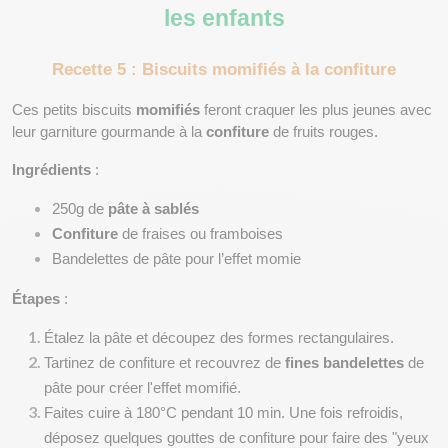
les enfants
Recette 5 : Biscuits momifiés à la confiture
Ces petits biscuits 
momifiés
 feront craquer les plus jeunes avec 
leur garniture gourmande à la 
confiture
 de fruits rouges.
Ingrédients
 :
250g de 
pâte à sablés
Confiture
 de fraises ou framboises
Bandelettes de pâte pour l’effet momie
Étapes
 :
Étalez la pâte et découpez des formes rectangulaires.
Tartinez de confiture et recouvrez de 
fines bandelettes
 de 
pâte pour créer l'effet momifié.
Faites cuire à 180°C pendant 10 min. Une fois refroidis, 
déposez quelques gouttes de confiture pour faire des "yeux 