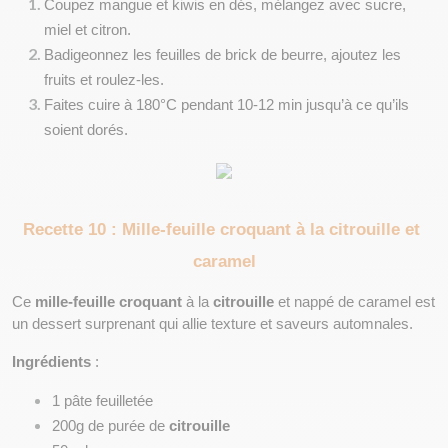
Coupez mangue et kiwis en dés, mélangez avec sucre, 
miel et citron.
Badigeonnez les feuilles de brick de beurre, ajoutez les 
fruits et roulez-les.
Faites cuire à 180°C pendant 10-12 min jusqu’à ce qu’ils 
soient dorés.
Recette 10 : Mille-feuille croquant à la citrouille et 
caramel
Ce 
mille-feuille croquant
 à la 
citrouille
 et nappé de caramel est 
un dessert surprenant qui allie texture et saveurs automnales.
Ingrédients
 :
1 pâte feuilletée
200g de purée de 
citrouille