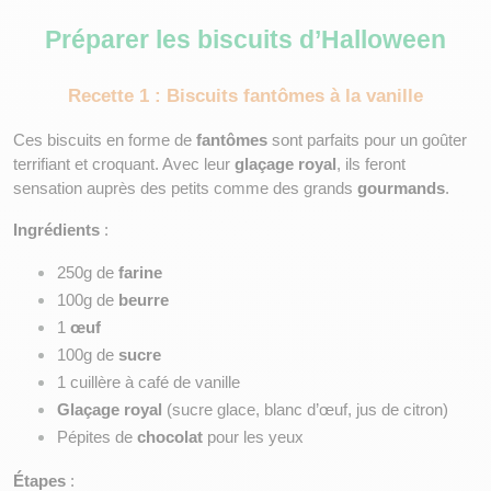
Préparer les biscuits d’Halloween
Recette 1 : Biscuits fantômes à la vanille
Ces biscuits en forme de 
fantômes
 sont parfaits pour un goûter 
terrifiant et croquant. Avec leur 
glaçage royal
, ils feront 
sensation auprès des petits comme des grands 
gourmands
.
Ingrédients
 :
250g de 
farine
100g de 
beurre
1 
œuf
100g de 
sucre
1 cuillère à café de vanille
Glaçage royal
 (sucre glace, blanc d’œuf, jus de citron)
Pépites de 
chocolat
 pour les yeux
Étapes
 :