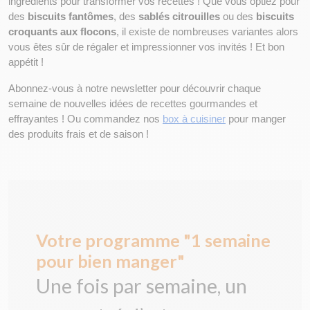
ingrédients pour transformer vos recettes ! Que vous optiez pour 
des 
biscuits fantômes
, des 
sablés citrouilles
 ou des 
biscuits 
croquants aux flocons
, il existe de nombreuses variantes alors 
vous êtes sûr de régaler et impressionner vos invités ! Et bon 
appétit !
Abonnez-vous à notre newsletter pour découvrir chaque 
semaine de nouvelles idées de recettes gourmandes et 
effrayantes ! Ou commandez nos 
box à cuisiner
 pour manger 
des produits frais et de saison !
Votre programme "1 semaine
pour bien manger"
Une fois par semaine, un