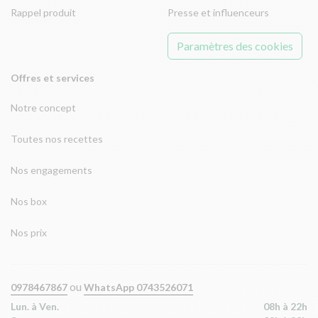
Rappel produit
Presse et influenceurs
Paramètres des cookies
Offres et services
Notre concept
Toutes nos recettes
Nos engagements
Nos box
Nos prix
ou
0978467867
WhatsApp 0743526071
Lun. à Ven.
08h à 22h