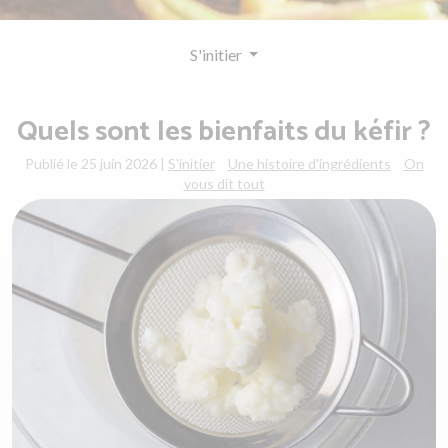
S'initier
Quels sont les bienfaits du kéfir ?
Publié le 25 juin 2026
|
S'initier
Une histoire d'ingrédients
On
vous dit tout