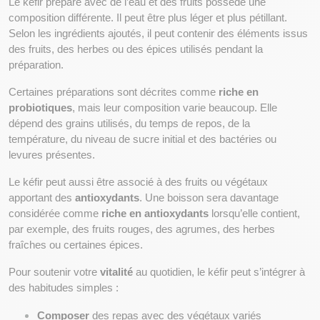
Le kéfir préparé avec de l’eau et des fruits possède une 
composition différente. Il peut être plus léger et plus pétillant. 
Selon les ingrédients ajoutés, il peut contenir des éléments issus 
des fruits, des herbes ou des épices utilisés pendant la 
préparation.
Certaines préparations sont décrites comme 
riche en 
probiotiques
, mais leur composition varie beaucoup. Elle 
dépend des grains utilisés, du temps de repos, de la 
température, du niveau de sucre initial et des bactéries ou 
levures présentes.
Le kéfir peut aussi être associé à des fruits ou végétaux 
apportant des 
antioxydants
. Une boisson sera davantage 
considérée comme 
riche en antioxydants
 lorsqu’elle contient, 
par exemple, des fruits rouges, des agrumes, des herbes 
fraîches ou certaines épices.
Pour soutenir votre 
vitalité
 au quotidien, le kéfir peut s’intégrer à 
des habitudes simples :
Composer
 des repas avec des végétaux variés