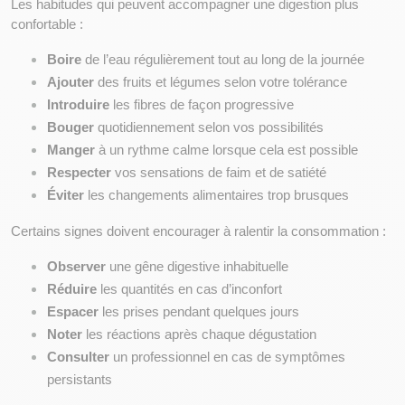
Les habitudes qui peuvent accompagner une digestion plus 
confortable :
Boire
 de l’eau régulièrement tout au long de la journée
Ajouter
 des fruits et légumes selon votre tolérance
Introduire
 les fibres de façon progressive
Bouger
 quotidiennement selon vos possibilités
Manger
 à un rythme calme lorsque cela est possible
Respecter
 vos sensations de faim et de satiété
Éviter
 les changements alimentaires trop brusques
Certains signes doivent encourager à ralentir la consommation :
Observer
 une gêne digestive inhabituelle
Réduire
 les quantités en cas d’inconfort
Espacer
 les prises pendant quelques jours
Noter
 les réactions après chaque dégustation
Consulter
 un professionnel en cas de symptômes 
persistants