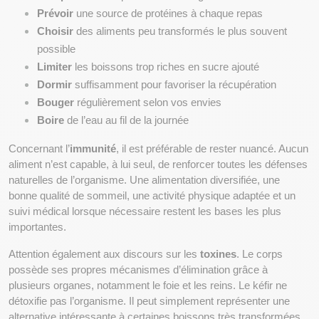
Prévoir
 une source de protéines à chaque repas
Choisir
 des aliments peu transformés le plus souvent 
possible
Limiter
 les boissons trop riches en sucre ajouté
Dormir
 suffisamment pour favoriser la récupération
Bouger
 régulièrement selon vos envies
Boire
 de l’eau au fil de la journée
Concernant l’
immunité
, il est préférable de rester nuancé. Aucun 
aliment n’est capable, à lui seul, de renforcer toutes les défenses 
naturelles de l’organisme. Une alimentation diversifiée, une 
bonne qualité de sommeil, une activité physique adaptée et un 
suivi médical lorsque nécessaire restent les bases les plus 
importantes.
Attention également aux discours sur les 
toxines
. Le corps 
possède ses propres mécanismes d’élimination grâce à 
plusieurs organes, notamment le foie et les reins. Le kéfir ne 
détoxifie pas l’organisme. Il peut simplement représenter une 
alternative intéressante à certaines boissons très transformées.