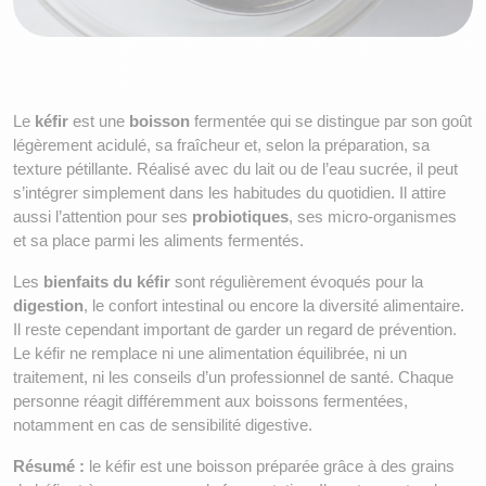
Le 
kéfir
 est une 
boisson
 fermentée qui se distingue par son goût 
légèrement acidulé, sa fraîcheur et, selon la préparation, sa 
texture pétillante. Réalisé avec du lait ou de l’eau sucrée, il peut 
s’intégrer simplement dans les habitudes du quotidien. Il attire 
aussi l’attention pour ses 
probiotiques
, ses micro-organismes 
et sa place parmi les aliments fermentés.
Les 
bienfaits du kéfir
 sont régulièrement évoqués pour la 
digestion
, le confort intestinal ou encore la diversité alimentaire. 
Il reste cependant important de garder un regard de prévention. 
Le kéfir ne remplace ni une alimentation équilibrée, ni un 
traitement, ni les conseils d’un professionnel de santé. Chaque 
personne réagit différemment aux boissons fermentées, 
notamment en cas de sensibilité digestive.
Résumé :
 le kéfir est une boisson préparée grâce à des grains 