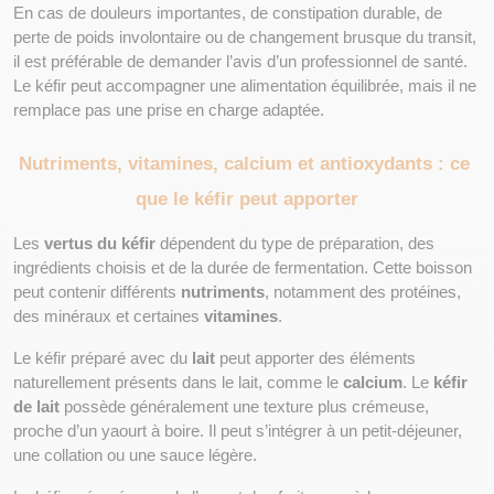
En cas de douleurs importantes, de constipation durable, de 
perte de poids involontaire ou de changement brusque du transit, 
il est préférable de demander l’avis d’un professionnel de santé. 
Le kéfir peut accompagner une alimentation équilibrée, mais il ne 
remplace pas une prise en charge adaptée.
Nutriments, vitamines, calcium et antioxydants : ce 
que le kéfir peut apporter
Les 
vertus du kéfir
 dépendent du type de préparation, des 
ingrédients choisis et de la durée de fermentation. Cette boisson 
peut contenir différents 
nutriments
, notamment des protéines, 
des minéraux et certaines 
vitamines
.
Le kéfir préparé avec du 
lait
 peut apporter des éléments 
naturellement présents dans le lait, comme le 
calcium
. Le 
kéfir 
de lait
 possède généralement une texture plus crémeuse, 
proche d’un yaourt à boire. Il peut s’intégrer à un petit-déjeuner, 
une collation ou une sauce légère.