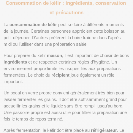
Consommation de kéfir : ingrédients, conservation 
et précautions
La 
consommation de kéfir
 peut se faire à différents moments 
de la journée. Certaines personnes apprécient cette boisson au 
petit-déjeuner. D’autres préfèrent la boire fraîche dans l’après-
midi ou l’utiliser dans une préparation salée.
Pour préparer du kéfir 
maison
, il est important de choisir de bons 
ingrédients
 et de respecter certaines règles d’hygiène. Un 
environnement propre limite les risques liés aux préparations 
fermentées. Le choix du 
récipient
 joue également un rôle 
important.
Un bocal en verre propre convient généralement très bien pour 
laisser fermenter les grains. Il doit être suffisamment grand pour 
accueillir les grains et le liquide sans être rempli jusqu’au bord. 
Une passoire propre est aussi utile pour filtrer la préparation une 
fois le temps de repos terminé.
Après fermentation, le kéfir doit être placé au 
réfrigérateur
. Le 