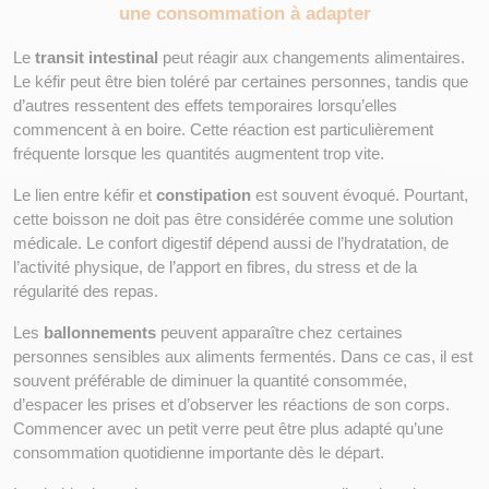
une consommation à adapter
Le 
transit intestinal
 peut réagir aux changements alimentaires. 
Le kéfir peut être bien toléré par certaines personnes, tandis que 
d’autres ressentent des effets temporaires lorsqu’elles 
commencent à en boire. Cette réaction est particulièrement 
fréquente lorsque les quantités augmentent trop vite.
Le lien entre kéfir et 
constipation
 est souvent évoqué. Pourtant, 
cette boisson ne doit pas être considérée comme une solution 
médicale. Le confort digestif dépend aussi de l’hydratation, de 
l’activité physique, de l’apport en fibres, du stress et de la 
régularité des repas.
Les 
ballonnements
 peuvent apparaître chez certaines 
personnes sensibles aux aliments fermentés. Dans ce cas, il est 
souvent préférable de diminuer la quantité consommée, 
d’espacer les prises et d’observer les réactions de son corps. 
Commencer avec un petit verre peut être plus adapté qu’une 
consommation quotidienne importante dès le départ.