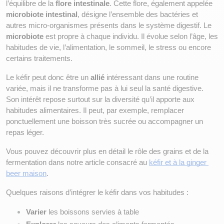
l’équilibre de la 
flore intestinale
. Cette flore, également appelée 
microbiote intestinal
, désigne l’ensemble des bactéries et 
autres micro-organismes présents dans le système digestif. Le 
microbiote
 est propre à chaque individu. Il évolue selon l’âge, les 
habitudes de vie, l’alimentation, le sommeil, le stress ou encore 
certains traitements.
Le kéfir peut donc être un 
allié
 intéressant dans une routine 
variée, mais il ne transforme pas à lui seul la santé digestive. 
Son intérêt repose surtout sur la diversité qu’il apporte aux 
habitudes alimentaires. Il peut, par exemple, remplacer 
ponctuellement une boisson très sucrée ou accompagner un 
repas léger.
Vous pouvez découvrir plus en détail le rôle des grains et de la 
fermentation dans notre article consacré au
kéfir et à la ginger 
beer maison
.
Quelques raisons d’intégrer le kéfir dans vos habitudes :
Varier
 les boissons servies à table