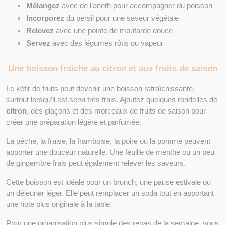
Mélangez
 avec de l’aneth pour accompagner du poisson
Incorporez
 du persil pour une saveur végétale
Relevez
 avec une pointe de moutarde douce
Servez
 avec des légumes rôtis ou vapeur
Une boisson fraîche au citron et aux fruits de saison
Le kéfir de fruits peut devenir une boisson rafraîchissante, 
surtout lorsqu’il est servi très frais. Ajoutez quelques rondelles de 
citron
, des glaçons et des morceaux de fruits de saison pour 
créer une préparation légère et parfumée.
La pêche, la fraise, la framboise, la poire ou la pomme peuvent 
apporter une douceur naturelle. Une feuille de menthe ou un peu 
de gingembre frais peut également relever les saveurs.
Cette boisson est idéale pour un brunch, une pause estivale ou 
un déjeuner léger. Elle peut remplacer un soda tout en apportant 
une note plus originale à la table.
Pour une organisation plus simple des repas de la semaine, vous 