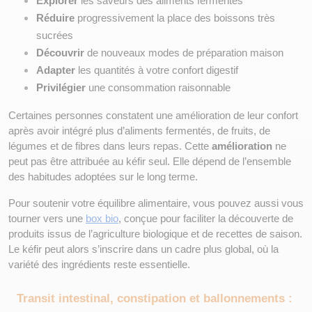
Explorer
 les saveurs des aliments fermentés
Réduire
 progressivement la place des boissons très 
sucrées
Découvrir
 de nouveaux modes de préparation maison
Adapter
 les quantités à votre confort digestif
Privilégier
 une consommation raisonnable
Certaines personnes constatent une amélioration de leur confort 
après avoir intégré plus d’aliments fermentés, de fruits, de 
légumes et de fibres dans leurs repas. Cette 
amélioration
 ne 
peut pas être attribuée au kéfir seul. Elle dépend de l’ensemble 
des habitudes adoptées sur le long terme.
Pour soutenir votre équilibre alimentaire, vous pouvez aussi vous 
tourner vers une
box bio
, conçue pour faciliter la découverte de 
produits issus de l’agriculture biologique et de recettes de saison. 
Le kéfir peut alors s’inscrire dans un cadre plus global, où la 
variété des ingrédients reste essentielle.
Transit intestinal, constipation et ballonnements : 