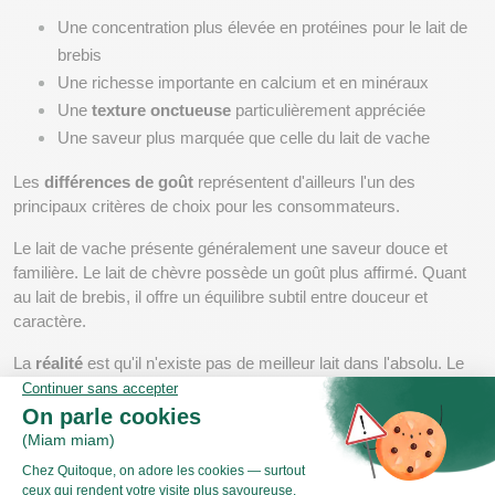
Une concentration plus élevée en protéines pour le lait de 
brebis
Une richesse importante en calcium et en minéraux
Une 
texture onctueuse
 particulièrement appréciée
Une saveur plus marquée que celle du lait de vache
Les 
différences de goût
 représentent d'ailleurs l'un des 
principaux critères de choix pour les consommateurs.
Le lait de vache présente généralement une saveur douce et 
familière. Le lait de chèvre possède un goût plus affirmé. Quant 
au lait de brebis, il offre un équilibre subtil entre douceur et 
caractère.
La 
réalité
 est qu'il n'existe pas de meilleur lait dans l'absolu. Le 
choix dépend avant tout des préférences individuelles, des 
habitudes alimentaires et des besoins de chacun.
Comment intégrer le lait de brebis 