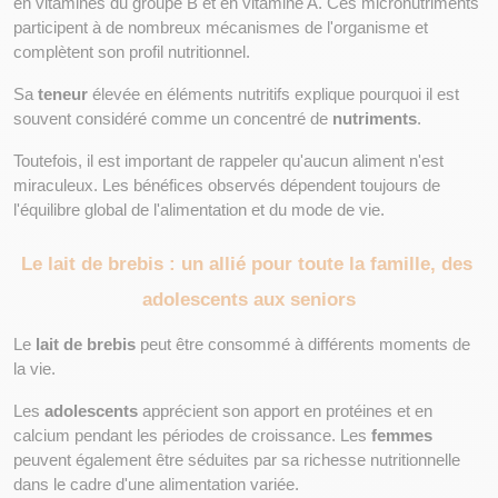
en vitamines du groupe B et en vitamine A. Ces micronutriments 
participent à de nombreux mécanismes de l'organisme et 
complètent son profil nutritionnel.
Sa 
teneur
 élevée en éléments nutritifs explique pourquoi il est 
souvent considéré comme un concentré de 
nutriments
.
Toutefois, il est important de rappeler qu'aucun aliment n'est 
miraculeux. Les bénéfices observés dépendent toujours de 
l'équilibre global de l'alimentation et du mode de vie.
Le lait de brebis : un allié pour toute la famille, des 
adolescents aux seniors
Le 
lait de brebis
 peut être consommé à différents moments de 
la vie.
Les 
adolescents
 apprécient son apport en protéines et en 
calcium pendant les périodes de croissance. Les 
femmes
peuvent également être séduites par sa richesse nutritionnelle 
dans le cadre d'une alimentation variée.