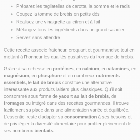
Préparez les tagliatelles de carotte, la pomme et le radis
Coupez la tomme de brebis en petits dés
Réalisez une vinaigrette au citron et à l'ail
Mélangez tous les ingrédients dans un grand saladier
Servez sans attendre
Cette recette associe fraîcheur, croquant et gourmandise tout en 
mettant à l'honneur les qualités gustatives du fromage de brebis.
Grâce à sa richesse en 
protéines
, en 
calcium
, en 
vitamines
, en 
magnésium
, en 
phosphore
 et en nombreux 
nutriments 
essentiels
, le 
lait de brebis
 constitue une alternative 
intéressante aux produits laitiers plus classiques. Qu'il soit 
consommé sous forme de 
yaourt au lait de brebis
, de 
fromages
 ou intégré dans des recettes gourmandes, il trouve 
facilement sa place dans une alimentation variée et équilibrée. 
L'essentiel reste d'adapter sa 
consommation
 à ses besoins et 
de privilégier la diversité alimentaire pour profiter pleinement de 
ses nombreux 
bienfaits
.