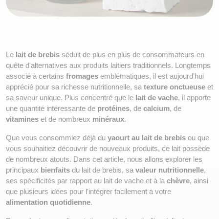
Le 
lait de brebis
 séduit de plus en plus de consommateurs en 
quête d'alternatives aux produits laitiers traditionnels. Longtemps 
associé à certains 
fromages
 emblématiques, il est aujourd'hui 
apprécié pour sa richesse nutritionnelle, sa 
texture onctueuse
 et 
sa saveur unique. Plus concentré que le 
lait de vache
, il apporte 
une quantité intéressante de 
protéines
, de 
calcium
, de 
vitamines
 et de nombreux 
minéraux
.
Que vous consommiez déjà du 
yaourt au lait de brebis
 ou que 
vous souhaitiez découvrir de nouveaux produits, ce lait possède 
de nombreux atouts. Dans cet article, nous allons explorer les 
principaux 
bienfaits
 du lait de brebis, sa 
valeur nutritionnelle
, 
ses spécificités par rapport au lait de vache et à la 
chèvre
, ainsi 
que plusieurs idées pour l'intégrer facilement à votre 
alimentation quotidienne
.