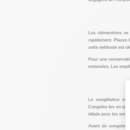
Les clémentines se
rapidement. Placez-l
cette méthode est id
Pour une conservati
entassées
. Les empi
Le congélateur est
Congelez-les en quar
idéale pour les smoo
Avant de congeler l