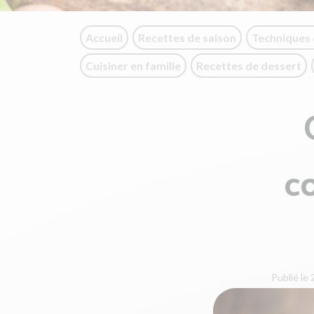
Accueil
Recettes de saison
Techniques 
Cuisiner en famille
Recettes de dessert
c
Publié le