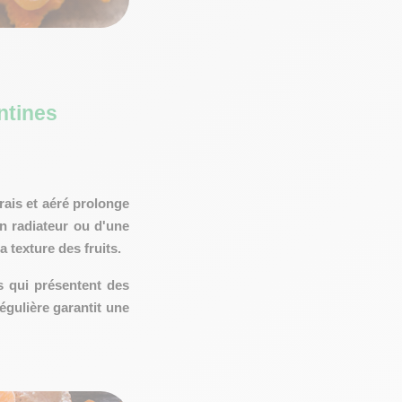
ntines
rais et aéré prolonge
n radiateur ou d'une
a texture des fruits.
es qui présentent des
égulière garantit une