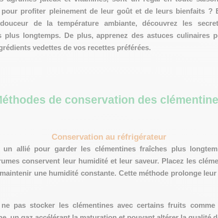
pour profiter pleinement de leur goût et de leurs bienfaits ? E
a douceur de la température ambiante, découvrez les secr
s plus longtemps. De plus, apprenez des astuces culinaires 
ngrédients vedettes de vos recettes préférées.
éthodes de conservation des clémentin
Conservation au réfrigérateur
t un allié pour garder les clémentines fraîches plus longte
rumes conservent leur humidité et leur saveur. Placez les cléme
 maintenir une humidité constante. Cette méthode prolonge leur 
e
ne pas stocker les clémentines avec certains fruits
comme l
e, un gaz accélérant la maturation et pouvant altérer la qualité 