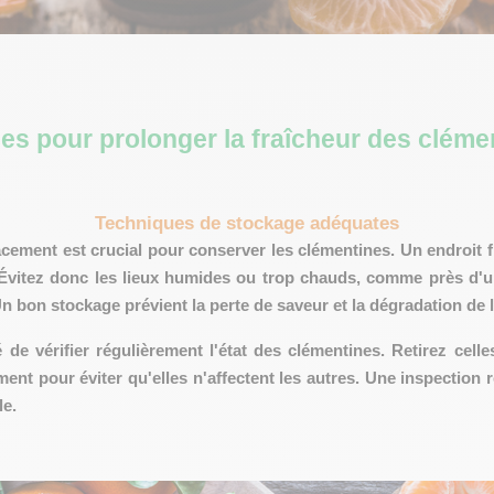
es pour prolonger la fraîcheur des cléme
Techniques de stockage adéquates
cement est crucial pour conserver les clémentines. Un endroit f
 Évitez donc les lieux humides ou trop chauds, comme près d'u
Un bon stockage prévient la perte de saveur et la dégradation de l
lé de
vérifier régulièrement
l'état des clémentines. Retirez cell
ent pour éviter qu'elles n'affectent les autres. Une inspection r
le.