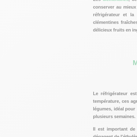
conserver au mieux 
réfrigérateur et l
clémentines fraîche
délicieux fruits en i
M
Le réfrigérateur es
température, ces ag
légumes, idéal pour
plusieurs semaines.
Il est important d
dégagent de l'éthylèn