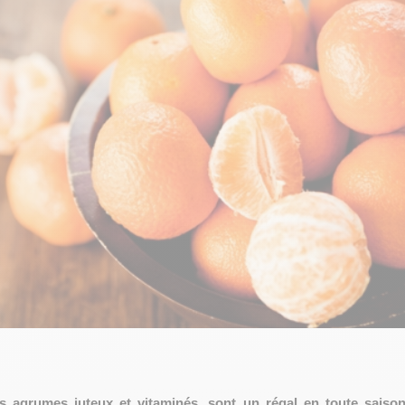
es agrumes juteux et vitaminés, sont un régal en toute sais