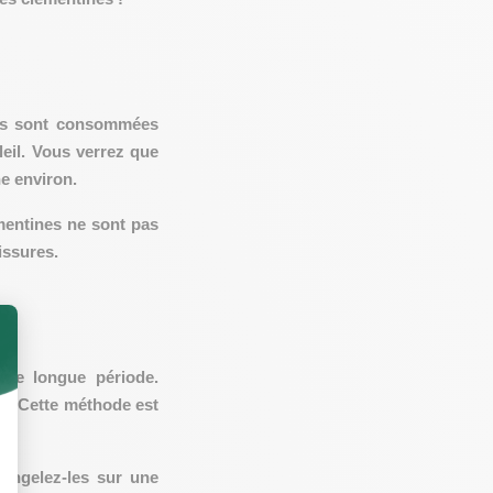
les sont consommées
leil. Vous verrez que
e environ.
mentines ne sont pas
issures.
une longue période.
es. Cette méthode est
Congelez-les sur une