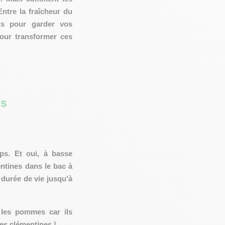
ntre la fraîcheur du
ets pour garder vos
pour transformer ces
es
mps. Et oui, à basse
ntines dans le bac à
durée de vie jusqu'à
es pommes car ils
des clémentines !