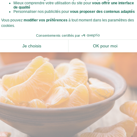
transférer dans un sac de congélation. Cela évite qu'elles ne col