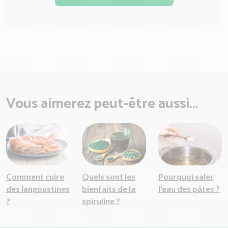
Vous aimerez peut-être aussi...
Comment cuire
Quels sont les
Pourquoi saler
des langoustines
bienfaits de la
l'eau des pâtes ?
?
spiruline ?