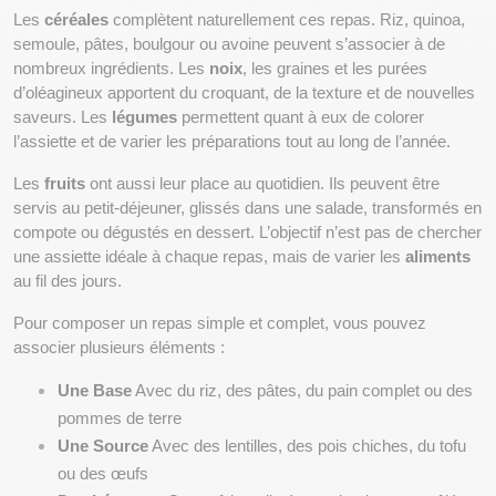
Les 
céréales
 complètent naturellement ces repas. Riz, quinoa, 
semoule, pâtes, boulgour ou avoine peuvent s’associer à de 
nombreux ingrédients. Les 
noix
, les graines et les purées 
d’oléagineux apportent du croquant, de la texture et de nouvelles 
saveurs. Les 
légumes
 permettent quant à eux de colorer 
l’assiette et de varier les préparations tout au long de l’année.
Les 
fruits
 ont aussi leur place au quotidien. Ils peuvent être 
servis au petit-déjeuner, glissés dans une salade, transformés en 
compote ou dégustés en dessert. L’objectif n’est pas de chercher 
une assiette idéale à chaque repas, mais de varier les 
aliments
au fil des jours.
Pour composer un repas simple et complet, vous pouvez 
associer plusieurs éléments :
Une Base
 Avec du riz, des pâtes, du pain complet ou des 
pommes de terre
Une Source
 Avec des lentilles, des pois chiches, du tofu 
ou des œufs