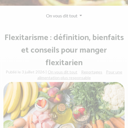
On vous dit tout
Flexitarisme : définition, bienfaits
et conseils pour manger
flexitarien
Publié le 3 juillet 2026
|
On vous dit tout
Reportages
Pour une
alimentation plus responsable