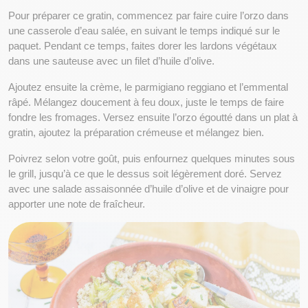
Pour préparer ce gratin, commencez par faire cuire l’orzo dans 
une casserole d’eau salée, en suivant le temps indiqué sur le 
paquet. Pendant ce temps, faites dorer les lardons végétaux 
dans une sauteuse avec un filet d’huile d’olive.
Ajoutez ensuite la crème, le parmigiano reggiano et l’emmental 
râpé. Mélangez doucement à feu doux, juste le temps de faire 
fondre les fromages. Versez ensuite l’orzo égoutté dans un plat à 
gratin, ajoutez la préparation crémeuse et mélangez bien.
Poivrez selon votre goût, puis enfournez quelques minutes sous 
le grill, jusqu’à ce que le dessus soit légèrement doré. Servez 
avec une salade assaisonnée d’huile d’olive et de vinaigre pour 
apporter une note de fraîcheur.