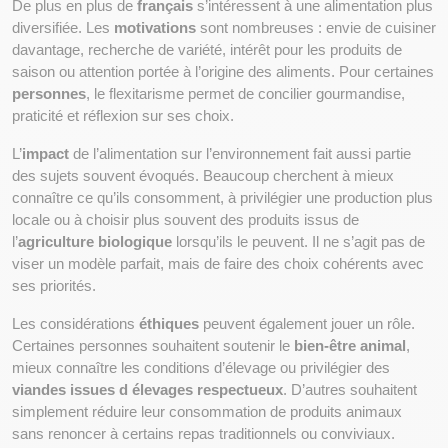
De plus en plus de 
français
 s’intéressent à une alimentation plus 
diversifiée. Les 
motivations
 sont nombreuses : envie de cuisiner 
davantage, recherche de variété, intérêt pour les produits de 
saison ou attention portée à l’origine des aliments. Pour certaines 
personnes
, le flexitarisme permet de concilier gourmandise, 
praticité et réflexion sur ses choix.
L’
impact
 de l’alimentation sur l’environnement fait aussi partie 
des sujets souvent évoqués. Beaucoup cherchent à mieux 
connaître ce qu’ils consomment, à privilégier une production plus 
locale ou à choisir plus souvent des produits issus de 
l’
agriculture biologique
 lorsqu’ils le peuvent. Il ne s’agit pas de 
viser un modèle parfait, mais de faire des choix cohérents avec 
ses priorités.
Les considérations 
éthiques
 peuvent également jouer un rôle. 
Certaines personnes souhaitent soutenir le 
bien-être animal
, 
mieux connaître les conditions d’élevage ou privilégier des 
viandes issues d élevages respectueux
. D’autres souhaitent 
simplement réduire leur consommation de produits animaux 
sans renoncer à certains repas traditionnels ou conviviaux.