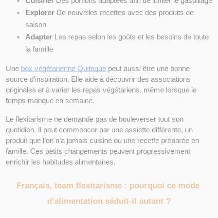
Cuisiner
 Des portions adaptées afin de limiter le gaspillage
Explorer
 De nouvelles recettes avec des produits de 
saison
Adapter
 Les repas selon les goûts et les besoins de toute 
la famille
Une
box végétarienne Quitoque
 peut aussi être une bonne 
source d’inspiration. Elle aide à découvrir des associations 
originales et à varier les repas végétariens, même lorsque le 
temps manque en semaine.
Le flexitarisme ne demande pas de bouleverser tout son 
quotidien. Il peut commencer par une assiette différente, un 
produit que l’on n’a jamais cuisiné ou une recette préparée en 
famille. Ces petits changements peuvent progressivement 
enrichir les habitudes alimentaires.
Français, team flexitarisme : pourquoi ce mode 
d’alimentation séduit-il autant ?