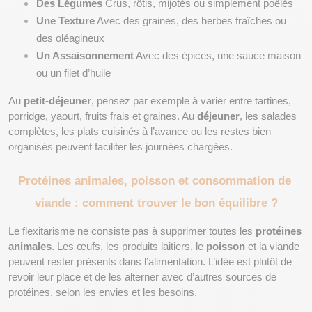
Des Légumes
 Crus, rôtis, mijotés ou simplement poêlés
Une Texture
 Avec des graines, des herbes fraîches ou 
des oléagineux
Un Assaisonnement
 Avec des épices, une sauce maison 
ou un filet d’huile
Au 
petit-déjeuner
, pensez par exemple à varier entre tartines, 
porridge, yaourt, fruits frais et graines. Au 
déjeuner
, les salades 
complètes, les plats cuisinés à l’avance ou les restes bien 
organisés peuvent faciliter les journées chargées.
Protéines animales, poisson et consommation de 
viande : comment trouver le bon équilibre ?
Le flexitarisme ne consiste pas à supprimer toutes les 
protéines 
animales
. Les œufs, les produits laitiers, le 
poisson
 et la viande 
peuvent rester présents dans l’alimentation. L’idée est plutôt de 
revoir leur place et de les alterner avec d’autres sources de 
protéines, selon les envies et les besoins.