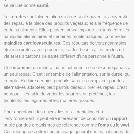
seule une bonne 
santé
.
Les 
études
 sur l’alimentation s’intéressent souvent à la diversité 
des repas, à la place des produits végétaux et à la fréquence de 
certains aliments. Elles peuvent aussi explorer les liens entre les 
habitudes alimentaires et certaines problématiques, comme les 
maladies cardiovasculaires
. Ces résultats doivent néanmoins 
être interprétés avec prudence, car les besoins, les modes de 
vie et les situations de santé diffèrent d’une personne à l’autre.
Une 
vitamine
, un minéral ou un nutriment ne se résume jamais à 
un seul repas. C’est l’ensemble de l’alimentation, sur la durée, qui 
compte. Réduire certains produits sans les remplacer par des 
alternatives adaptées peut parfois déséquilibrer les repas. C’est 
pourquoi il est utile de varier les sources de protéines, les 
féculents, les légumes et les matières grasses.
Pour approfondir les enjeux liés à l’alimentation et à 
l’environnement, il peut être intéressant de consulter un 
rapport
publié par des organismes de référence comme l’
oms
 ou le 
wwf
. 
Ces ressources offrent un éclairage général sur les habitudes de 