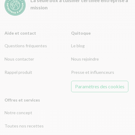
La seule box à cuisiner certifiée entreprise à
mission
Aide et contact
Quitoque
Questions fréquentes
Le blog
Nous contacter
Nous rejoindre
Rappel produit
Presse et influenceurs
Paramètres des cookies
Offres et services
Notre concept
Toutes nos recettes