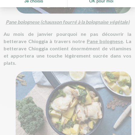
Pane bolognese (chausson fourré à la bolognaise végétale)
Au mois de janvier pourquoi ne pas découvrir la
betterave Chioggia à travers notre
Pane bolognese
. La
betterave Chioggia contient énormément de vitamines
et apportera une touche légèrement sucrée dans vos
plats.