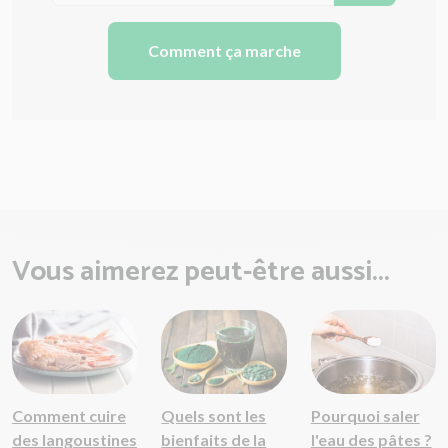
Comment ça marche
Vous aimerez peut-être aussi...
Comment cuire
Quels sont les
Pourquoi saler
des langoustines
bienfaits de la
l'eau des pâtes ?