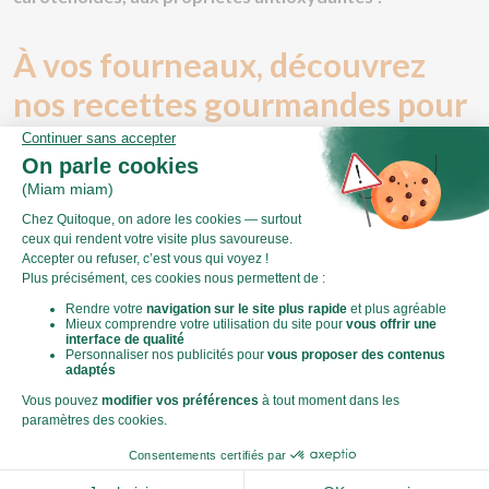
À vos fourneaux, découvrez
nos recettes gourmandes pour
janvier !
Comme chaque semaine, notre équipe Miam vous
concocte des plats à la fois riches en goût et bons pour
votre santé.