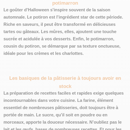
potimarron
Le goûter d'Halloween s'inspire souvent de la saison
automnale. Le potiron est l'ingrédient star de cette période.
Riche en saveurs, il peut être transformé en délicieuses
tartes ou gâteaux. Les mûres, elles, ajoutent une touche
sucrée et acidulée à vos desserts. Enfin, le potimarron,
cousin du potiron, se démarque par sa texture onctueuse,
idéale pour les crèmes et les charlottes.
Les basiques de la pâtisserie à toujours avoir en
stock
La préparation de recettes faciles et rapides exige quelques
incontournables dans votre cuisine. La farine, élément
essentiel de nombreuses pâtisseries, doit toujours être à
portée de main. Le sucre, qu'il soit en poudre ou en
morceaux, apporte la douceur nécessaire. N'oubliez pas le
lait et les œufs, bases de nombreuses recettes. Et pour les