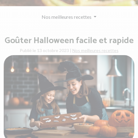
Nos meilleures recettes
Goûter Halloween facile et rapide
Publié le 13 octobre 2023
|
Nos meilleures recettes