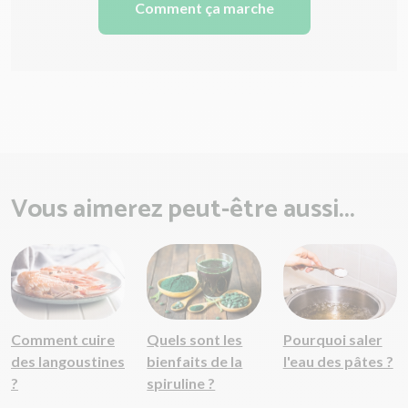
Comment ça marche
Vous aimerez peut-être aussi...
Comment cuire
Quels sont les
Pourquoi saler
des langoustines
bienfaits de la
l'eau des pâtes ?
?
spiruline ?