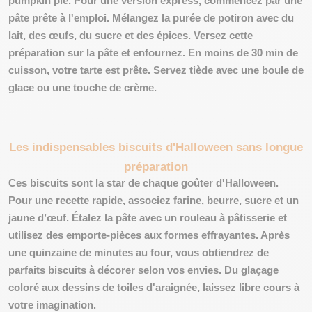
pumpkin pie. Pour une version express, commencez par une
pâte prête à l'emploi. Mélangez la purée de potiron avec du
lait, des œufs, du sucre et des épices. Versez cette
préparation sur la pâte et enfournez. En moins de 30 min de
cuisson, votre tarte est prête. Servez tiède avec une boule de
glace ou une touche de crème.
Les indispensables biscuits d'Halloween sans longue
préparation
Ces biscuits sont la star de chaque goûter d'Halloween.
Pour une recette rapide, associez farine, beurre, sucre et un
jaune d’œuf. Étalez la pâte avec un rouleau à pâtisserie et
utilisez des emporte-pièces aux formes effrayantes. Après
une quinzaine de minutes au four, vous obtiendrez de
parfaits biscuits à décorer selon vos envies. Du glaçage
coloré aux dessins de toiles d'araignée, laissez libre cours à
votre imagination.