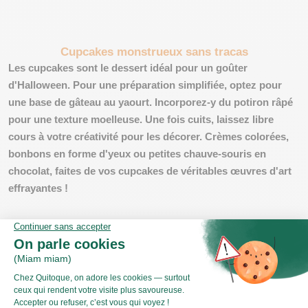
Cupcakes monstrueux sans tracas
Les cupcakes sont le dessert idéal pour un goûter
d'Halloween. Pour une préparation simplifiée, optez pour
une base de gâteau au yaourt. Incorporez-y du potiron râpé
pour une texture moelleuse. Une fois cuits, laissez libre
cours à votre créativité pour les décorer. Crèmes colorées,
bonbons en forme d'yeux ou petites chauve-souris en
chocolat, faites de vos cupcakes de véritables œuvres d'art
effrayantes !
Astuces pour une ambiance
d'Halloween en un clin d'œil