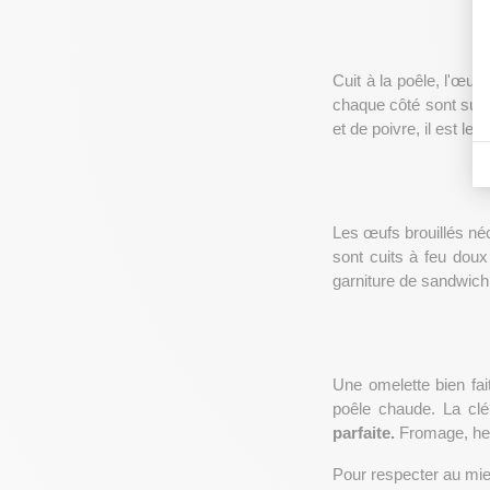
Cuit à la poêle, l'œuf 
chaque côté sont suff
et de poivre, il est le
Les œufs brouillés né
sont cuits à feu doux
garniture de sandwich,
Une omelette bien fai
poêle chaude. La cl
parfaite.
 Fromage, her
Pour respecter au mieux