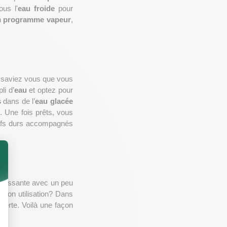
us l'
eau froide
 pour 
n 
programme vapeur
, 
 saviez vous que vous 
li d’
eau
 et optez pour 
s
 dans de l’
eau glacée
. Une fois prêts, vous 
fs durs accompagnés 
émissante avec un peu 
. Son utilisation? Dans 
rte. Voilà une façon 