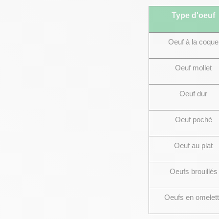
Type d'oeuf
Oeuf à la coque
Oeuf mollet
Oeuf dur
Oeuf poché
Oeuf au plat
Oeufs brouillés
Oeufs en omelet