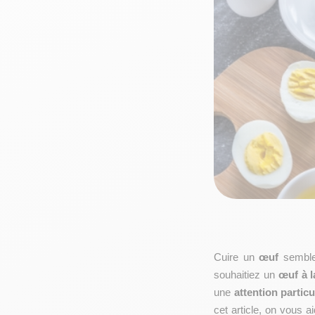
Cuire un 
œuf
 semble
souhaitiez un 
œuf à 
une 
attention particu
cet article, on vous a