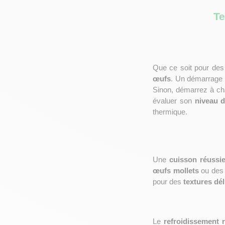
Te
Que ce soit pour des
œufs
. Un démarrage à
Sinon, démarrez à ch
évaluer son 
niveau d
thermique.
Une 
cuisson réussi
œufs mollets
 ou des
pour des 
textures dél
Le 
refroidissement 