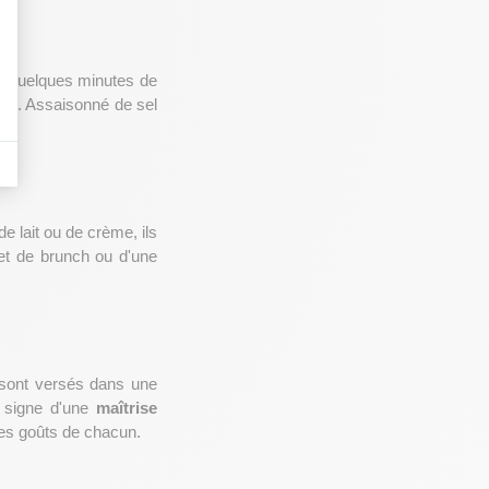
t. Quelques minutes de 
se. Assaisonné de sel 
e lait ou de crème, ils 
et de brunch ou d'une 
 sont versés dans une 
e signe d'une 
maîtrise 
des goûts de chacun.