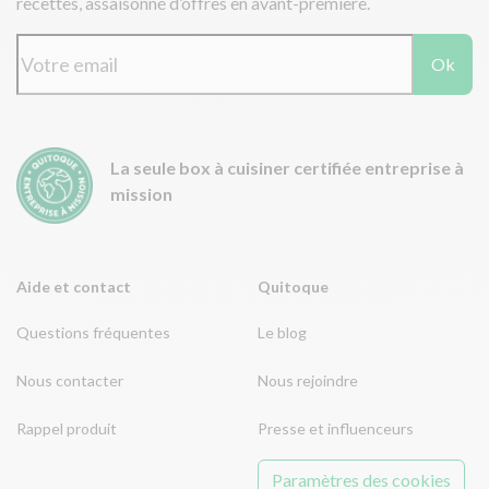
recettes, assaisonné d’offres en avant-première.
Ok
La seule box à cuisiner certifiée entreprise à
mission
Aide et contact
Quitoque
Questions fréquentes
Le blog
Nous contacter
Nous rejoindre
Rappel produit
Presse et influenceurs
Paramètres des cookies