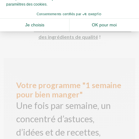
Envie de cuisiner des recettes équilibrés et de saison ?
Découvrez
nos paniers-recettes livrés chez vous avec
des ingrédients de qualité
!
Votre programme "1 semaine
pour bien manger"
Une fois par semaine, un
concentré d’astuces,
d’idées et de recettes,