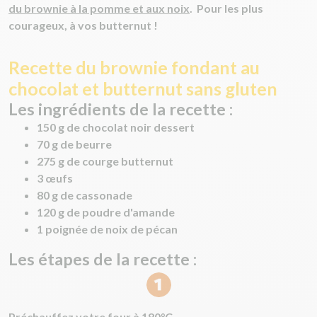
du brownie à la pomme et aux noix
. Pour les plus
courageux, à vos butternut !
Recette du brownie fondant au
chocolat et butternut sans gluten
Les ingrédients de la recette :
150 g de chocolat noir dessert
70 g de beurre
275 g de courge butternut
3 œufs
80 g de cassonade
120 g de poudre d'amande
1 poignée de noix de pécan
Les étapes de la recette :
Préchauffez votre four à 180°C.