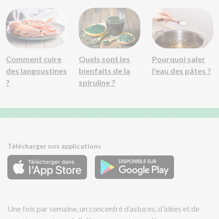
Comment cuire
Quels sont les
Pourquoi saler
des langoustines
bienfaits de la
l'eau des pâtes ?
?
spiruline ?
Télécharger nos applications
Une fois par semaine, un concentré d’astuces, d’idées et de