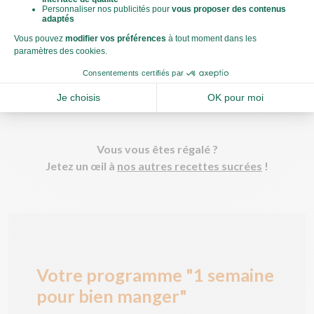
Un fois le gâteau cuit, laissez-le tiédir. Nappez-le du
glaçage au chocolat et, si vous souhaitez que le glaçage
se fige, placez le tout au réfrigérateur.
Vous vous êtes régalé ?
Jetez un œil à
nos autres recettes sucrées
!
Votre programme "1 semaine
pour bien manger"