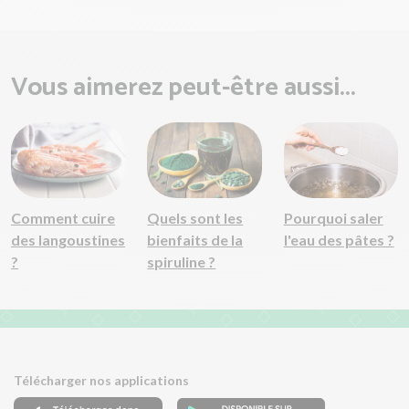
Vous aimerez peut-être aussi...
Comment cuire
Quels sont les
Pourquoi saler
des langoustines
bienfaits de la
l'eau des pâtes ?
?
spiruline ?
Télécharger nos applications