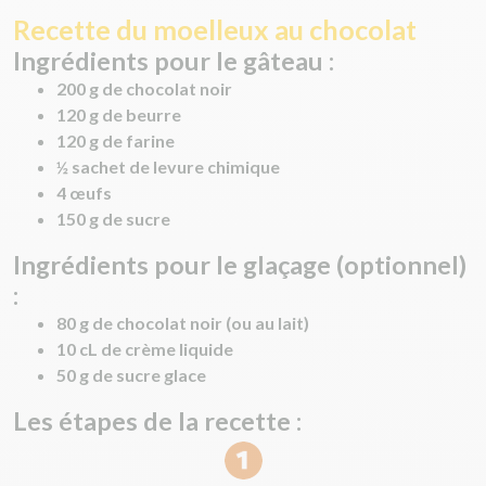
Recette du moelleux au chocolat
Ingrédients pour le gâteau :
200 g de chocolat noir
120 g de beurre
120 g de farine
½ sachet de levure chimique
4 œufs
150 g de sucre
Ingrédients pour le glaçage (optionnel)
:
80 g de chocolat noir (ou au lait)
10 cL de crème liquide
50 g de sucre glace
Les étapes de la recette :