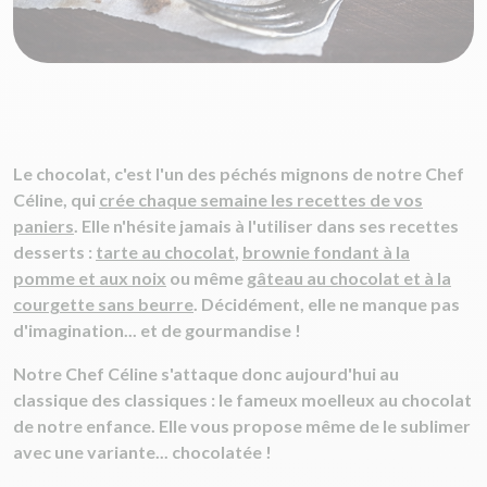
Le chocolat, c'est l'un des péchés mignons de notre Chef
Céline, qui
crée chaque semaine les recettes de vos
paniers
. Elle n'hésite jamais à l'utiliser dans ses recettes
desserts :
tarte au chocolat
,
brownie fondant à la
pomme et aux noix
ou même
gâteau au chocolat et à la
courgette sans beurre
. Décidément, elle ne manque pas
d'imagination... et de gourmandise !
Notre Chef Céline s'attaque donc aujourd'hui au
classique des classiques : le fameux moelleux au chocolat
de notre enfance. Elle vous propose même de le sublimer
avec une variante... chocolatée !