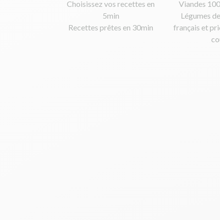
Choisissez vos recettes en
Viandes 100
5min
Légumes de
Recettes prêtes en 30min
français et pri
co