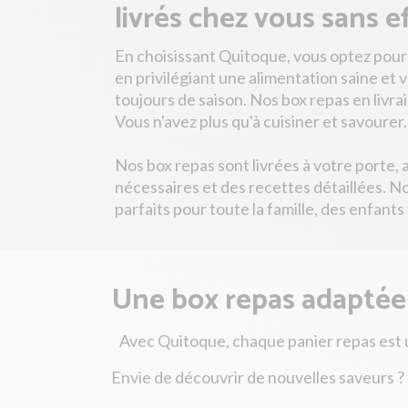
livrés chez vous sans e
En choisissant Quitoque, vous optez pour la 
en privilégiant une alimentation saine et 
toujours de saison. Nos box repas en livr
Vous n'avez plus qu'à cuisiner et savourer.
Nos box repas sont livrées à votre porte, 
nécessaires et des recettes détaillées. No
parfaits pour toute la famille, des enfant
Une box repas adaptée à
Avec Quitoque, chaque panier repas est u
Envie de découvrir de nouvelles saveurs ?