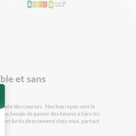
ible et sans
orvée des courses. Nos box repas sont là
 plus besoin de passer des heures à faire les
sont livrés directement chez vous, partout