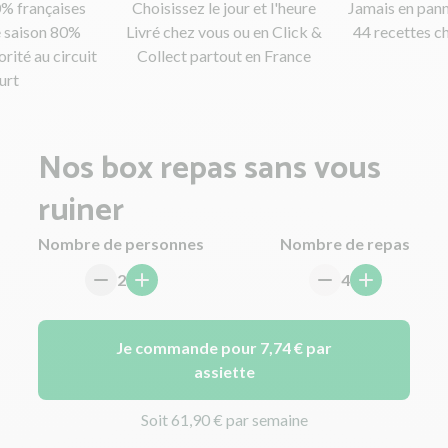
% françaises
Choisissez le jour et l'heure
Jamais en pann
 saison 80%
Livré chez vous ou en Click &
44 recettes c
orité au circuit
Collect partout en France
urt
Nos box repas sans vous
ruiner
Nombre de personnes
Nombre de repas
2
4
Je commande pour 7,74 € par
assiette
Soit 61,90 € par semaine