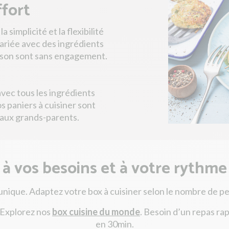
ffort
simplicité et la flexibilité
variée avec des ingrédients
aison sont sans engagement.
avec tous les ingrédients
s paniers à cuisiner sont
s aux grands-parents.
 vos besoins et à votre rythme 
nique. Adaptez votre box à cuisiner selon le nombre de p
 Explorez nos
box cuisine du monde
. Besoin d’un repas ra
en 30min.