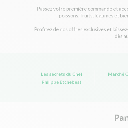
Passez votre première commande et acc
poissons, fruits, légumes et bi
Profitez de nos offres exclusives et laisse
dès au
Les secrets du Chef
Marché 
Philippe Etchebest
Pan