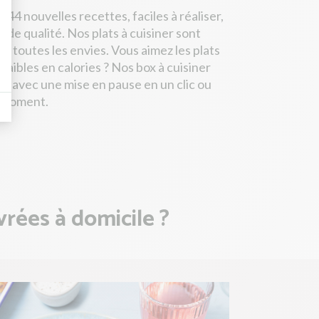
4 nouvelles recettes, faciles à réaliser,
t de qualité. Nos plats à cuisiner sont
t toutes les envies. Vous aimez les plats
aibles en calories ? Nos box à cuisiner
s avec une mise en pause en un clic ou
ut moment.
vrées à domicile ?