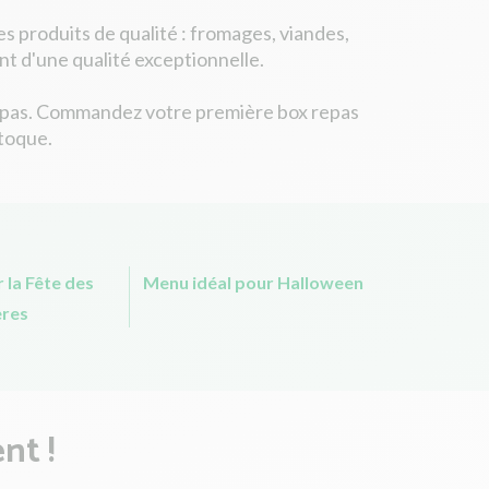
s produits de qualité : fromages, viandes,
nt d'une qualité exceptionnelle.
rs repas. Commandez votre première box repas
itoque.
 la Fête des
Menu idéal pour Halloween
res
nt !