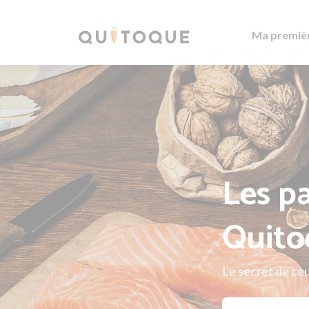
Ma premiè
Les pa
Quito
Le secret de ceu