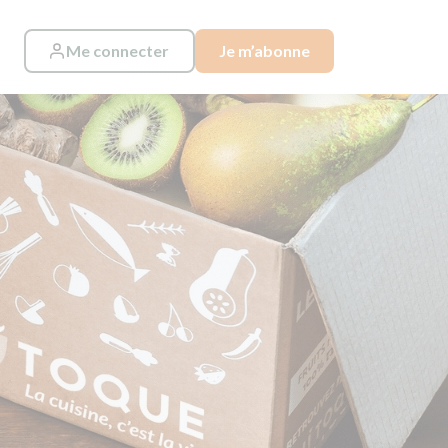
Me connecter
Je m’abonne