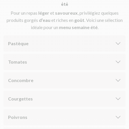
été
Pour un repas
léger
et
savoureux
, privilégiez quelques
produits gorgés
d’eau
et riches en
goût
. Voici une sélection
idéale pour un
menu semaine été
.
Pastèque
Tomates
Concombre
Courgettes
Poivrons