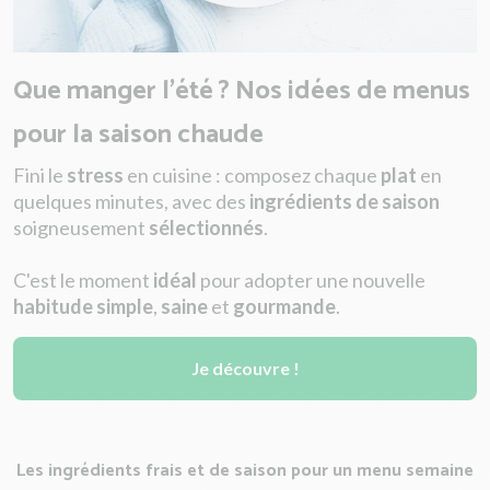
Que manger l'été ? Nos idées de menus
pour la saison chaude
Fini le
stress
en cuisine : composez chaque
plat
en
quelques minutes, avec des
ingrédients de saison
soigneusement
sélectionnés
.
C'est le moment
idéal
pour adopter une nouvelle
habitude simple
,
saine
et
gourmande
.
Je découvre !
Les ingrédients frais et de saison pour un menu semaine