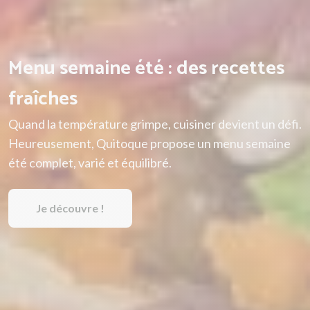
Menu semaine été : des recettes
fraîches
Quand la température grimpe, cuisiner devient un défi.
Heureusement, Quitoque propose un menu semaine
été complet, varié et équilibré.
Je découvre !